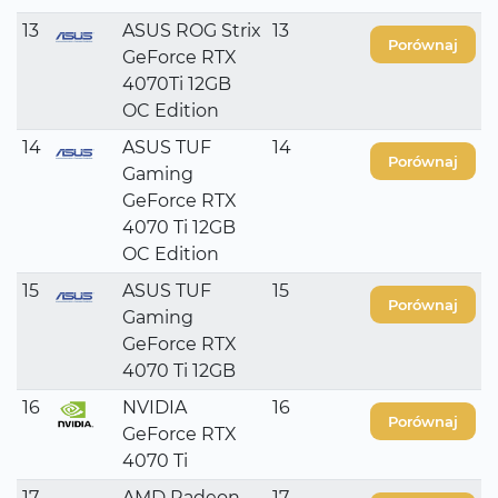
13
ASUS ROG Strix
13
Porównaj
GeForce RTX
4070Ti 12GB
OC Edition
14
ASUS TUF
14
Porównaj
Gaming
GeForce RTX
4070 Ti 12GB
OC Edition
15
ASUS TUF
15
Porównaj
Gaming
GeForce RTX
4070 Ti 12GB
16
NVIDIA
16
Porównaj
GeForce RTX
4070 Ti
17
AMD Radeon
17