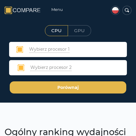
Menu
CPU
GPU
Wybierz procesor 1
Wybierz procesor 2
Porównaj
Ogólny ranking wydajności