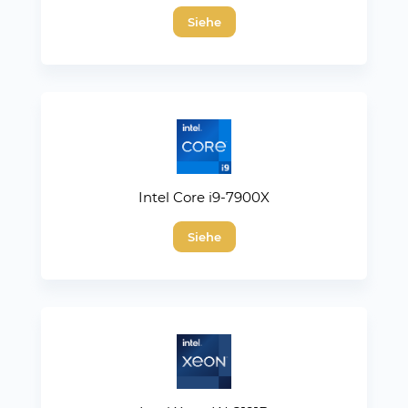
Siehe
Intel Core i9-7900X
Siehe