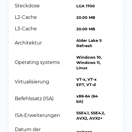
Steckdose
LGA 1700
L2-Cache
20.00 MB
L3-Cache
20.00 MB
Alder Lake S
Architektur
Refresh
Windows 10,
Operating systems
Windows 11,
Linux
VT-x, VT-x
Virtualisierung
EPT, VT-d
x86-64 (64
Befehlssatz (ISA)
bit)
SSE4.1, SSE4.2,
ISA-Erweiterungen
AVX2, AVX2+
Datum der