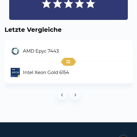
Letzte Vergleiche
AMD Epyc 7443
Intel Xeon Gold 6154
‹
›