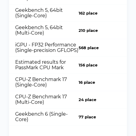
Geekbench 5, 64bit
162 place
(Single-Core)
Geekbench 5, 64bit
210 place
(Multi-Core)
iGPU - FP32 Performance
568 place
(Single-precision GFLOPS)
Estimated results for
156 place
PassMark CPU Mark
CPU-Z Benchmark 17
16 place
(Single-Core)
CPU-Z Benchmark 17
24 place
(Multi-Core)
Geekbench 6 (Single-
77 place
Core)