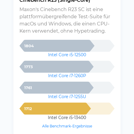
Cinebench R23 (Single-Core)
Maxon's Cinebench R23 SC ist eine
plattformübergreifende Test-Suite für
macOs und Windows, die einen CPU-
Kern verwendet, ohne Hypetrading.
1804
Intel Core i5-12500
1773
Intel Core i7-1260P
1761
Intel Core i7-1255U
1712
Intel Core i5-13400
Alle Benchmark-Ergebnisse