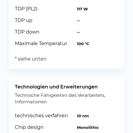
TDP (PL2)
117 W
TDP up
--
TDP down
--
Maximale Temperatur
100 °C
* siehe unten
Technologien und Erweiterungen
Technische Fähigkeiten des Verarbeiters,
Informationen
technisches verfahren
10 nm
Chip design
Monolithic