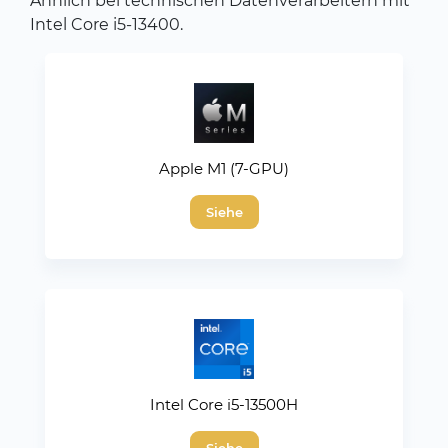
Ähnlich bei technischen Datenverarbeitern mit
Intel Core i5-13400.
Apple M1 (7-GPU)
Siehe
Intel Core i5-13500H
Siehe