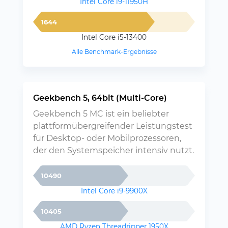
Intel Core i9-11950H
1644
Intel Core i5-13400
Alle Benchmark-Ergebnisse
Geekbench 5, 64bit (Multi-Core)
Geekbench 5 MC ist ein beliebter
plattformübergreifender Leistungstest
für Desktop- oder Mobilprozessoren,
der den Systemspeicher intensiv nutzt.
10490
Intel Core i9-9900X
10405
AMD Ryzen Threadripper 1950X