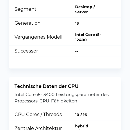
Desktop /
Segment
Server
Generation
13
Intel Core i5-
Vergangenes Modell
12400
Successor
--
Technische Daten der CPU
Intel Core i5-13400 Leistungsparameter des
Prozessors, CPU-Fähigkeiten
CPU Cores / Threads
10 / 16
hybrid
Zentrale Architektur