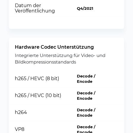
Datum der
Q4/2021
Veröffentlichung
Hardware Codec Unterstützung
Integrierte Unterstützung für Video- und
Bildkompressionsstandards
Decode /
h265 / HEVC (8 bit)
Encode
Decode /
h265 / HEVC (10 bit)
Encode
Decode /
h264
Encode
Decode /
VP8
Encode