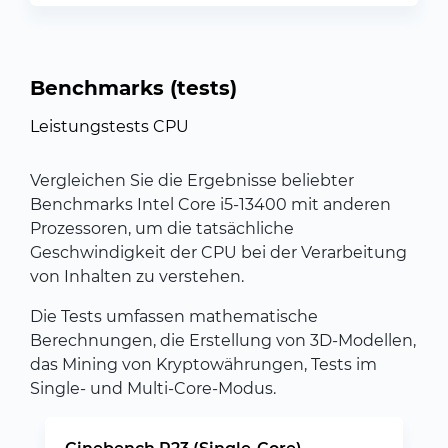
Benchmarks (tests)
Leistungstests CPU
Vergleichen Sie die Ergebnisse beliebter
Benchmarks Intel Core i5-13400 mit anderen
Prozessoren, um die tatsächliche
Geschwindigkeit der CPU bei der Verarbeitung
von Inhalten zu verstehen.
Die Tests umfassen mathematische
Berechnungen, die Erstellung von 3D-Modellen,
das Mining von Kryptowährungen, Tests im
Single- und Multi-Core-Modus.