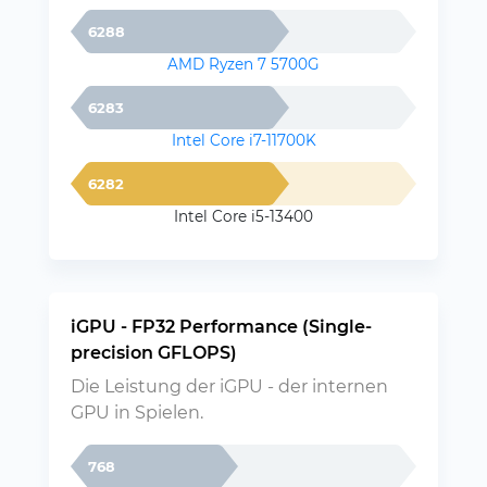
6288
AMD Ryzen 7 5700G
6283
Intel Core i7-11700K
6282
Intel Core i5-13400
iGPU - FP32 Performance (Single-
precision GFLOPS)
Die Leistung der iGPU - der internen
GPU in Spielen.
768