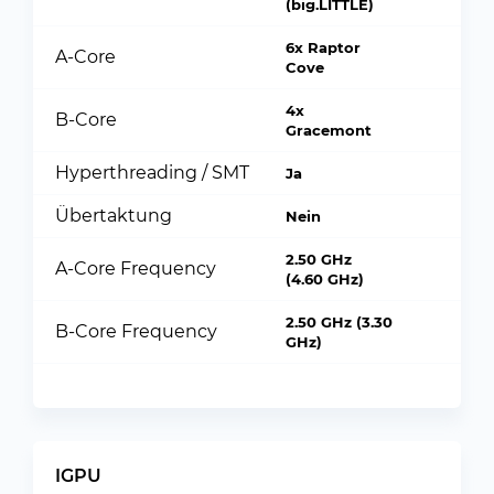
(big.LITTLE)
6x Raptor
A-Core
Cove
4x
B-Core
Gracemont
Hyperthreading / SMT
Ja
Übertaktung
Nein
2.50 GHz
A-Core Frequency
(4.60 GHz)
2.50 GHz (3.30
B-Core Frequency
GHz)
IGPU