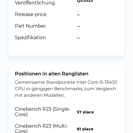
Q1/2023
Veröffentlichung
Release price
--
Part Number
--
Spezifikation
--
Positionen in allen Ranglisten
Gemeinsame Standpunkte Intel Core i5-13400
CPU in gängigen Benchmarks, zum Vergleich
mit anderen Modellen.
Cinebench R23 (Single-
57 place
Core)
Cinebench R23 (Multi-
81 place
Core)