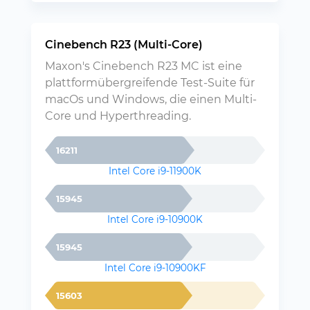
Cinebench R23 (Multi-Core)
Maxon's Cinebench R23 MC ist eine
plattformübergreifende Test-Suite für
macOs und Windows, die einen Multi-
Core und Hyperthreading.
16211
Intel Core i9-11900K
15945
Intel Core i9-10900K
15945
Intel Core i9-10900KF
15603