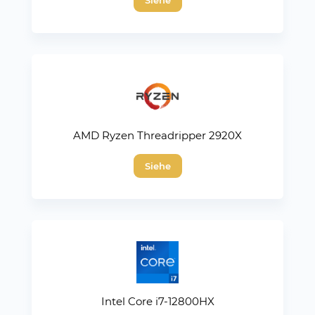
AMD Ryzen Threadripper 2920X
Siehe
Intel Core i7-12800HX