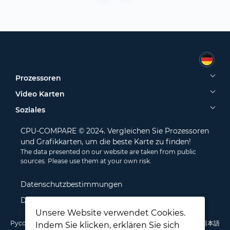
Prozessoren
Video Karten
Soziales
CPU-COMPARE © 2024. Vergleichen Sie Prozessoren
und Grafikkarten, um die beste Karte zu finden!
The data presented on our website are taken from public
sources. Please use them at your own risk.
Datenschutzbestimmungen
Disclamer
Unsere Website verwendet Cookies.
Русский
English
Deutsch
Português
Italiano
Français
日本語
Indem Sie klicken, erklären Sie sich