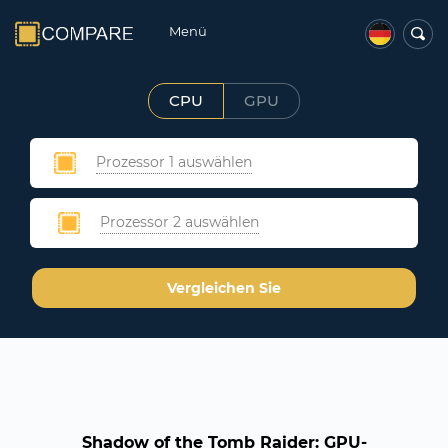
Menü
CPU
GPU
Prozessor 1 auswählen
Prozessor 2 auswählen
Vergleichen Sie
Shadow of the Tomb Raider: GPU-