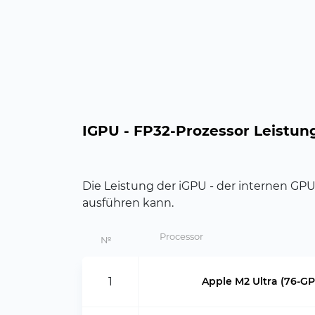
IGPU - FP32-Prozessor Leistun
Die Leistung der iGPU - der internen GPU
ausführen kann.
Processor
№
1
Apple M2 Ultra (76-G