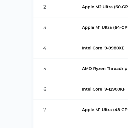
2
Apple M2 Ultra (60-G
3
Apple M1 Ultra (64-GP
4
Intel Core i9-9980XE
5
AMD Ryzen Threadri
6
Intel Core i9-12900KF
7
Apple M1 Ultra (48-GP