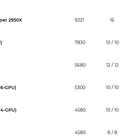
per 2950X
9221
16
)
7830
10 / 10
5680
12 / 12
16-GPU)
5300
10 / 10
14-GPU)
4580
10 / 10
4580
8 / 8