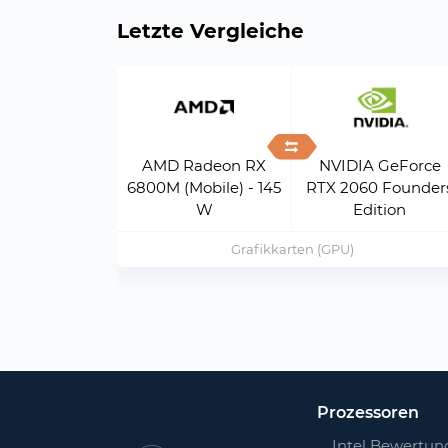
Letzte Vergleiche
AMD Radeon RX
NVIDIA GeForce
6800M (Mobile) - 145
RTX 2060 Founder
W
Edition
Grafikkarten (GPU)
Prozessoren
Intel Bewertun