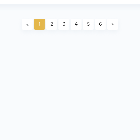
«
1
2
3
4
5
6
»