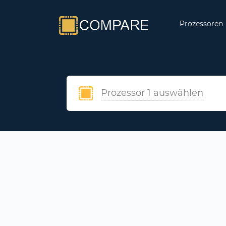
Prozessoren
Prozessor 1 auswählen