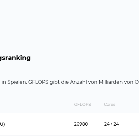
gsranking
 in Spielen. GFLOPS gibt die Anzahl von Milliarden von 
GFLOPS
Cores
PU)
26980
24 / 24