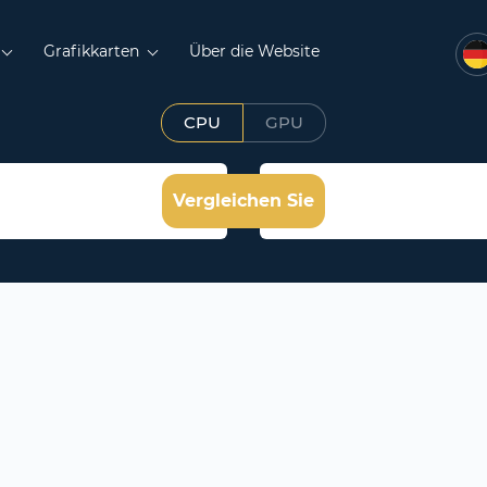
Grafikkarten
Über die Website
CPU
GPU
Vergleichen Sie