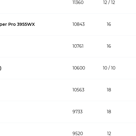
11360
12 / 12
per Pro 3955WX
10843
16
10761
16
)
10600
10 / 10
10563
18
9733
18
9520
12