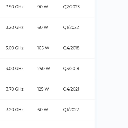
3.50 GHz
90 W
Q2/2023
3.20 GHz
60 W
Q1/2022
3.00 GHz
165 W
Q4/2018
3.00 GHz
250 W
Q3/2018
3.70 GHz
125 W
Q4/2021
3.20 GHz
60 W
Q1/2022