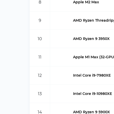
8
Apple M2 Max
9
AMD Ryzen Threadrip
10
AMD Ryzen 9 3950X
11
Apple M1 Max (32-GPU
12
Intel Core i9-7980XE
13
Intel Core i9-10980XE
14
AMD Ryzen 9 5900X