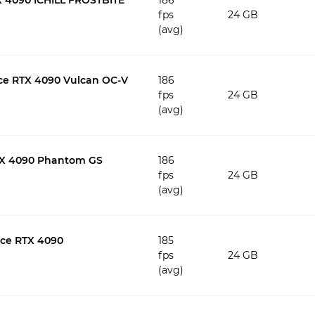
4090 ICHILL FROSTBITE
186
fps
24 GB
(avg)
ce RTX 4090 Vulcan OC-V
186
fps
24 GB
(avg)
TX 4090 Phantom GS
186
fps
24 GB
(avg)
rce RTX 4090
185
fps
24 GB
(avg)