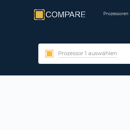
Prozessoren
Prozessor 1 auswählen