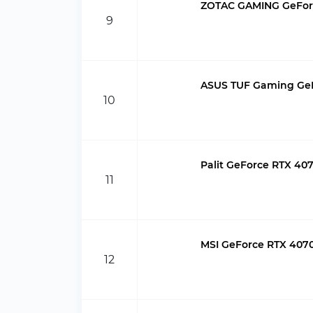
ZOTAC GAMING GeForc
9
ASUS TUF Gaming Ge
10
Palit GeForce RTX 4
11
MSI GeForce RTX 4070
12