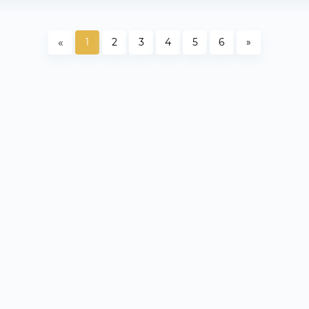
«
1
2
3
4
5
6
»