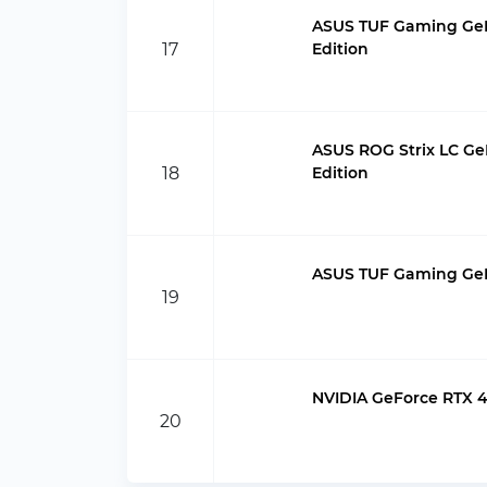
ASUS TUF Gaming GeF
17
Edition
ASUS ROG Strix LC Ge
18
Edition
ASUS TUF Gaming GeF
19
NVIDIA GeForce RTX 4
20