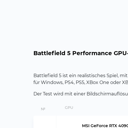
Battlefield 5 Performance GPU
Battlefield 5 ist ein realistisches Spiel,
für Windows, PS4, PS5, XBox One oder XBo
Der Test wird mit einer Bildschirmauflö
GPU
№
MSI GeForce RTX 409