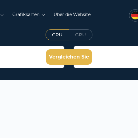
Grafikkarten
Über die Website
CPU
GPU
Vergleichen Sie