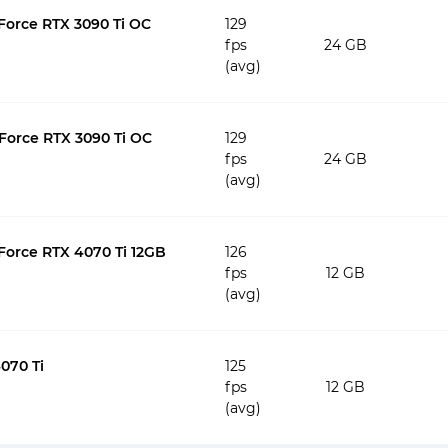
orce RTX 3090 Ti OC
129
fps
24 GB
(avg)
Force RTX 3090 Ti OC
129
fps
24 GB
(avg)
orce RTX 4070 Ti 12GB
126
fps
12 GB
(avg)
070 Ti
125
fps
12 GB
(avg)