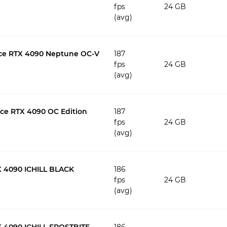
fps
24 GB
(avg)
rce RTX 4090 Neptune OC-V
187
fps
24 GB
(avg)
ce RTX 4090 OC Edition
187
fps
24 GB
(avg)
 4090 ICHILL BLACK
186
fps
24 GB
(avg)