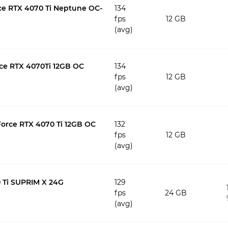
ce RTX 4070 Ti Neptune OC-
134
fps
12 GB
(avg)
ce RTX 4070Ti 12GB OC
134
fps
12 GB
(avg)
rce RTX 4070 Ti 12GB OC
132
fps
12 GB
(avg)
 Ti SUPRIM X 24G
129
fps
24 GB
(avg)