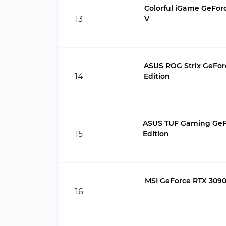
Colorful iGame GeFor
13
V
ASUS ROG Strix GeFor
14
Edition
ASUS TUF Gaming GeFo
15
Edition
MSI GeForce RTX 3090
16