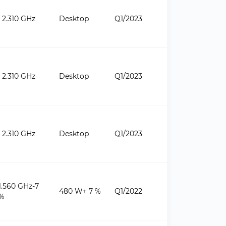
2.310 GHz
Desktop
Q1/2023
2.310 GHz
Desktop
Q1/2023
2.310 GHz
Desktop
Q1/2023
1.560 GHz-7
480 W+ 7 %
Q1/2022
%