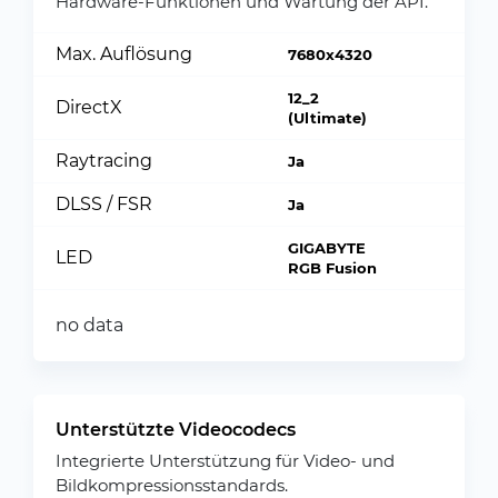
Hardware-Funktionen und Wartung der API.
Max. Auflösung
7680x4320
12_2
DirectX
(Ultimate)
Raytracing
Ja
DLSS / FSR
Ja
GIGABYTE
LED
RGB Fusion
no data
Unterstützte Videocodecs
Integrierte Unterstützung für Video- und
Bildkompressionsstandards.