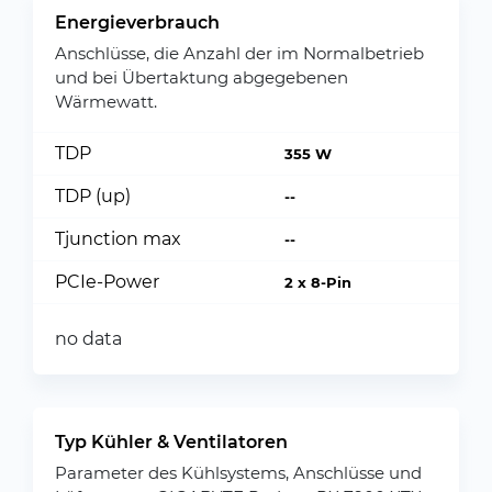
Energieverbrauch
Anschlüsse, die Anzahl der im Normalbetrieb
und bei Übertaktung abgegebenen
Wärmewatt.
TDP
355 W
TDP (up)
--
Tjunction max
--
PCIe-Power
2 x 8-Pin
no data
Typ Kühler & Ventilatoren
Parameter des Kühlsystems, Anschlüsse und