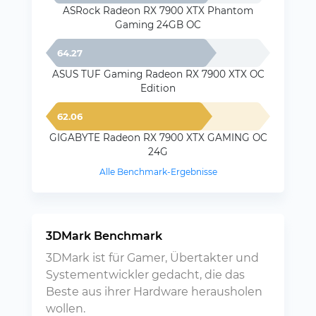
ASRock Radeon RX 7900 XTX Phantom
Gaming 24GB OC
64.27
ASUS TUF Gaming Radeon RX 7900 XTX OC
Edition
62.06
GIGABYTE Radeon RX 7900 XTX GAMING OC
24G
Alle Benchmark-Ergebnisse
3DMark Benchmark
3DMark ist für Gamer, Übertakter und
Systementwickler gedacht, die das
Beste aus ihrer Hardware herausholen
wollen.