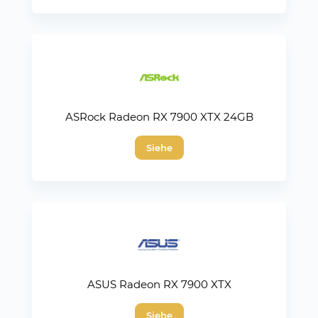
ASRock Radeon RX 7900 XTX 24GB
Siehe
ASUS Radeon RX 7900 XTX
Siehe