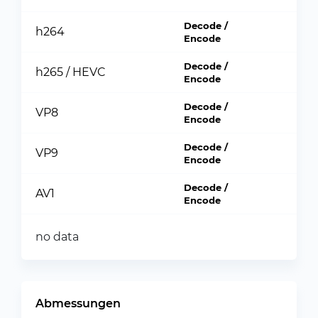
Decode /
h264
Encode
Decode /
h265 / HEVC
Encode
Decode /
VP8
Encode
Decode /
VP9
Encode
Decode /
AV1
Encode
no data
Abmessungen