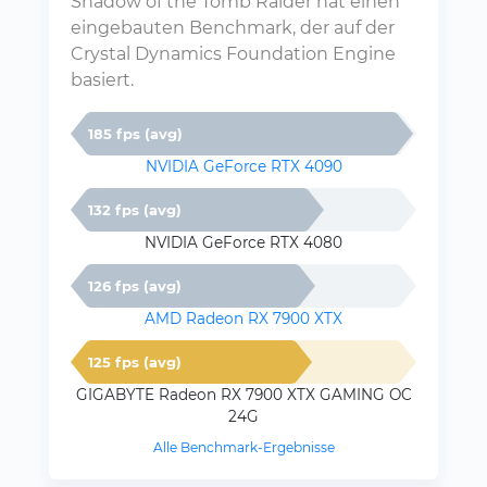
Shadow of the Tomb Raider hat einen
eingebauten Benchmark, der auf der
Crystal Dynamics Foundation Engine
basiert.
185 fps (avg)
NVIDIA GeForce RTX 4090
132 fps (avg)
NVIDIA GeForce RTX 4080
126 fps (avg)
AMD Radeon RX 7900 XTX
125 fps (avg)
GIGABYTE Radeon RX 7900 XTX GAMING OC
24G
Alle Benchmark-Ergebnisse