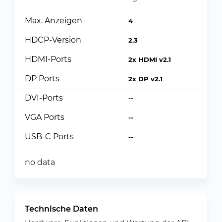
Max. Anzeigen
4
HDCP-Version
2.3
HDMI-Ports
2x HDMI v2.1
DP Ports
2x DP v2.1
DVI-Ports
--
VGA Ports
--
USB-C Ports
--
no data
Technische Daten