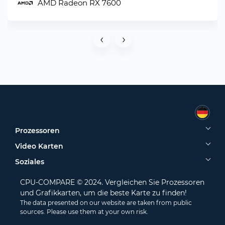
AMD Radeon RX 7600
‹
›
Prozessoren
Video Karten
Soziales
CPU-COMPARE © 2024. Vergleichen Sie Prozessoren
und Grafikkarten, um die beste Karte zu finden!
The data presented on our website are taken from public
sources. Please use them at your own risk.