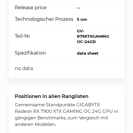
Release price
--
Technologischer Prozess
5 nm
GV-
Teil-Nr
R79XTXGAMING
OC-24GD
Spezifikation
data sheet
no data
Positionen in allen Ranglisten
Gemeinsame Standpunkte GIGABYTE
Radeon RX 7900 XTX GAMING OC 24G GPU in
gängigen Benchmarks, zum Vergleich mit
anderen Modellen.