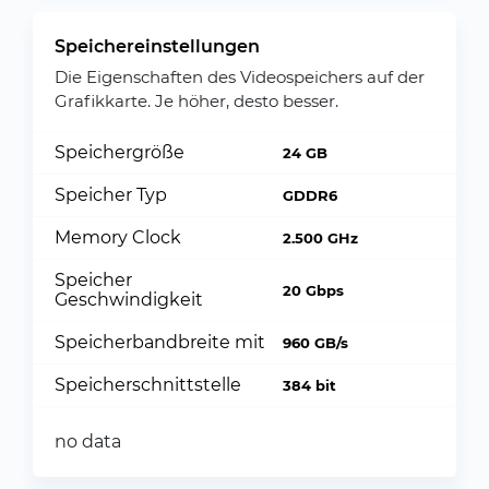
Speichereinstellungen
Die Eigenschaften des Videospeichers auf der
Grafikkarte. Je höher, desto besser.
Speichergröße
24 GB
Speicher Typ
GDDR6
Memory Clock
2.500 GHz
Speicher
20 Gbps
Geschwindigkeit
Speicherbandbreite mit
960 GB/s
Speicherschnittstelle
384 bit
no data