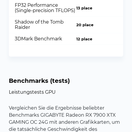
FP32 Performance
13 place
(Single-precision TFLOPS)
Shadow of the Tomb
20 place
Raider
3DMark Benchmark
12 place
Benchmarks (tests)
Leistungstests GPU
Vergleichen Sie die Ergebnisse beliebter
Benchmarks GIGABYTE Radeon RX 7900 XTX
GAMING OC 24G mit anderen Grafikkarten, um
die tatsächliche Geschwindigkeit des