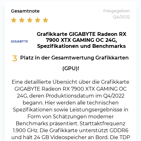
Gesamtnote
Freigegeben
Q4/2022
Grafikkarte GIGABYTE Radeon RX
7900 XTX GAMING OC 24G,
Spezifikationen und Benchmarks
3
Platz in der Gesamtwertung Grafikkarten
(GPU)!
Eine detaillierte Übersicht über die Grafikkarte
GIGABYTE Radeon RX 7900 XTX GAMING OC
24G, deren Produktionsdatum im Q4/2022
begann. Hier werden alle technischen
Spezifikationen sowie Leistungsergebnisse in
Form von Schätzungen moderner
Benchmarks präsentiert. Starttaktfrequenz
1.900 GHz. Die Grafikkarte unterstützt GDDR6
und hält 24 GB Videospeicher an Bord. Die TDP