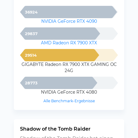
36924
NVIDIA GeForce RTX 4090
29837
AMD Radeon RX 7900 XTX
29514
GIGABYTE Radeon RX 7900 XTX GAMING OC
24G
28773
NVIDIA GeForce RTX 4080
Alle Benchmark-Ergebnisse
Shadow of the Tomb Raider