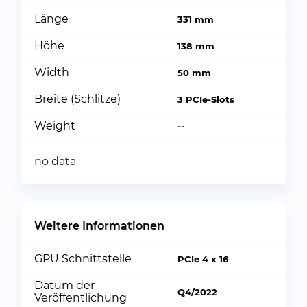
Länge
331 mm
Höhe
138 mm
Width
50 mm
Breite (Schlitze)
3 PCIe-Slots
Weight
--
no data
Weitere Informationen
GPU Schnittstelle
PCIe 4 x 16
Datum der
Q4/2022
Veröffentlichung