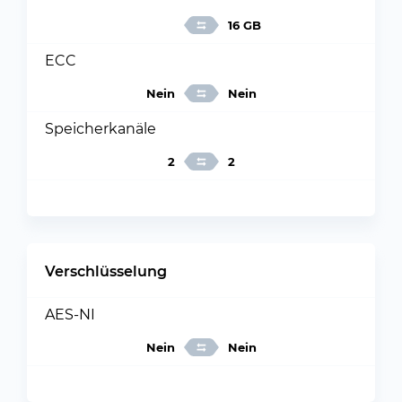
16 GB
ECC
Nein
Nein
Speicherkanäle
2
2
Verschlüsselung
AES-NI
Nein
Nein