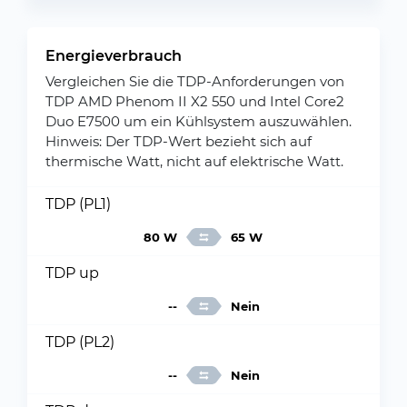
Energieverbrauch
Vergleichen Sie die TDP-Anforderungen von
TDP AMD Phenom II X2 550 und Intel Core2
Duo E7500 um ein Kühlsystem auszuwählen.
Hinweis: Der TDP-Wert bezieht sich auf
thermische Watt, nicht auf elektrische Watt.
TDP (PL1)
80 W
65 W
TDP up
--
Nein
TDP (PL2)
--
Nein