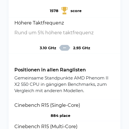
1578
score
Höhere Taktfrequenz
Rund um 5% höhere taktfrequenz
3.10 GHz
2.93 GHz
Positionen in allen Ranglisten
Gemeinsame Standpunkte AMD Phenom II
X2 550 CPU in gängigen Benchmarks, zum
Vergleich mit anderen Modellen.
Cinebench R15 (Single-Core)
884 place
Cinebench R15 (Multi-Core)