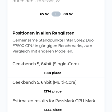
durch den Prozessor, W.
65 W
80 W
Positionen in allen Ranglisten
Gemeinsame Standpunkte Intel Core2 Duo
E7500 CPU in gängigen Benchmarks, zum
Vergleich mit anderen Modellen.
Geekbench 5, 64bit (Single-Core)
1188 place
Geekbench 5, 64bit (Multi-Core)
1374 place
Estimated results for PassMark CPU Mark
1334 place