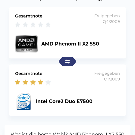
Gesamtnote
Freigegeben
Q4/2009
AMD Phenom II X2 550
Gesamtnote
Freigegeben
Q1/2009
Intel Core2 Duo E7500
Was ist die beste Wahl? AMD Phenom II X2 550