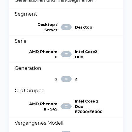
Generationen und Marktsegmenten.
Segment
Desktop /
Desktop
Server
Serie
AMD Phenom
Intel Core2
II
Duo
Generation
2
2
CPU Gruppe
Intel Core 2
AMD Phenom
Duo
II - 545
E7000/E8000
Vergangenes Modell