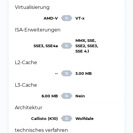
Virtualisierung
AMD-V
VT-x
ISA-Erweiterungen
MMX, SSE,
SSE3, SSE4a
SSE2, SSE3,
SSE 4.1
L2-Cache
--
3.00 MB
L3-Cache
6.00 MB
Nein
Architektur
Callisto (K10)
Wolfdale
technisches verfahren