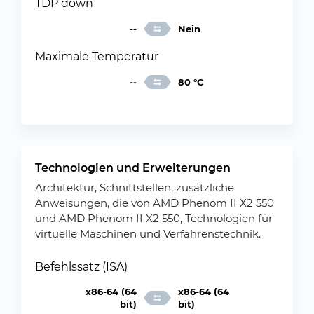
TDP down
--
Nein
Maximale Temperatur
--
80 °C
Technologien und Erweiterungen
Architektur, Schnittstellen, zusätzliche
Anweisungen, die von AMD Phenom II X2 550
und AMD Phenom II X2 550, Technologien für
virtuelle Maschinen und Verfahrenstechnik.
Befehlssatz (ISA)
x86-64 (64
x86-64 (64
bit)
bit)