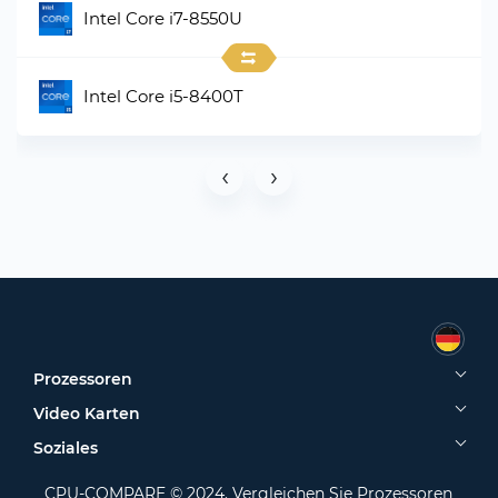
Intel Core i7-8550U
Intel Core i5-8400T
‹
›
Prozessoren
Video Karten
Soziales
CPU-COMPARE © 2024. Vergleichen Sie Prozessoren