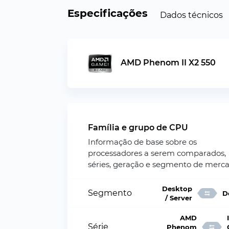
Especificações
Dados técnicos
AMD Phenom II X2 550
Família e grupo de CPU
Informação de base sobre os
processadores a serem comparados,
séries, geração e segmento de merca
Desktop
Segmento
D
/ Server
AMD
Série
Phenom