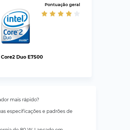
Pontuação geral
l Core2 Duo E7500
ador mais rápido?
as especificações e padrões de
ergia de 80 W. Lançado em