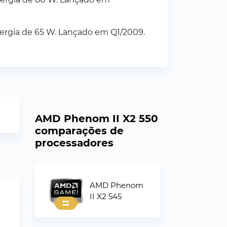
ergia de 65 W. Lançado em Q1/2009.
AMD Phenom II X2 550
comparações de
processadores
AMD Phenom
II X2 545