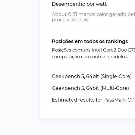
Desempenho por watt
About 0.81 menos calor gerado pe
processador, W.
Posições em todos os rankings
Posições comuns Intel Core2 Duo E7
comparação com outros modelos.
Geekbench 5, 64bit (Single-Core)
Geekbench 5, 64bit (Multi-Core)
Estimated results for PassMark C