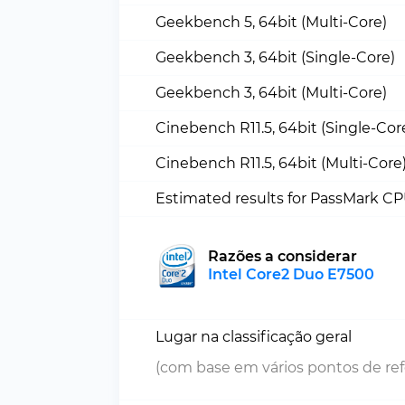
Geekbench 5, 64bit (Multi-Core)
Geekbench 3, 64bit (Single-Core)
Geekbench 3, 64bit (Multi-Core)
Cinebench R11.5, 64bit (Single-Cor
Cinebench R11.5, 64bit (Multi-Core
Estimated results for PassMark C
Razões a considerar
Intel Core2 Duo E7500
Lugar na classificação geral
(com base em vários pontos de ref