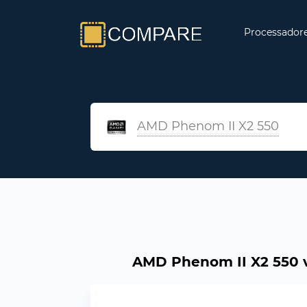
Processador
AMD Phenom II X2 550
AMD Phenom II X2 550 v