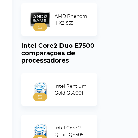
AMD Phenom
II X2 555
Intel Core2 Duo E7500
comparações de
processadores
Intel Pentium
Gold G5600F
Intel Core 2
Quad Q9505