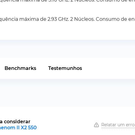
quência máxima de 2.93 GHz. 2 Núcleos. Consumo de en
Benchmarks
Testemunhos
a considerar
Relatar um erro
enom II X2 550