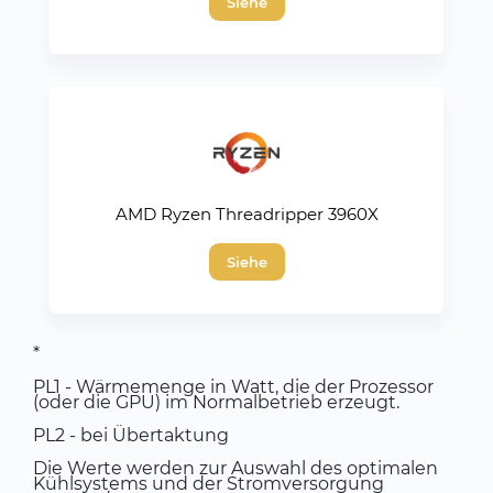
Siehe
AMD Ryzen Threadripper 3960X
Siehe
*
PL1 - Wärmemenge in Watt, die der Prozessor
(oder die GPU) im Normalbetrieb erzeugt.
PL2 - bei Übertaktung
Die Werte werden zur Auswahl des optimalen
Kühlsystems und der Stromversorgung