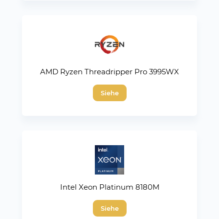
AMD Ryzen Threadripper Pro 3995WX
Siehe
Intel Xeon Platinum 8180M
Siehe