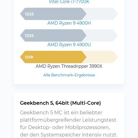
Intel Core i7-7700K
1225
AMD Ryzen 9 4900H
1225
AMD Ryzen 9 4900U
1219
AMD Ryzen Threadripper 3990X
Alle Benchmark-Ergebnisse
Geekbench 5, 64bit (Multi-Core)
Geekbench 5 MC ist ein beliebter
plattformübergreifender Leistungstest
für Desktop- oder Mobilprozessoren,
der den Systemspeicher intensiv nutzt.