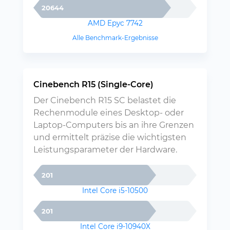
20644
AMD Epyc 7742
Alle Benchmark-Ergebnisse
Cinebench R15 (Single-Core)
Der Cinebench R15 SC belastet die
Rechenmodule eines Desktop- oder
Laptop-Computers bis an ihre Grenzen
und ermittelt präzise die wichtigsten
Leistungsparameter der Hardware.
201
Intel Core i5-10500
201
Intel Core i9-10940X