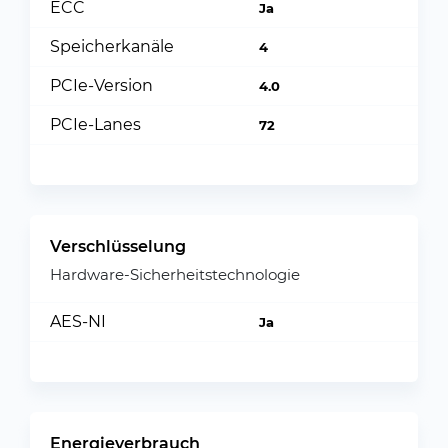
ECC
Ja
Speicherkanäle
4
PCIe-Version
4.0
PCIe-Lanes
72
Verschlüsselung
Hardware-Sicherheitstechnologie
AES-NI
Ja
Energieverbrauch