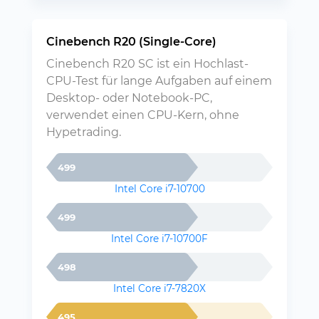
Cinebench R20 (Single-Core)
Cinebench R20 SC ist ein Hochlast-
CPU-Test für lange Aufgaben auf einem
Desktop- oder Notebook-PC,
verwendet einen CPU-Kern, ohne
Hypetrading.
499
Intel Core i7-10700
499
Intel Core i7-10700F
498
Intel Core i7-7820X
495