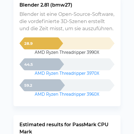
Blender 2.81 (bmw27)
Blender ist eine Open-Source-Software,
die vordefinierte 3D-Szenen erstellt
und die Zeit misst, um sie auszuführen.
28.9
AMD Ryzen Threadripper 3990X
44.5
AMD Ryzen Threadripper 3970X
59.2
AMD Ryzen Threadripper 3960X
Estimated results for PassMark CPU
Mark