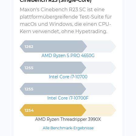
Cinebench R23 (Single-Core)
Maxon's Cinebench R23 SC ist eine
plattformübergreifende Test-Suite für
macOs und Windows, die einen CPU-
Kern verwendet, ohne Hypetrading.
1262
AMD Ryzen 5 PRO 4650G
1255
Intel Core i7-10700
1255
Intel Core i7-10700F
1254
AMD Ryzen Threadripper 3990X
Alle Benchmark-Ergebnisse