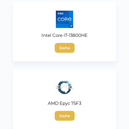
Intel Core i7-13800HE
Siehe
AMD Epyc 75F3
Siehe