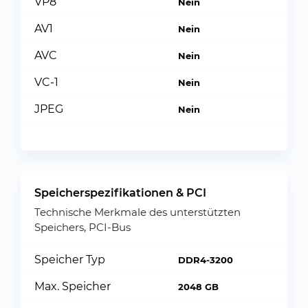
VP8
Nein
AV1
Nein
AVC
Nein
VC-1
Nein
JPEG
Nein
Speicherspezifikationen & PCI
Technische Merkmale des unterstützten
Speichers, PCI-Bus
Speicher Typ
DDR4-3200
Max. Speicher
2048 GB