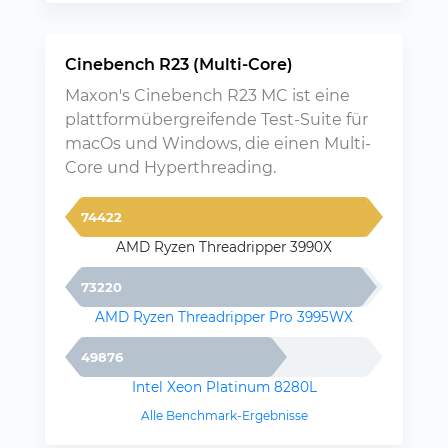
Cinebench R23 (Multi-Core)
Maxon's Cinebench R23 MC ist eine
plattformübergreifende Test-Suite für
macOs und Windows, die einen Multi-
Core und Hyperthreading.
74422
AMD Ryzen Threadripper 3990X
73220
AMD Ryzen Threadripper Pro 3995WX
49876
Intel Xeon Platinum 8280L
Alle Benchmark-Ergebnisse