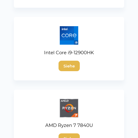
Intel Core i9-12900HK
Siehe
AMD Ryzen 7 7840U