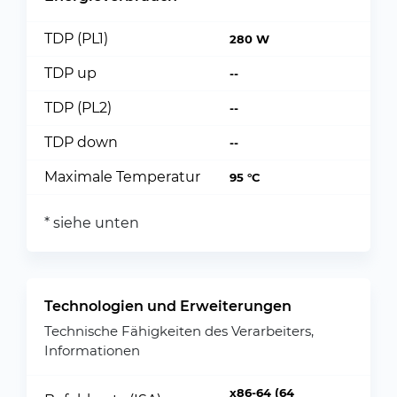
TDP (PL1)
280 W
TDP up
--
TDP (PL2)
--
TDP down
--
Maximale Temperatur
95 °C
* siehe unten
Technologien und Erweiterungen
Technische Fähigkeiten des Verarbeiters,
Informationen
x86-64 (64