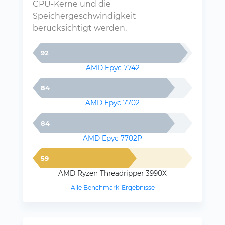
CPU-Kerne und die
Speichergeschwindigkeit
berücksichtigt werden.
92
AMD Epyc 7742
84
AMD Epyc 7702
84
AMD Epyc 7702P
59
AMD Ryzen Threadripper 3990X
Alle Benchmark-Ergebnisse