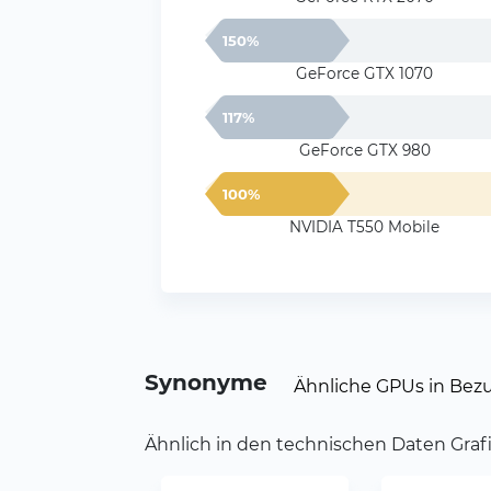
150%
GeForce GTX 1070
117%
GeForce GTX 980
100%
NVIDIA T550 Mobile
Synonyme
Ähnliche GPUs in Bezu
Ähnlich in den technischen Daten Graf