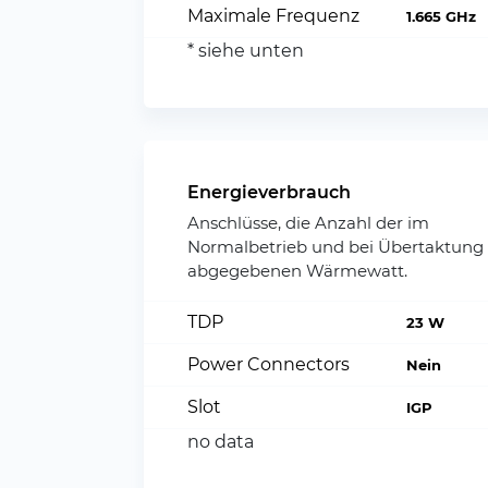
Maximale Frequenz
1.665 GHz
* siehe unten
Energieverbrauch
Anschlüsse, die Anzahl der im
Normalbetrieb und bei Übertaktung
abgegebenen Wärmewatt.
TDP
23 W
Power Connectors
Nein
Slot
IGP
no data