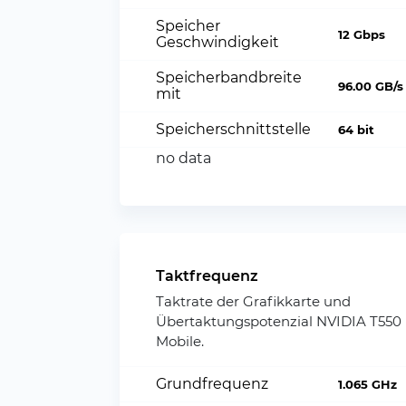
Speicher
12 Gbps
Geschwindigkeit
Speicherbandbreite
96.00 GB/s
mit
Speicherschnittstelle
64 bit
no data
Taktfrequenz
Taktrate der Grafikkarte und
Übertaktungspotenzial NVIDIA T550
Mobile.
Grundfrequenz
1.065 GHz