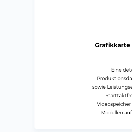
Grafikkarte
Eine det
Produktionsda
sowie Leistungs
Starttaktf
Videospeicher 
Modellen auf