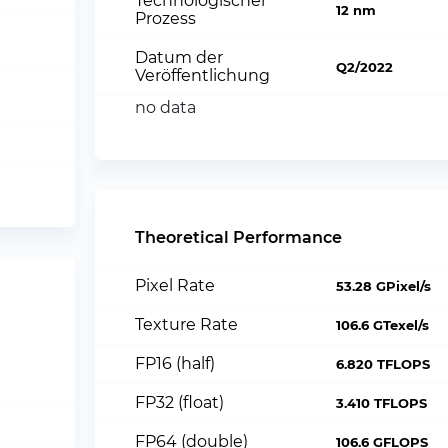
Technologischer
12 nm
Prozess
Datum der
Q2/2022
Veröffentlichung
no data
Theoretical Performance
Pixel Rate
53.28 GPixel/s
Texture Rate
106.6 GTexel/s
FP16 (half)
6.820 TFLOPS
FP32 (float)
3.410 TFLOPS
FP64 (double)
106.6 GFLOPS