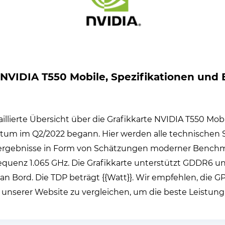
 NVIDIA T550 Mobile, Spezifikationen un
aillierte Übersicht über die Grafikkarte NVIDIA T550 Mobi
tum im Q2/2022 begann. Hier werden alle technischen S
ergebnisse in Form von Schätzungen moderner Benchma
requenz 1.065 GHz. Die Grafikkarte unterstützt GDDR6 un
an Bord. Die TDP beträgt {{Watt}}. Wir empfehlen, die 
 unserer Website zu vergleichen, um die beste Leistung 