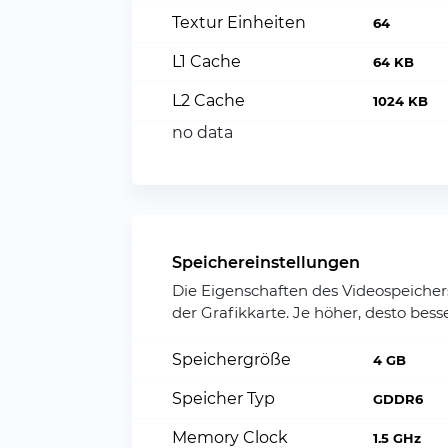
Textur Einheiten
64
L1 Cache
64 KB
L2 Cache
1024 KB
no data
Speichereinstellungen
Die Eigenschaften des Videospeicher
der Grafikkarte. Je höher, desto besse
Speichergröße
4 GB
Speicher Typ
GDDR6
Memory Clock
1.5 GHz