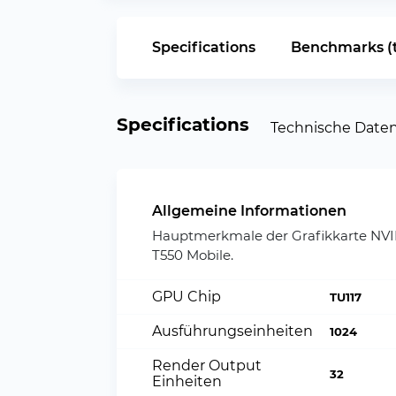
Specifications
Benchmarks (t
Specifications
Technische Date
Allgemeine Informationen
Hauptmerkmale der Grafikkarte NV
T550 Mobile.
GPU Chip
TU117
Ausführungseinheiten
1024
Render Output
32
Einheiten