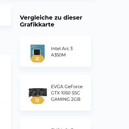
Vergleiche zu dieser
Grafikkarte
Intel Arc 3
A350M
EVGA GeForce
GTX 1050 SSC
GAMING 2GB