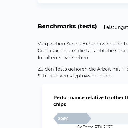
Benchmarks (tests)
Leistungs
Vergleichen Sie die Ergebnisse belieb
Grafikkarten, um die tatsächliche Gesc
Inhalten zu verstehen.
Zu den Tests gehören die Arbeit mit F
Schürfen von Kryptowährungen.
Performance relative to other 
chips
206%
GeForce RTX 2070