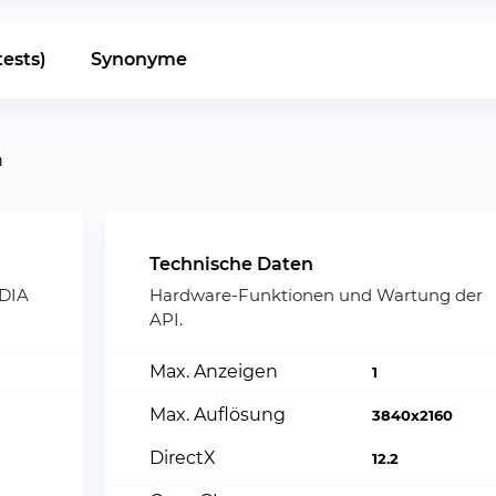
ests)
Synonyme
n
Technische Daten
IDIA
Hardware-Funktionen und Wartung der
API.
Max. Anzeigen
1
Max. Auflösung
3840x2160
DirectX
12.2