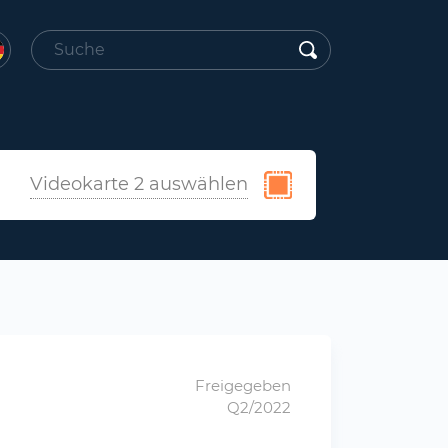
Videokarte 2 auswählen
Freigegeben
Q2/2022