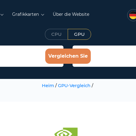
Grafikkarten
Über die Website
CPU
GPU
Vergleichen Sie
Heim
/
GPU-Vergleich
/