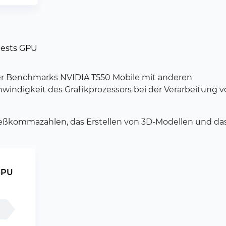
tests GPU
ter Benchmarks NVIDIA T550 Mobile mit anderen
hwindigkeit des Grafikprozessors bei der Verarbeitung 
ließkommazahlen, das Erstellen von 3D-Modellen und da
GPU