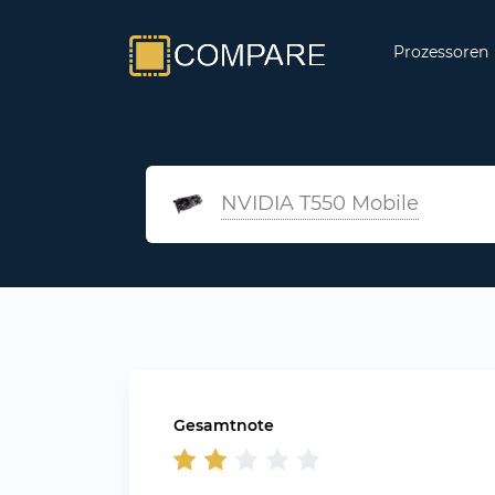
Prozessoren
NVIDIA T550 Mobile
Gesamtnote