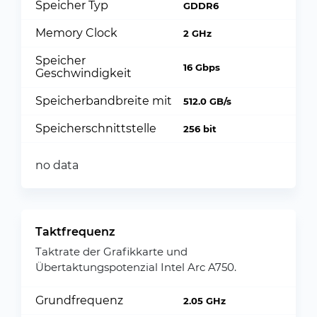
Speicher Typ
GDDR6
Memory Clock
2 GHz
Speicher
16 Gbps
Geschwindigkeit
Speicherbandbreite mit
512.0 GB/s
Speicherschnittstelle
256 bit
no data
Taktfrequenz
Taktrate der Grafikkarte und
Übertaktungspotenzial Intel Arc A750.
Grundfrequenz
2.05 GHz