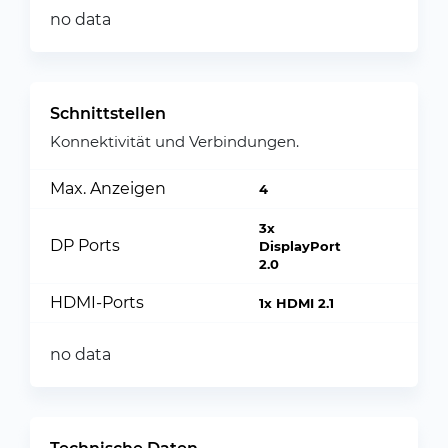
no data
Schnittstellen
Konnektivität und Verbindungen.
Max. Anzeigen
4
3x
DP Ports
DisplayPort
2.0
HDMI-Ports
1x HDMI 2.1
no data