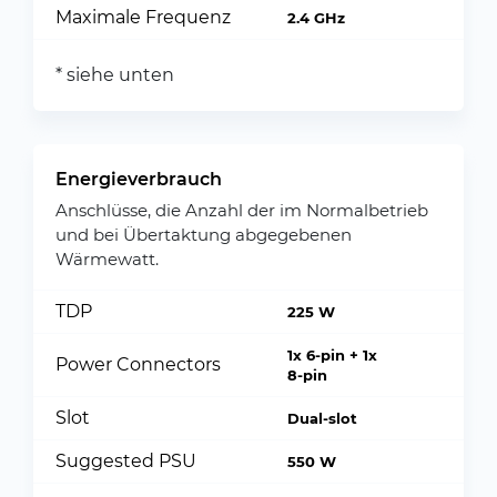
Maximale Frequenz
2.4 GHz
* siehe unten
Energieverbrauch
Anschlüsse, die Anzahl der im Normalbetrieb
und bei Übertaktung abgegebenen
Wärmewatt.
TDP
225 W
1x 6-pin + 1x
Power Connectors
8-pin
Slot
Dual-slot
Suggested PSU
550 W