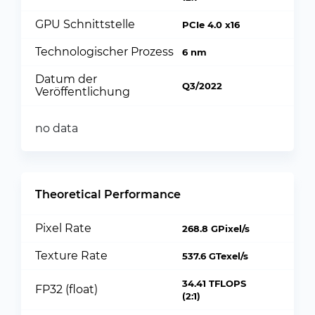
GPU Schnittstelle
PCIe 4.0 x16
Technologischer Prozess
6 nm
Datum der
Q3/2022
Veröffentlichung
no data
Theoretical Performance
Pixel Rate
268.8 GPixel/s
Texture Rate
537.6 GTexel/s
34.41 TFLOPS
FP32 (float)
(2:1)