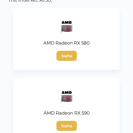
mit Intel Arc A750.
AMD Radeon RX 580
Siehe
AMD Radeon RX 590
Siehe