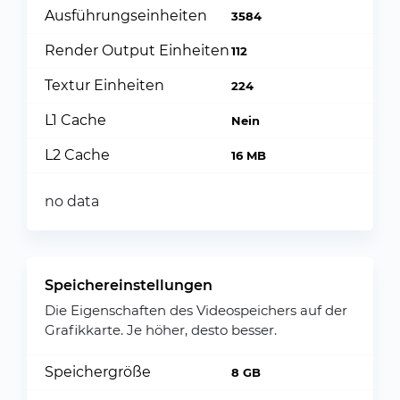
Ausführungseinheiten
3584
Render Output Einheiten
112
Textur Einheiten
224
L1 Cache
Nein
L2 Cache
16 MB
no data
Speichereinstellungen
Die Eigenschaften des Videospeichers auf der
Grafikkarte. Je höher, desto besser.
Speichergröße
8 GB