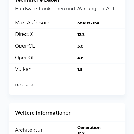
Technische Daten
Hardware-Funktionen und Wartung der API.
Max. Auflösung
3840x2160
DirectX
12.2
OpenCL
3.0
OpenGL
4.6
Vulkan
1.3
no data
Weitere Informationen
Generation
Architektur
12.7