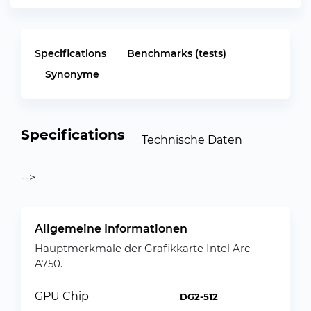
Specifications
Benchmarks (tests)
Synonyme
Specifications
Technische Daten
-->
Allgemeine Informationen
Hauptmerkmale der Grafikkarte Intel Arc
A750.
GPU Chip
DG2-512