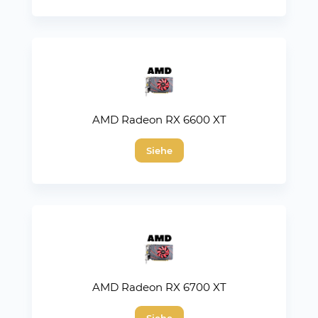
AMD Radeon RX 6600 XT
Siehe
AMD Radeon RX 6700 XT
Siehe