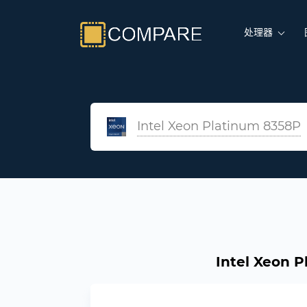
处理器
Intel Xeon Platinum 8358P
Intel Xeon