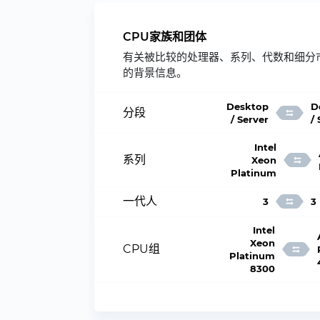
CPU家族和团体
有关被比较的处理器、系列、代数和细分
的背景信息。
Desktop
D
分段
/ Server
/
Intel
系列
Xeon
Platinum
一代人
3
3
Intel
Xeon
CPU组
Platinum
8300