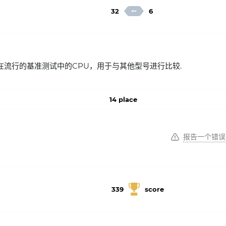
32
6
 8358P 在流行的基准测试中的CPU，用于与其他型号进行比较.
14 place
报告一个错误
339
score