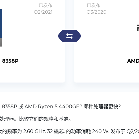
已发布
已发布
Q2/2021
Q3/2020
m 8358P
AMD
m 8358P 或 AMD Ryzen 5 4400GE? 哪种处理器更快？
处理器。比较它们的规格和基准。
最大的频率为 2.60 GHz. 32 磁芯. 的功率消耗 240 W. 发布于 Q2/20