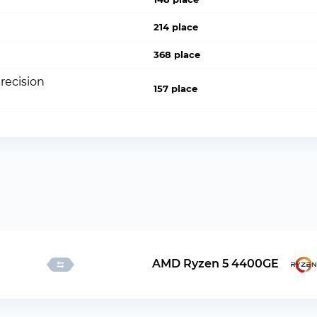
214 place
368 place
recision
157 place
AMD Ryzen 5 4400GE