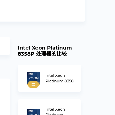
Intel Xeon Platinum
8358P 处理器的比较
Intel Xeon
Platinum 8358
Intel Xeon
Platinum