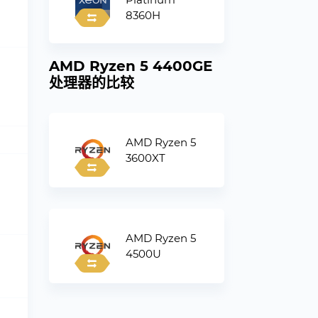
8360H
AMD Ryzen 5 4400GE
处理器的比较
AMD Ryzen 5
3600XT
AMD Ryzen 5
4500U