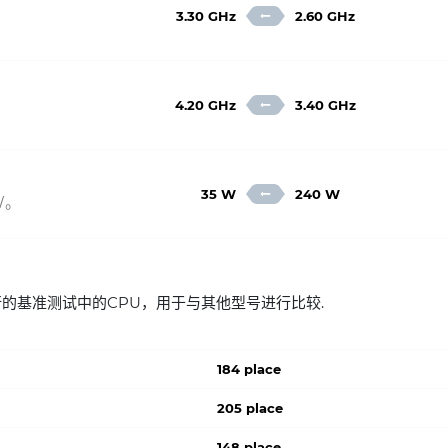
3.30 GHz
2.60 GHz
4.20 GHz
3.40 GHz
35 W
240 W
W。
 在流行的基准测试中的CPU，用于与其他型号进行比较.
184 place
205 place
148 place