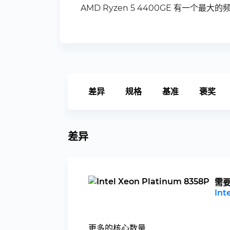
AMD Ryzen 5 4400GE 有一个最大的频率为
差异
规格
基准
褒奖
差异
需
Int
更多的核心数量