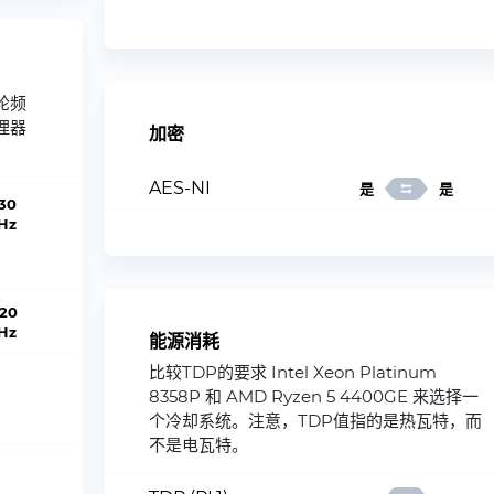
轮频
理器
加密
AES-NI
是
是
.30
Hz
.20
Hz
能源消耗
比较TDP的要求 Intel Xeon Platinum
8358P 和 AMD Ryzen 5 4400GE 来选择一
个冷却系统。注意，TDP值指的是热瓦特，而
不是电瓦特。