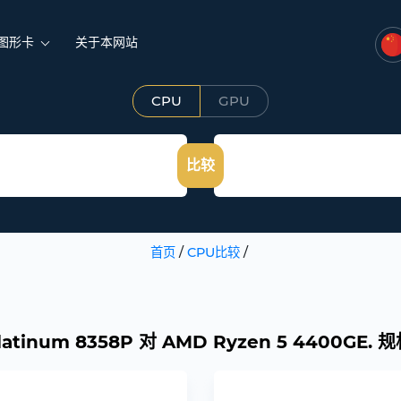
图形卡
关于本网站
CPU
GPU
比较
首页
/
CPU比较
/
 Platinum 8358P 对 AMD Ryzen 5 4400G