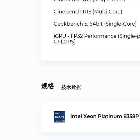
Cinebench R15 (Multi-Core)
Geekbench 5, 64bit (Single-Core)
iGPU - FP32 Performance (Single-p
GFLOPS)
规格
技术数据
Intel Xeon Platinum 8358P