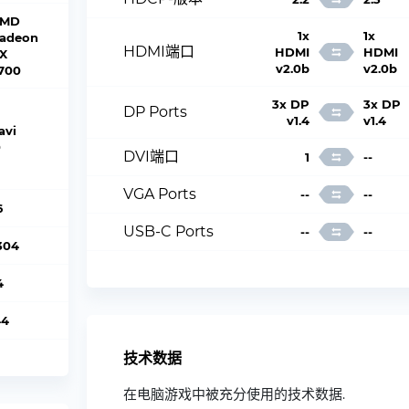
MD
1x
1x
adeon
HDMI端口
HDMI
HDMI
X
v2.0b
v2.0b
700
3x DP
3x DP
DP Ports
v1.4
v1.4
avi
0
DVI端口
1
--
VGA Ports
--
--
6
USB-C Ports
--
--
304
4
44
技术数据
在电脑游戏中被充分使用的技术数据.