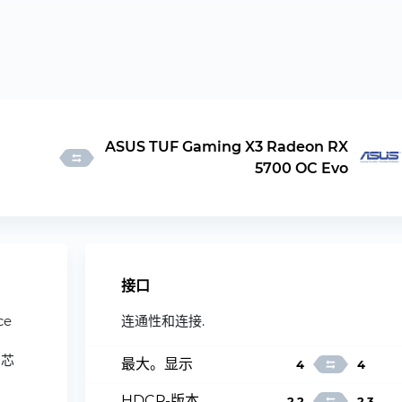
ASUS TUF Gaming X3 Radeon RX
5700 OC Evo
接口
ce
连通性和连接.
 芯
最大。显示
4
4
HDCP-版本
2.2
2.3