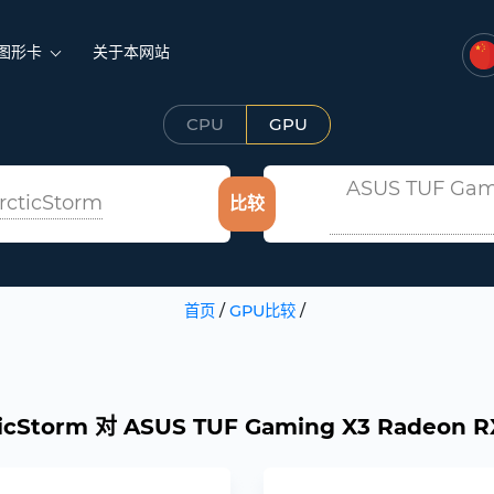
图形卡
关于本网站
CPU
GPU
ASUS TUF Gam
rcticStorm
比较
首页
/
GPU比较
/
cticStorm 对 ASUS TUF Gaming X3 Radeo