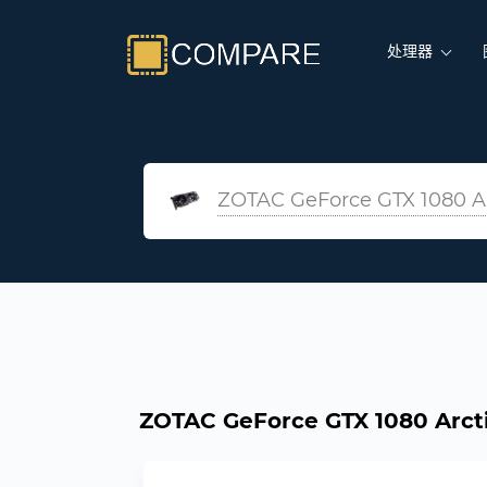
处理器
ZOTAC GeForce GTX 1080 A
ZOTAC GeForce GTX 1080 Ar