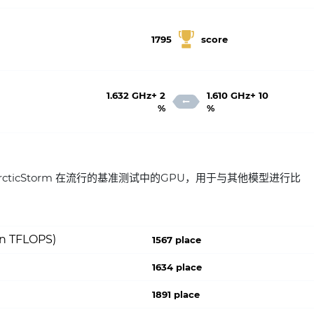
1795
score
1.632 GHz+ 2
1.610 GHz+ 10
%
%
80 ArcticStorm 在流行的基准测试中的GPU，用于与其他模型进行比
on TFLOPS)
1567 place
1634 place
1891 place