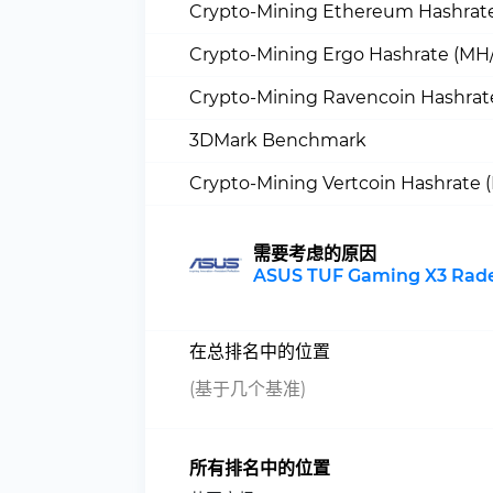
Crypto-Mining Ethereum Hashrate
Crypto-Mining Ergo Hashrate (MH/
Crypto-Mining Ravencoin Hashrat
3DMark Benchmark
Crypto-Mining Vertcoin Hashrate 
需要考虑的原因
ASUS TUF Gaming X3 Rade
在总排名中的位置
(基于几个基准)
所有排名中的位置