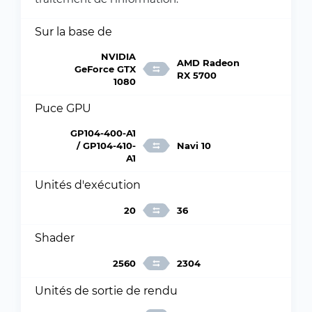
Sur la base de
NVIDIA
AMD Radeon
GeForce GTX
RX 5700
1080
Puce GPU
GP104-400-A1
/ GP104-410-
Navi 10
A1
Unités d'exécution
20
36
Shader
2560
2304
Unités de sortie de rendu