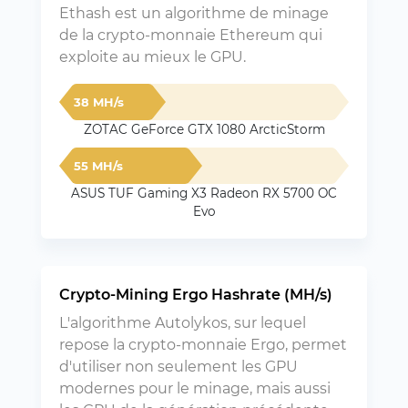
Ethash est un algorithme de minage
de la crypto-monnaie Ethereum qui
exploite au mieux le GPU.
38 MH/s
ZOTAC GeForce GTX 1080 ArcticStorm
55 MH/s
ASUS TUF Gaming X3 Radeon RX 5700 OC
Evo
Crypto-Mining Ergo Hashrate (MH/s)
L'algorithme Autolykos, sur lequel
repose la crypto-monnaie Ergo, permet
d'utiliser non seulement les GPU
modernes pour le minage, mais aussi