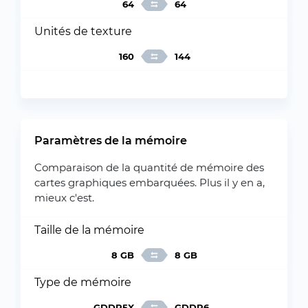
64
64
Unités de texture
160
144
Paramètres de la mémoire
Comparaison de la quantité de mémoire des
cartes graphiques embarquées. Plus il y en a,
mieux c'est.
Taille de la mémoire
8 GB
8 GB
Type de mémoire
GDDR5X
GDDR6