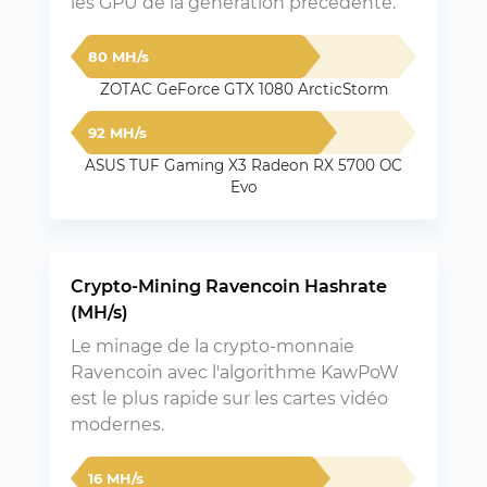
les GPU de la génération précédente.
80 MH/s
ZOTAC GeForce GTX 1080 ArcticStorm
92 MH/s
ASUS TUF Gaming X3 Radeon RX 5700 OC
Evo
Crypto-Mining Ravencoin Hashrate
(MH/s)
Le minage de la crypto-monnaie
Ravencoin avec l'algorithme KawPoW
est le plus rapide sur les cartes vidéo
modernes.
16 MH/s