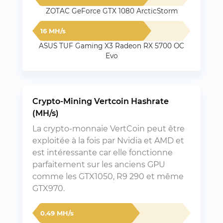
ZOTAC GeForce GTX 1080 ArcticStorm
16 MH/s
ASUS TUF Gaming X3 Radeon RX 5700 OC
Evo
Crypto-Mining Vertcoin Hashrate
(MH/s)
La crypto-monnaie VertCoin peut être
exploitée à la fois par Nvidia et AMD et
est intéressante car elle fonctionne
parfaitement sur les anciens GPU
comme les GTX1050, R9 290 et même
GTX970.
0.49 MH/s