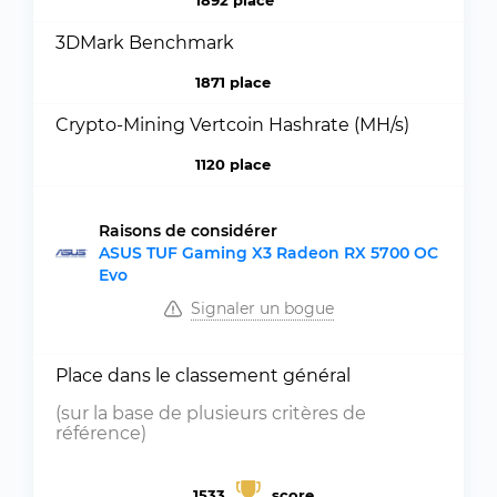
1892 place
3DMark Benchmark
1871 place
Crypto-Mining Vertcoin Hashrate (MH/s)
1120 place
Raisons de considérer
ASUS TUF Gaming X3 Radeon RX 5700 OC
Evo
Signaler un bogue
Place dans le classement général
(sur la base de plusieurs critères de
référence)
1533
score