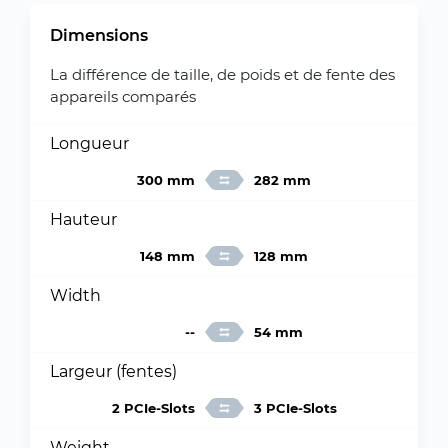
Dimensions
La différence de taille, de poids et de fente des
appareils comparés
Longueur
300 mm
282 mm
Hauteur
148 mm
128 mm
Width
--
54 mm
Largeur (fentes)
2 PCIe-Slots
3 PCIe-Slots
Weight