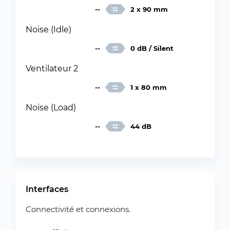
--
2 x 90 mm
Noise (Idle)
--
0 dB / Silent
Ventilateur 2
--
1 x 80 mm
Noise (Load)
--
44 dB
Interfaces
Connectivité et connexions.