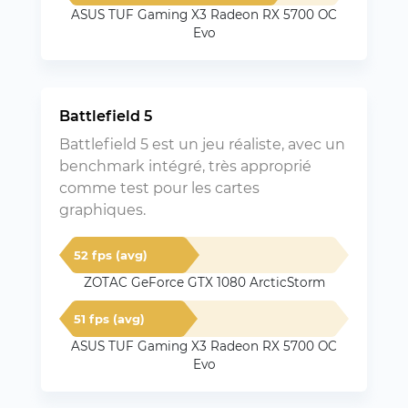
ASUS TUF Gaming X3 Radeon RX 5700 OC
Evo
Battlefield 5
Battlefield 5 est un jeu réaliste, avec un
benchmark intégré, très approprié
comme test pour les cartes
graphiques.
52 fps (avg)
ZOTAC GeForce GTX 1080 ArcticStorm
51 fps (avg)
ASUS TUF Gaming X3 Radeon RX 5700 OC
Evo