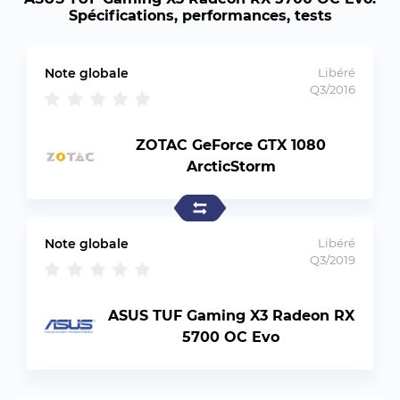
Spécifications, performances, tests
Note globale
Libéré
Q3/2016
ZOTAC GeForce GTX 1080
ArcticStorm
Note globale
Libéré
Q3/2019
ASUS TUF Gaming X3 Radeon RX
5700 OC Evo