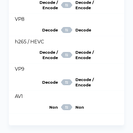
Decode /
Decode /
Encode
Encode
VP8
Decode
Decode
h265 / HEVC
Decode /
Decode /
Encode
Encode
VP9
Decode /
Decode
Encode
AV1
Non
Non