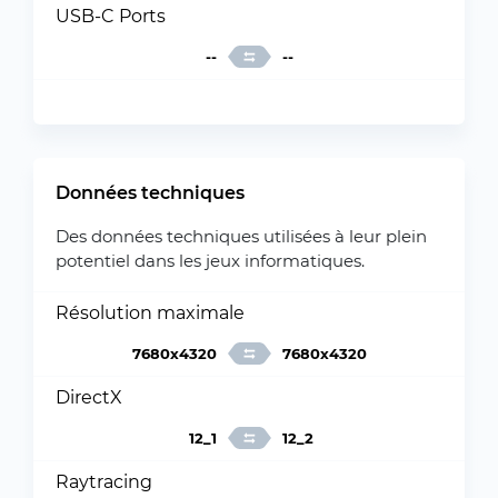
USB-C Ports
--
--
Données techniques
Des données techniques utilisées à leur plein
potentiel dans les jeux informatiques.
Résolution maximale
7680x4320
7680x4320
DirectX
12_1
12_2
Raytracing