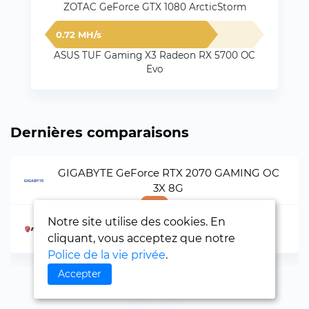
ZOTAC GeForce GTX 1080 ArcticStorm
0.72 MH/s
ASUS TUF Gaming X3 Radeon RX 5700 OC
Evo
Dernières comparaisons
GIGABYTE GeForce RTX 2070 GAMING OC
3X 8G
Notre site utilise des cookies. En
MSI GeForce RTX 3060 GAMING Z Trio 12G
cliquant, vous acceptez que notre
Police de la vie privée
.
Accepter
‹
›