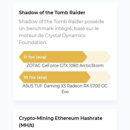
Shadow of the Tomb Raider
Shadow of the Tomb Raider possède
un benchmark intégré, basé sur le
moteur de Crystal Dynamics
Foundation.
31 fps (avg)
ZOTAC GeForce GTX 1080 ArcticStorm
35 fps (avg)
ASUS TUF Gaming X3 Radeon RX 5700 OC
Evo
Crypto-Mining Ethereum Hashrate
(MH/s)