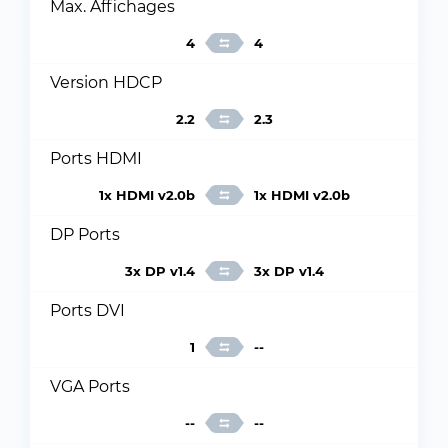
Max. Affichages
4
4
Version HDCP
2.2
2.3
Ports HDMI
1x HDMI v2.0b
1x HDMI v2.0b
DP Ports
3x DP v1.4
3x DP v1.4
Ports DVI
1
--
VGA Ports
--
--