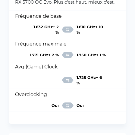
RX 5700 OC Evo. Plus c'est haut, mieux c'est.
Fréquence de base
1.632 GHz+ 2
1.610 GHz+ 10
%
%
Fréquence maximale
1.771 GHz+ 2 %
1.750 GHz+ 1 %
Avg (Game) Clock
1.725 GHz+ 6
%
Overclocking
Oui
Oui