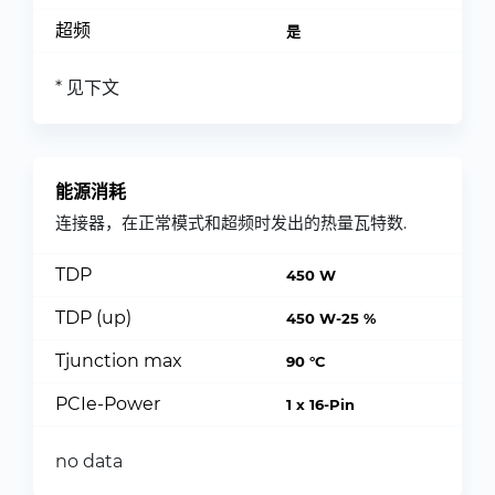
超频
是
* 见下文
能源消耗
连接器，在正常模式和超频时发出的热量瓦特数.
TDP
450 W
TDP (up)
450 W-25 %
Tjunction max
90 °C
PCIe-Power
1 x 16-Pin
no data