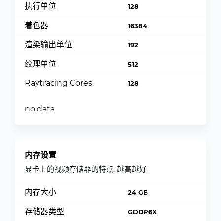
执行单位
128
着色器
16384
渲染输出单位
192
纹理单位
512
Raytracing Cores
128
no data
内存设置
显卡上的视频存储器的特点. 越高越好.
内存大小
24 GB
存储器类型
GDDR6X