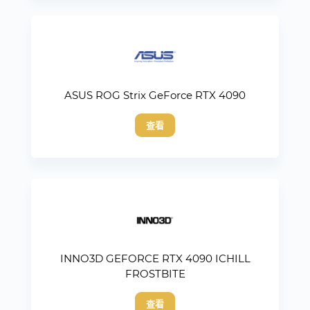
ASUS ROG Strix GeForce RTX 4090
查看
INNO3D GEFORCE RTX 4090 ICHILL
FROSTBITE
查看