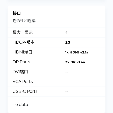
接口
连通性和连接.
最大。显示
4
HDCP-版本
2.3
HDMI端口
1x HDMI v2.1a
DP Ports
3x DP v1.4a
DVI端口
--
VGA Ports
--
USB-C Ports
--
no data