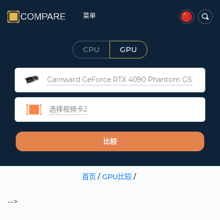
菜单
CPU
GPU
Gainward GeForce RTX 4090 Phantom GS
选择视频卡2
比较
首页
/
GPU比较
/
-->