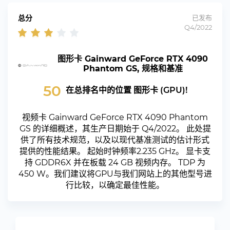
总分
已发布
Q4/2022
图形卡 Gainward GeForce RTX 4090
Phantom GS, 规格和基准
50
在总排名中的位置 图形卡 (GPU)!
视频卡 Gainward GeForce RTX 4090 Phantom
GS 的详细概述，其生产日期始于 Q4/2022。 此处提
供了所有技术规范，以及以现代基准测试的估计形式
提供的性能结果。 起始时钟频率2.235 GHz。 显卡支
持 GDDR6X 并在板载 24 GB 视频内存。 TDP 为
450 W。我们建议将GPU与我们网站上的其他型号进
行比较，以确定最佳性能。