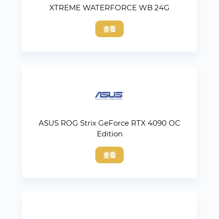
XTREME WATERFORCE WB 24G
查看
ASUS ROG Strix GeForce RTX 4090 OC
Edition
查看