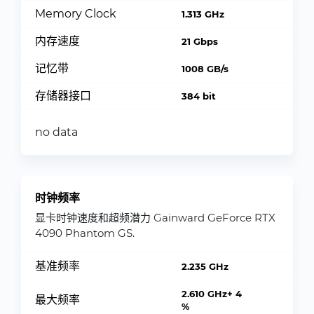
Memory Clock
1.313 GHz
内存速度
21 Gbps
记忆带
1008 GB/s
存储器接口
384 bit
no data
时钟频率
显卡时钟速度和超频潜力 Gainward GeForce RTX
4090 Phantom GS.
基准频率
2.235 GHz
2.610 GHz+ 4
最大频率
%