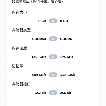
比较板载显卡的内存量。越多越好.
内存大小
11 GB
8 GB
存储器类型
GDDR5X
GDDR6
内存速度
1.391 GHz
1.75 GHz
记忆带
489 GB/s
448 GB/s
存储器接口
352 bit
256 bit