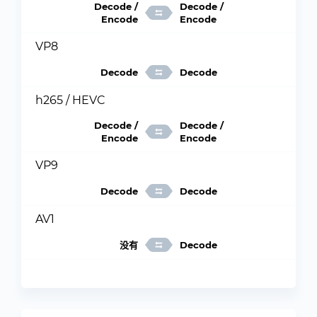
Decode /
Decode /
Encode
Encode
VP8
Decode
Decode
h265 / HEVC
Decode /
Decode /
Encode
Encode
VP9
Decode
Decode
AV1
没有
Decode