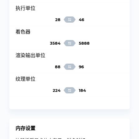
执行单位
28
46
着色器
3584
5888
渲染输出单位
88
96
纹理单位
224
184
内存设置