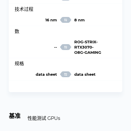
技术过程
16 nm
8 nm
数
ROG-STRIX-
--
RTX3070-
O8G-GAMING
规格
data sheet
data sheet
基准
性能测试 GPUs