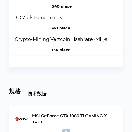
540 place
3DMark Benchmark
471 place
Crypto-Mining Vertcoin Hashrate (MH/s)
154 place
规格
技术数据
MSI GeForce GTX 1080 Ti GAMING X
TRIO