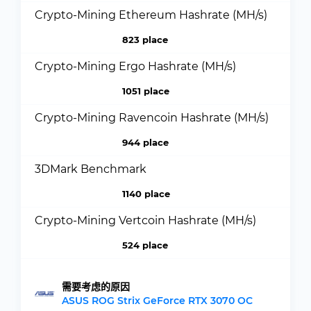
Crypto-Mining Ethereum Hashrate (MH/s)
823 place
Crypto-Mining Ergo Hashrate (MH/s)
1051 place
Crypto-Mining Ravencoin Hashrate (MH/s)
944 place
3DMark Benchmark
1140 place
Crypto-Mining Vertcoin Hashrate (MH/s)
524 place
需要考虑的原因
ASUS ROG Strix GeForce RTX 3070 OC