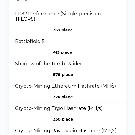
FP32 Performance (Single-precision
TFLOPS)
369 place
Battlefield 5
413 place
Shadow of the Tomb Raider
578 place
Crypto-Mining Ethereum Hashrate (MH/s)
374 place
Crypto-Mining Ergo Hashrate (MH/s)
330 place
Crypto-Mining Ravencoin Hashrate (MH/s)