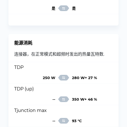
是
是
能源消耗
连接器，在正常模式和超频时发出的热量瓦特数.
TDP
250 W
280 W+ 27 %
TDP (up)
--
350 W+ 46 %
Tjunction max
--
93 °C