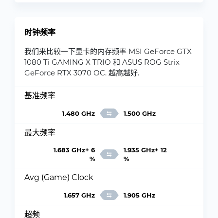
时钟频率
我们来比较一下显卡的内存频率 MSI GeForce GTX
1080 Ti GAMING X TRIO 和 ASUS ROG Strix
GeForce RTX 3070 OC. 越高越好.
基准频率
1.480 GHz
1.500 GHz
最大频率
1.683 GHz+ 6
1.935 GHz+ 12
%
%
Avg (Game) Clock
1.657 GHz
1.905 GHz
超频