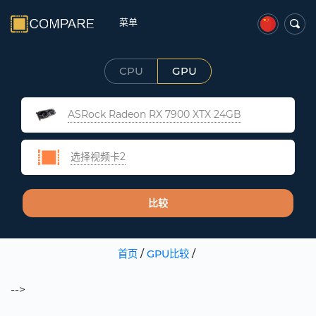
菜单
CPU
GPU
ASRock Radeon RX 7900 XTX 24GB
选择视频卡2
比较
首页
/
GPU比较
/
-->