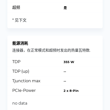
超频
是
* 见下文
能源消耗
连接器，在正常模式和超频时发出的热量瓦特数.
TDP
355 W
TDP (up)
--
Tjunction max
--
PCIe-Power
2 x 8-Pin
no data