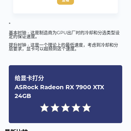
*
基本时钟 - 这是制造商为GPU出厂时的冷却和分选类型设
定的保证速度。
提升时钟 - 这是一个理论上的最低速度，考虑到冷却和分
层要求，显卡可以超频到这个速度。
给显卡打分
ASRock Radeon RX 7900 XTX
24GB