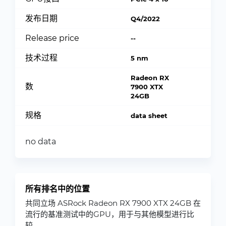
发布日期
Q4/2022
Release price
--
技术过程
5 nm
Radeon RX
数
7900 XTX
24GB
规格
data sheet
no data
所有排名中的位置
共同立场 ASRock Radeon RX 7900 XTX 24GB 在
流行的基准测试中的GPU，用于与其他模型进行比
较.