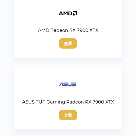
AMD Radeon RX 7900 XTX
查看
ASUS TUF Gaming Radeon RX 7900 XTX
查看