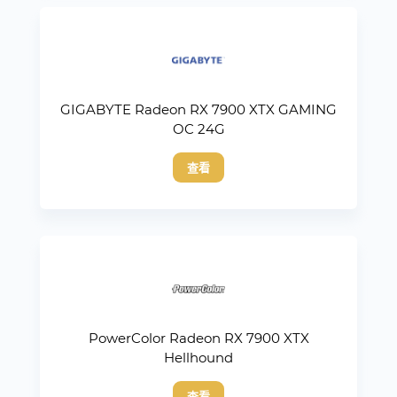
GIGABYTE Radeon RX 7900 XTX GAMING
OC 24G
查看
PowerColor Radeon RX 7900 XTX
Hellhound
查看