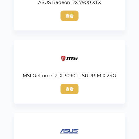
ASUS Radeon RX 7900 XTX
查看
MSI GeForce RTX 3090 Ti SUPRIM X 24G
查看