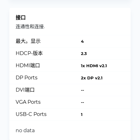
接口
连通性和连接.
最大。显示
4
HDCP-版本
2.3
HDMI端口
1x HDMI v2.1
DP Ports
2x DP v2.1
DVI端口
--
VGA Ports
--
USB-C Ports
1
no data