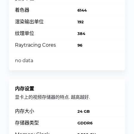
着色器
6144
渲染输出单位
192
纹理单位
384
Raytracing Cores
96
no data
内存设置
显卡上的视频存储器的特点. 越高越好.
内存大小
24 GB
存储器类型
GDDR6