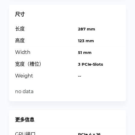
尺寸
长度
287 mm
高度
123 mm
Width
51 mm
宽度（槽位）
3 PCIe-Slots
Weight
--
no data
更多信息
GPU接口
PCIe 4 x 16