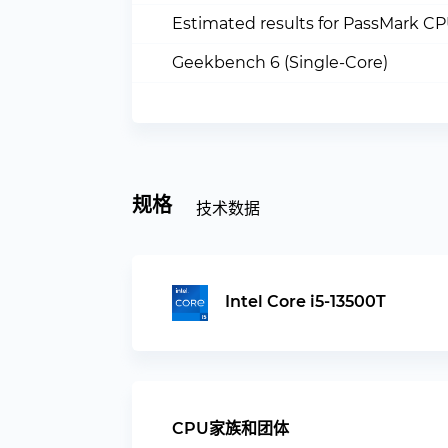
Estimated results for PassMark C
Geekbench 6 (Single-Core)
规格
技术数据
Intel Core i5-13500T
CPU家族和团体