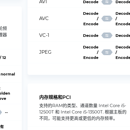
AV1
Decode
Decod
Decode
Decod
AVC
/
/
Encode
Encod
轮频
理器
VC-1
Decode
Decod
Decode
Decod
JPEG
/
/
/ 12
Encode
Encod
normal
x
olden
内存规格和PCI
ove
支持的RAM的类型、通道数量 Intel Core i5-
12500T 和 Intel Core i5-13500T. 根据主板的
--
不同，可能支持更高或更低的内存频率。
有