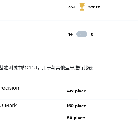
352
score
14
6
T 在流行的基准测试中的CPU，用于与其他型号进行比较.
recision
417 place
PU Mark
160 place
80 place