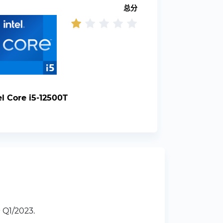
总分
el Core i5-12500T
Q1/2023.