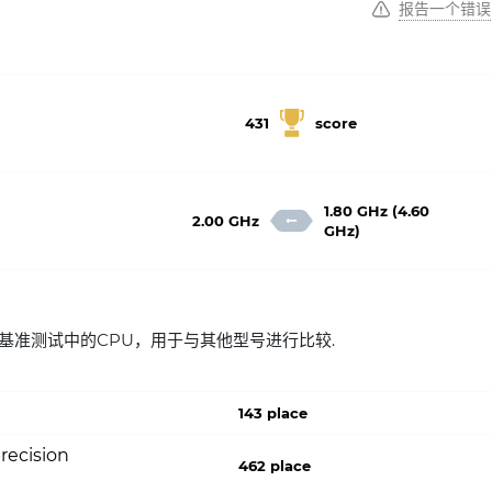
报告一个错误
431
score
1.80 GHz (4.60
2.00 GHz
GHz)
T 在流行的基准测试中的CPU，用于与其他型号进行比较.
143 place
recision
462 place