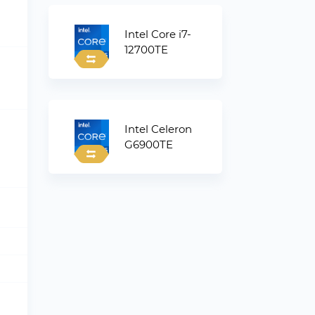
Intel Core i7-
12700TE
Intel Celeron
G6900TE