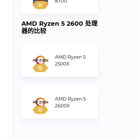
8700
AMD Ryzen 5 2600 处理
器的比较
AMD Ryzen 5
2500X
AMD Ryzen 5
2600X