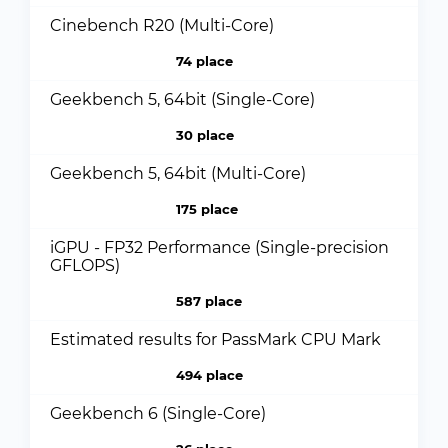
Cinebench R20 (Multi-Core)
74 place
Geekbench 5, 64bit (Single-Core)
30 place
Geekbench 5, 64bit (Multi-Core)
175 place
iGPU - FP32 Performance (Single-precision
GFLOPS)
587 place
Estimated results for PassMark CPU Mark
494 place
Geekbench 6 (Single-Core)