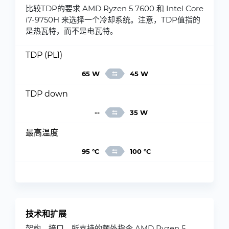
比较TDP的要求 AMD Ryzen 5 7600 和 Intel Core
i7-9750H 来选择一个冷却系统。注意，TDP值指的
是热瓦特，而不是电瓦特。
TDP (PL1)
65 W
45 W
TDP down
--
35 W
最高温度
95 °C
100 °C
技术和扩展
架构、接口、所支持的额外指令 AMD Ryzen 5