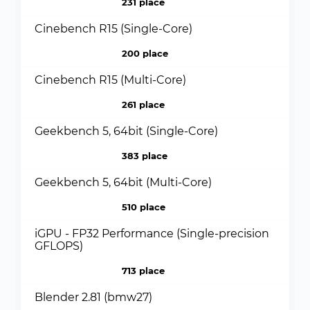
231 place
Cinebench R15 (Single-Core)
200 place
Cinebench R15 (Multi-Core)
261 place
Geekbench 5, 64bit (Single-Core)
383 place
Geekbench 5, 64bit (Multi-Core)
510 place
iGPU - FP32 Performance (Single-precision
GFLOPS)
713 place
Blender 2.81 (bmw27)