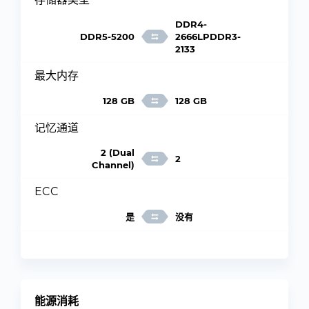
DDR4-
DDR5-5200
2666LPDDR3-
2133
最大内存
128 GB
128 GB
记忆通道
2 (Dual
2
Channel)
ECC
是
没有
能源消耗