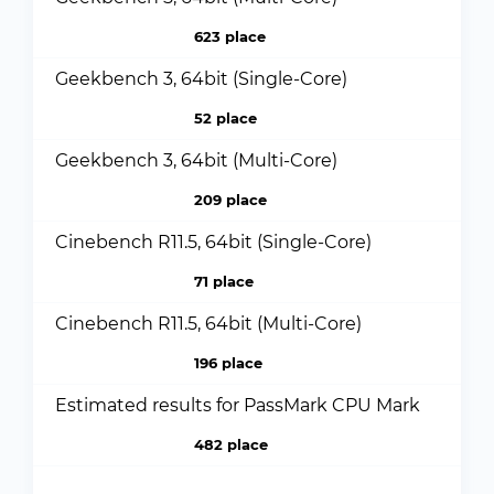
623 place
Geekbench 3, 64bit (Single-Core)
52 place
Geekbench 3, 64bit (Multi-Core)
209 place
Cinebench R11.5, 64bit (Single-Core)
71 place
Cinebench R11.5, 64bit (Multi-Core)
196 place
Estimated results for PassMark CPU Mark
482 place