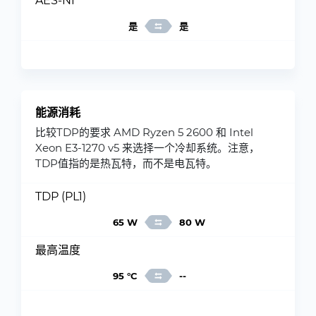
AES-NI
是
是
能源消耗
比较TDP的要求 AMD Ryzen 5 2600 和 Intel
Xeon E3-1270 v5 来选择一个冷却系统。注意，
TDP值指的是热瓦特，而不是电瓦特。
TDP (PL1)
65 W
80 W
最高温度
95 °C
--