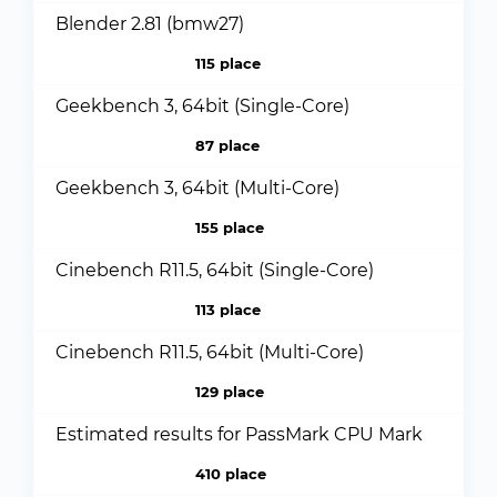
Blender 2.81 (bmw27)
115 place
Geekbench 3, 64bit (Single-Core)
87 place
Geekbench 3, 64bit (Multi-Core)
155 place
Cinebench R11.5, 64bit (Single-Core)
113 place
Cinebench R11.5, 64bit (Multi-Core)
129 place
Estimated results for PassMark CPU Mark
410 place