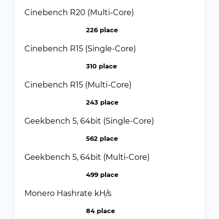
Cinebench R20 (Multi-Core)
226 place
Cinebench R15 (Single-Core)
310 place
Cinebench R15 (Multi-Core)
243 place
Geekbench 5, 64bit (Single-Core)
562 place
Geekbench 5, 64bit (Multi-Core)
499 place
Monero Hashrate kH/s
84 place