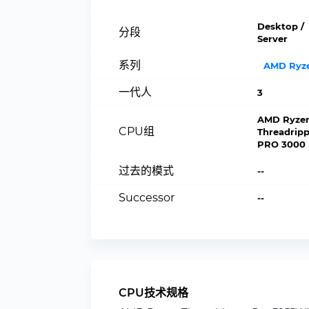
Desktop /
分段
Server
系列
AMD Ryz
一代人
3
AMD Ryze
CPU组
Threadripp
PRO 3000
过去的模式
--
Successor
--
CPU技术规格