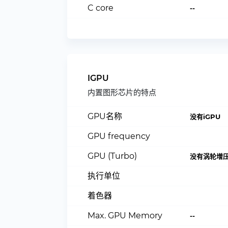
C core
--
IGPU
内置图形芯片的特点
GPU名称
没有iGPU
GPU frequency
GPU (Turbo)
没有涡轮增
执行单位
着色器
Max. GPU Memory
--