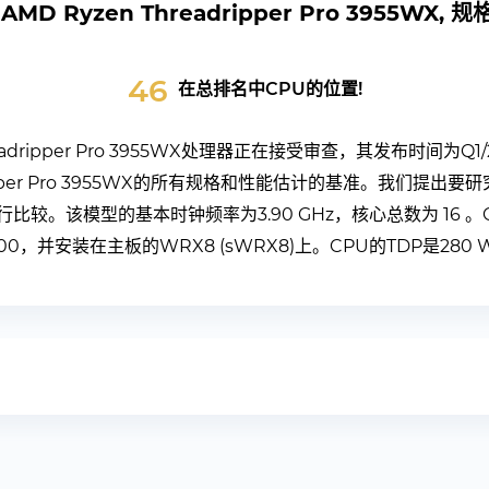
AMD Ryzen Threadripper Pro 3955WX, 
46
在总排名中CPU的位置!
hreadripper Pro 3955WX处理器正在接受审查，其发布时间为Q1
dripper Pro 3955WX的所有规格和性能估计的基准。我们提
比较。该模型的基本时钟频率为3.90 GHz，核心总数为 16 。C
200，并安装在主板的WRX8 (sWRX8)上。CPU的TDP是280 