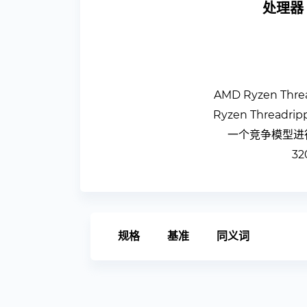
处理器 
AMD Ryzen T
Ryzen Threa
一个竞争模型进行
3
规格
基准
同义词