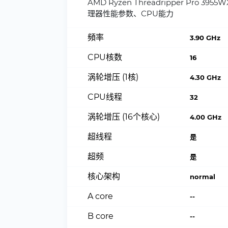
AMD Ryzen Threadripper Pro 3955
理器性能参数、CPU能力
頻率
3.90 GHz
CPU核数
16
涡轮增压 (1核)
4.30 GHz
CPU线程
32
涡轮增压 (16个核心)
4.00 GHz
超线程
是
超频
是
核心架构
normal
A core
--
B core
--