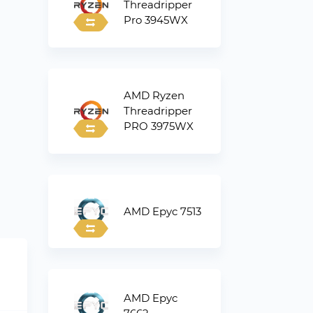
Threadripper
Pro 3945WX
AMD Ryzen
Threadripper
PRO 3975WX
AMD Epyc 7513
AMD Epyc