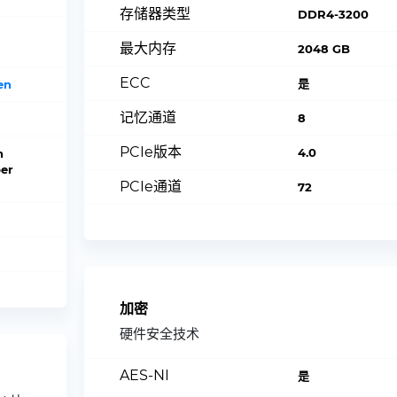
存储器类型
DDR4-3200
最大内存
2048 GB
ECC
是
en
记忆通道
8
PCIe版本
4.0
n
er
PCIe通道
72
加密
硬件安全技术
AES-NI
是