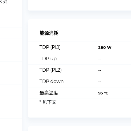
WX 处
能源消耗
TDP (PL1)
280 W
TDP up
--
TDP (PL2)
--
TDP down
--
最高温度
95 °C
* 见下文