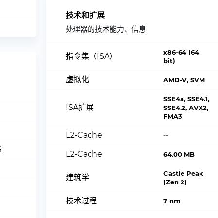
技术和扩展
处理器的技术能力、信息
x86-64 (64
指令集（ISA）
bit)
虚拟化
AMD-V, SVM
SSE4a, SSE4.1,
ISA扩展
SSE4.2, AVX2,
FMA3
L2-Cache
--
压
L2-Cache
64.00 MB
Castle Peak
建筑学
(Zen 2)
技术过程
7 nm