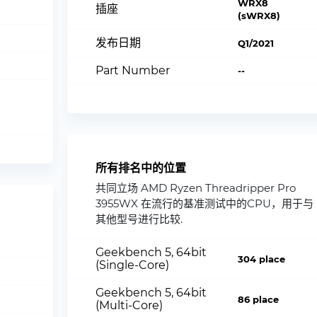
WRX8
插座
(sWRX8)
发布日期
Q1/2021
Part Number
--
所有排名中的位置
共同立场 AMD Ryzen Threadripper Pro
3955WX 在流行的基准测试中的CPU，用于与
其他型号进行比较.
Geekbench 5, 64bit
304 place
(Single-Core)
Geekbench 5, 64bit
86 place
(Multi-Core)