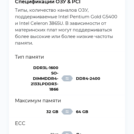
Спецификации ОЗУ & PCI
Типы, количество каналов ОЗУ,
поддерживаемые Intel Pentium Gold G5400
и Intel Celeron 3865U. В зависимости от
материнских плат могут поддерживаться
более высокие или более низкие частоты
памяти.
Тип памяти
DDR3L-1600
SO-
DIMMDDR4-
DDR4-2400
2133LPDDR3-
1866
Максимум памяти
32 GB
64 GB
ECC