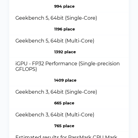
994 place
Geekbench 5, 64bit (Single-Core)
1196 place
Geekbench 5, 64bit (Multi-Core)
1392 place
iGPU - FP32 Performance (Single-precision
GFLOPS)
1409 place
Geekbench 3, 64bit (Single-Core)
665 place
Geekbench 3, 64bit (Multi-Core)
765 place
Estimated results for PassMark CPU Mark