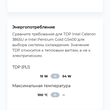
Энергопотребление
Сравните требования для TDP Intel Celeron
3865U и Intel Pentium Gold G5400 для
выбора системы охлаждения. Значение
TDP относится к тепловым ваттам, а не к
электрическим.
TDP (PL1)
15 W
54 W
Максимальная температура
100 °C
--