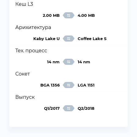
Кеш L3
2.00 MB
4.00 MB
Арихитектура
Kaby Lake U
Coffee Lake S
Тех. процесс
14 nm
14 nm
Сокет
BGA 1356
LGA 1151
Выпуск
Q1/2017
Q2/2018