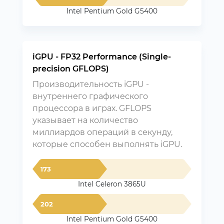
Intel Pentium Gold G5400
iGPU - FP32 Performance (Single-
precision GFLOPS)
Производительность iGPU -
внутреннего графического
процессора в играх. GFLOPS
указывает на количество
миллиардов операций в секунду,
которые способен выполнять iGPU.
173
Intel Celeron 3865U
202
Intel Pentium Gold G5400