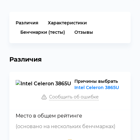
Различия
Характеристики
Бенчмарки (тесты)
Отзывы
Различия
Причины выбрать
Intel Celeron 3865U
Сообщить об ошибке
Место в общем рейтинге
(основано на нескольких бенчмарках)