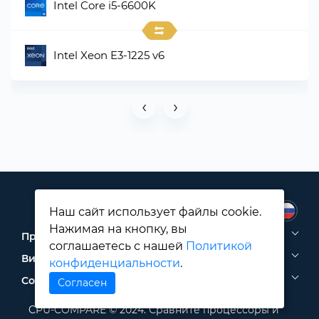
Intel Core i5-6600K
Intel Xeon E3-1225 v6
‹
›
Наш сайт использует файлы cookie.
Нажимая на кнопку, вы
Процессоры
соглашаетесь с нашей
Политикой
Видеокарты
конфиденциальности
.
Социальные сети
Согласен
CPU-COMPARE © 2024. Сравните процессоры и