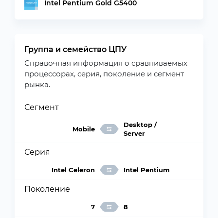
Intel Pentium Gold G5400
Группа и семейство ЦПУ
Справочная информация о сравниваемых
процессорах, серия, поколение и сегмент
рынка.
Сегмент
Desktop /
Mobile
Server
Серия
Intel Celeron
Intel Pentium
Поколение
7
8