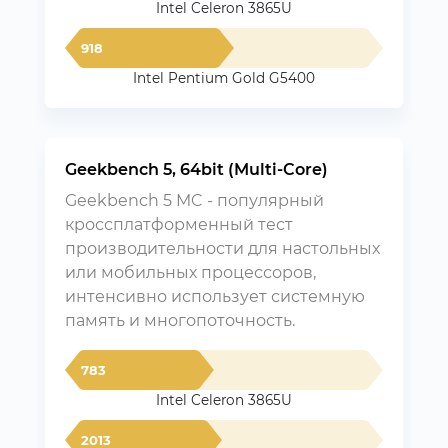
Intel Celeron 3865U
918
Intel Pentium Gold G5400
Geekbench 5, 64bit (Multi-Core)
Geekbench 5 MC - популярный
кроссплатформенный тест
производительности для настольных
или мобильных процессоров,
интенсивно использует системную
память и многопоточность.
783
Intel Celeron 3865U
2013