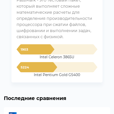
PassMark - это тестовый пакет,
который выполняет сложные
математические расчеты для
определения производительности
процессора при сжатии файлов,
шифровании и выполнении задач,
связанных с физикой.
1903
Intel Celeron 3865U
5224
Intel Pentium Gold G5400
Последние сравнения