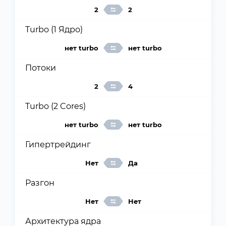
2
2
Turbo (1 Ядро)
нет turbo
нет turbo
Потоки
2
4
Turbo (2 Cores)
нет turbo
нет turbo
Гипертрейдинг
Нет
Да
Разгон
Нет
Нет
Архитектура ядра