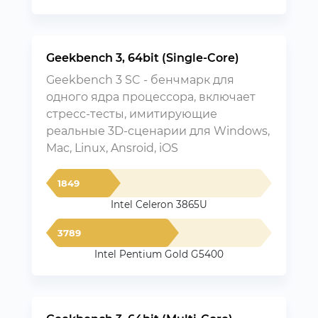
Geekbench 3, 64bit (Single-Core)
Geekbench 3 SC - бенчмарк для
одного ядра процессора, включает
стресс-тесты, имитирующие
реальные 3D-сценарии для Windows,
Mac, Linux, Ansroid, iOS
1849
Intel Celeron 3865U
3789
Intel Pentium Gold G5400