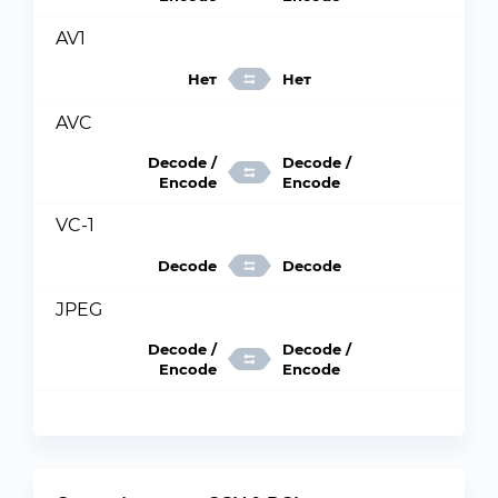
AV1
Нет
Нет
AVC
Decode /
Decode /
Encode
Encode
VC-1
Decode
Decode
JPEG
Decode /
Decode /
Encode
Encode