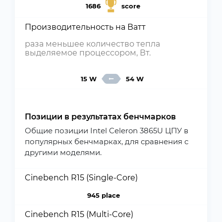
1686
score
Производительность на Ватт
раза меньшее количество тепла
выделяемое процессором, Вт.
15 W
54 W
Позиции в результатах бенчмарков
Общие позиции Intel Celeron 3865U ЦПУ в
популярных бенчмарках, для сравнения с
другими моделями.
Cinebench R15 (Single-Core)
945 place
Cinebench R15 (Multi-Core)