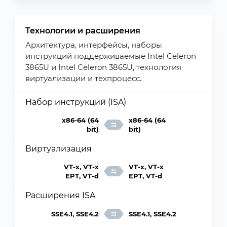
Технологии и расширения
Архитектура, интерфейсы, наборы
инструкций поддерживаемые Intel Celeron
3865U и Intel Celeron 3865U, технология
виртуализации и техпроцесс.
Набор инструкций (ISA)
x86-64 (64
x86-64 (64
bit)
bit)
Виртуализация
VT-x, VT-x
VT-x, VT-x
EPT, VT-d
EPT, VT-d
Расширения ISA
SSE4.1, SSE4.2
SSE4.1, SSE4.2