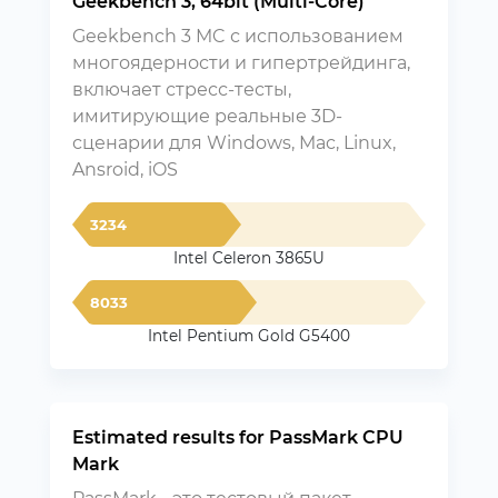
Geekbench 3, 64bit (Multi-Core)
Geekbench 3 MC с использованием
многоядерности и гипертрейдинга,
включает стресс-тесты,
имитирующие реальные 3D-
сценарии для Windows, Mac, Linux,
Ansroid, iOS
3234
Intel Celeron 3865U
8033
Intel Pentium Gold G5400
Estimated results for PassMark CPU
Mark