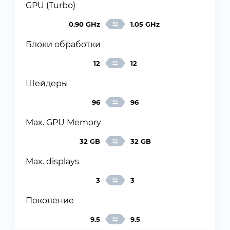
GPU (Turbo)
0.90 GHz
1.05 GHz
Блоки обработки
12
12
Шейдеры
96
96
Max. GPU Memory
32 GB
32 GB
Max. displays
3
3
Поколение
9.5
9.5