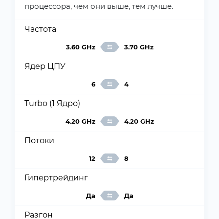
процессора, чем они выше, тем лучше.
Частота
3.60 GHz
3.70 GHz
Ядер ЦПУ
6
4
Turbo (1 Ядро)
4.20 GHz
4.20 GHz
Потоки
12
8
Гипертрейдинг
Да
Да
Разгон