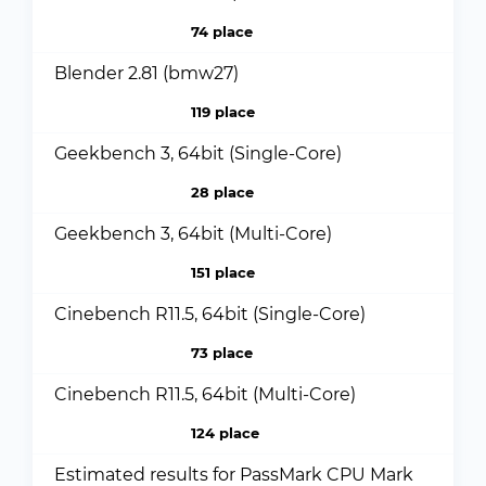
74 place
Blender 2.81 (bmw27)
119 place
Geekbench 3, 64bit (Single-Core)
28 place
Geekbench 3, 64bit (Multi-Core)
151 place
Cinebench R11.5, 64bit (Single-Core)
73 place
Cinebench R11.5, 64bit (Multi-Core)
124 place
Estimated results for PassMark CPU Mark