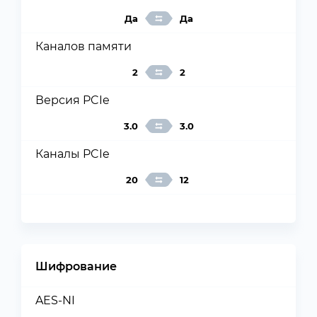
Да
Да
Каналов памяти
2
2
Версия PCIe
3.0
3.0
Каналы PCIe
20
12
Шифрование
AES-NI