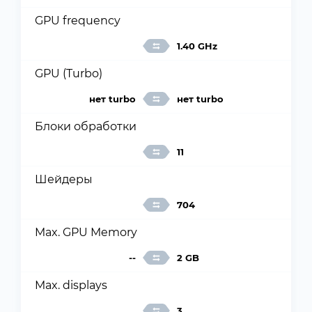
GPU frequency
1.40 GHz
GPU (Turbo)
нет turbo
нет turbo
Блоки обработки
11
Шейдеры
704
Max. GPU Memory
--
2 GB
Max. displays
3