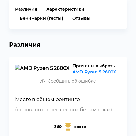
Различия
Характеристики
Бенчмарки (тесты)
Отзывы
Различия
Причины выбрать
AMD Ryzen 5 2600X
Сообщить об ошибке
Место в общем рейтинге
(основано на нескольких бенчмарках)
369
score