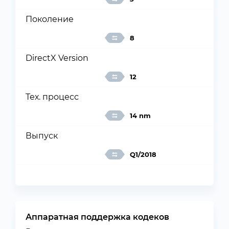
Поколение
8
DirectX Version
12
Тех. процесс
14 nm
Выпуск
Q1/2018
Аппаратная поддержка кодеков