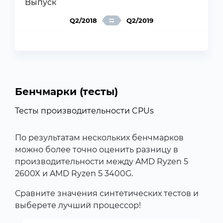
Выпуск
Q2/2018
Q2/2019
Бенчмарки (тесты)
Тесты производительности CPUs
По результатам нескольких бенчмарков
можно более точно оценить разницу в
производительности между AMD Ryzen 5
2600X и AMD Ryzen 5 3400G.
Сравните значения синтетических тестов и
выберете лучший процессор!