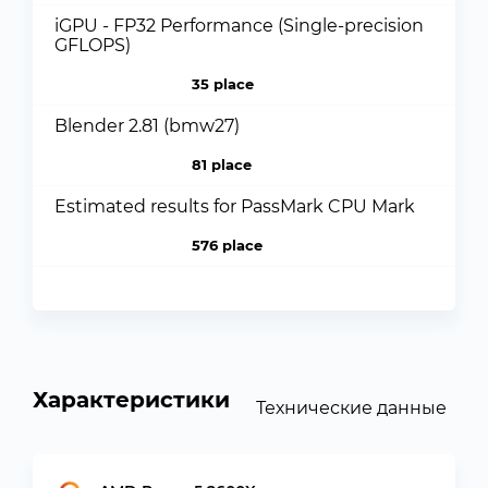
iGPU - FP32 Performance (Single-precision
GFLOPS)
35 place
Blender 2.81 (bmw27)
81 place
Estimated results for PassMark CPU Mark
576 place
Характеристики
Технические данные