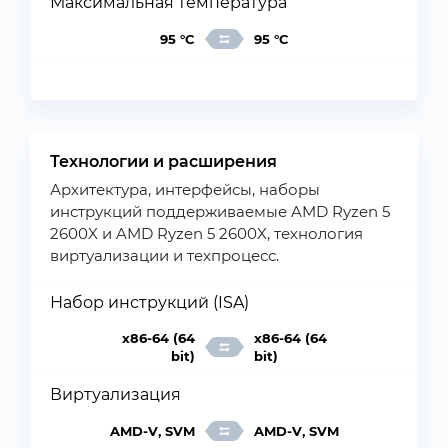
Максимальная температура
95 °C
95 °C
Технологии и расширения
Архитектура, интерфейсы, наборы
инструкций поддерживаемые AMD Ryzen 5
2600X и AMD Ryzen 5 2600X, технология
виртуализации и техпроцесс.
Набор инструкций (ISA)
x86-64 (64
x86-64 (64
bit)
bit)
Виртуализация
AMD-V, SVM
AMD-V, SVM