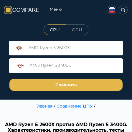
Меню
CPU
GPU
AMD Ryzen 5 2600X
AMD Ryzen 5 3400G
Сравнить
Главная
/
Сравнение ЦПУ
/
AMD Ryzen 5 2600X против AMD Ryzen 5 3400G.
Характеристики, производительность, тесты