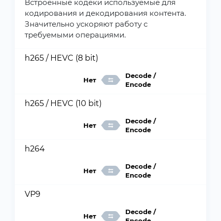
Встроенные кодеки используемые для
кодирования и декодирования контента.
Значительно ускоряют работу с
требуемыми операциями.
h265 / HEVC (8 bit)
Decode /
Нет
Encode
h265 / HEVC (10 bit)
Decode /
Нет
Encode
h264
Decode /
Нет
Encode
VP9
Decode /
Нет
Encode