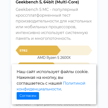
Geekbench 5, 64bit (Multi-Core)
Geekbench 5 MC - популярный
кроссплатформенный тест
производительности для настольных
или мобильных процессоров,
интенсивно использует системную
память и многопоточность.
5782
AMD Ryzen 5 2600X
3660
Наш сайт использует файлы cookie.
AMD Ryzen 5 3400G
Нажимая на кнопку, вы
соглашаетесь с нашей
Политикой
конфиденциальности
.
Согласен
Blender 2.81 (bmw27)
Blender - программное обеспечение