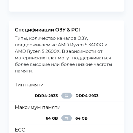
Спецификации ОЗУ & PCI
Типы, количество каналов ОЗУ,
поддерживаемые AMD Ryzen 5 3400G и
AMD Ryzen 5 2600X. В зависимости от
материнских плат могут поддерживаться
более высокие или более низкие частоты
памяти.
Тип памяти
DDR4-2933
DDR4-2933
Максимум памяти
64 GB
64 GB
ECC