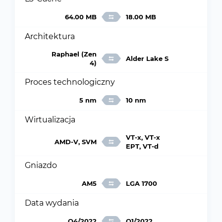
64.00 MB
18.00 MB
Architektura
Raphael (Zen
Alder Lake S
4)
Proces technologiczny
5 nm
10 nm
Wirtualizacja
VT-x, VT-x
AMD-V, SVM
EPT, VT-d
Gniazdo
AM5
LGA 1700
Data wydania
Q4/2022
Q1/2022