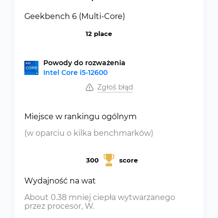
Geekbench 6 (Multi-Core)
12 place
Powody do rozważenia
Intel Core i5-12600
Zgłoś błąd
Miejsce w rankingu ogólnym
(w oparciu o kilka benchmarków)
300
score
Wydajność na wat
About 0.38 mniej ciepła wytwarzanego
przez procesor, W.