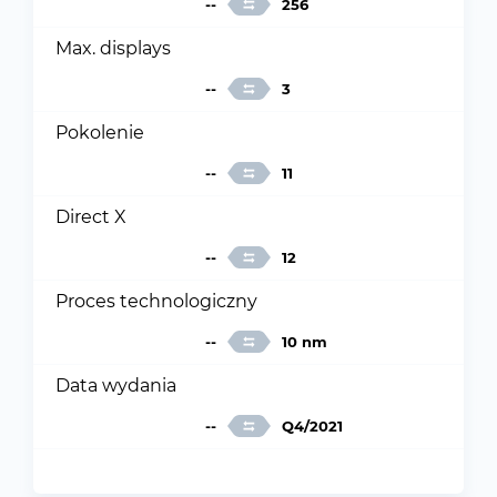
--
256
Max. displays
--
3
Pokolenie
--
11
Direct X
--
12
Proces technologiczny
--
10 nm
Data wydania
--
Q4/2021