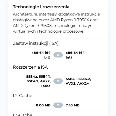
Technologie i rozszerzenia
Architektura, interfejsy, dodatkowe instrukcje
obsługiwane przez AMD Ryzen 9 7950X oraz
AMD Ryzen 9 7950X, technologie maszyn
wirtualnych i technologie procesowe.
Zestaw instrukcji (ISA)
x86-64 (64
x86-64 (64
bit)
bit)
Rozszerzenia ISA
SSE4a, SSE4.1,
SSE4.1, SSE4.2,
SSE4.2, AVX2,
AVX2, AVX2+
FMA3
L2-Cache
8.00 MB
7.50 MB
L3-Cache