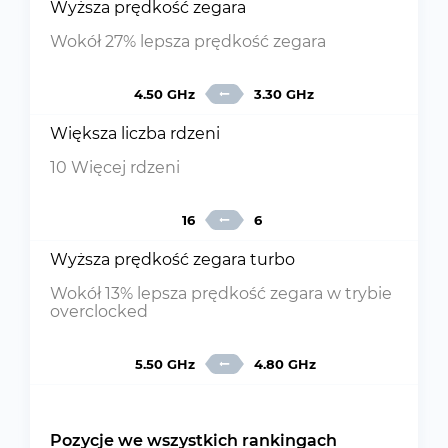
Wyższa prędkość zegara
Wokół 27% lepsza prędkość zegara
4.50 GHz
3.30 GHz
Większa liczba rdzeni
10 Więcej rdzeni
16
6
Wyższa prędkość zegara turbo
Wokół 13% lepsza prędkość zegara w trybie
overclocked
5.50 GHz
4.80 GHz
Pozycje we wszystkich rankingach