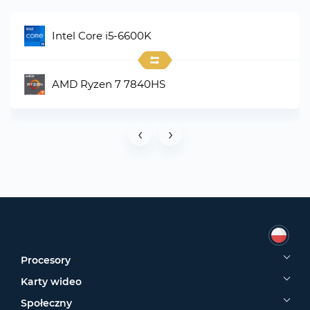
Intel Core i5-6600K
AMD Ryzen 7 7840HS
‹
›
Procesory
Karty wideo
Społeczny