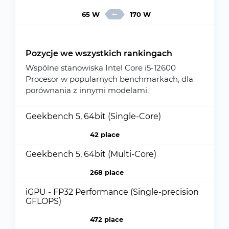
65 W
170 W
Pozycje we wszystkich rankingach
Wspólne stanowiska Intel Core i5-12600
Procesor w popularnych benchmarkach, dla
porównania z innymi modelami.
Geekbench 5, 64bit (Single-Core)
42 place
Geekbench 5, 64bit (Multi-Core)
268 place
iGPU - FP32 Performance (Single-precision
GFLOPS)
472 place