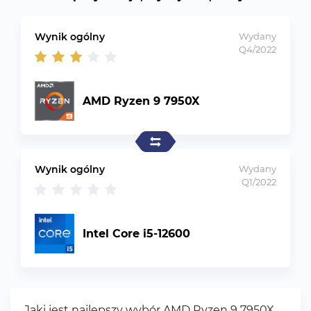
Wynik ogólny
Wydany
Q4/2022
AMD Ryzen 9 7950X
Wynik ogólny
Wydany
Q1/2022
Intel Core i5-12600
Jaki jest najlepszy wybór AMD Ryzen 9 7950X