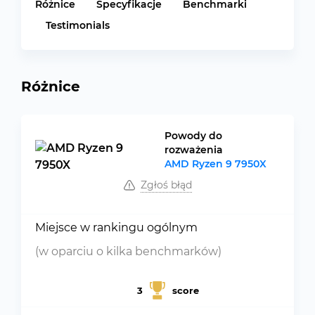
Różnice
Specyfikacje
Benchmarki
Testimonials
Różnice
Powody do
rozważenia
AMD Ryzen 9 7950X
Zgłoś błąd
Miejsce w rankingu ogólnym
(w oparciu o kilka benchmarków)
3
score