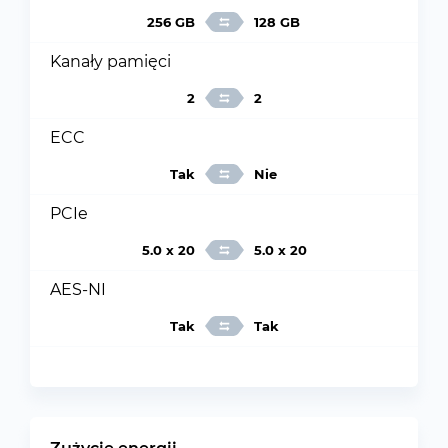
256 GB
128 GB
Kanały pamięci
2
2
ECC
Tak
Nie
PCIe
5.0 x 20
5.0 x 20
AES-NI
Tak
Tak