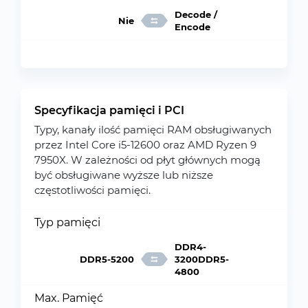
Decode /
Nie
Encode
Specyfikacja pamięci i PCI
Typy, kanały ilość pamięci RAM obsługiwanych
przez Intel Core i5-12600 oraz AMD Ryzen 9
7950X. W zależności od płyt głównych mogą
być obsługiwane wyższe lub niższe
częstotliwości pamięci.
Typ pamięci
DDR4-
DDR5-5200
3200DDR5-
4800
Max. Pamięć