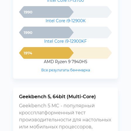
Intel Core i7-13700
1990
Intel Core i9-12900K
1990
Intel Core i9-12900KF
1974
AMD Ryzen 9 7940HS
Все результаты бенчмарка
Geekbench 5, 64bit (Multi-Core)
Geekbench 5 MC - популярный
кроссплатформенный тест
производительности для настольных
или мобильных процессоров,