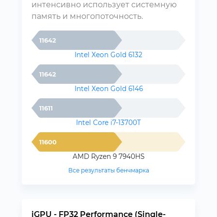
интенсивно использует системную
память и многопоточность.
11642
Intel Xeon Gold 6132
11642
Intel Xeon Gold 6146
11611
Intel Core i7-13700T
11600
AMD Ryzen 9 7940HS
Все результаты бенчмарка
iGPU - FP32 Performance (Single-