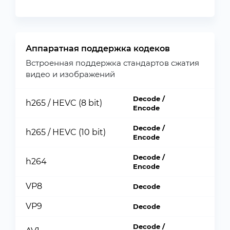
Аппаратная поддержка кодеков
Встроенная поддержка стандартов сжатия
видео и изображений
Decode /
h265 / HEVC (8 bit)
Encode
Decode /
h265 / HEVC (10 bit)
Encode
Decode /
h264
Encode
VP8
Decode
VP9
Decode
Decode /