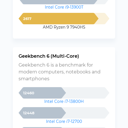
Intel Core i9-13900T
2617
AMD Ryzen 9 7940HS
Geekbench 6 (Multi-Core)
Geekbench 6 is a benchmark for
modern computers, notebooks and
smartphones
12460
Intel Core i7-13800H
12448
Intel Core i7-12700