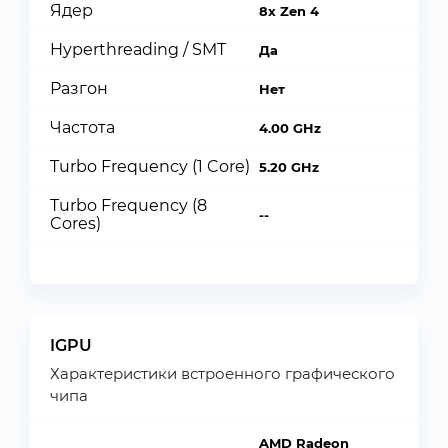
Ядер
8x Zen 4
Hyperthreading / SMT
Да
Разгон
Нет
Частота
4.00 GHz
Turbo Frequency (1 Core)
5.20 GHz
Turbo Frequency (8
--
Cores)
IGPU
Характеристики встроенного графического
чипа
AMD Radeon