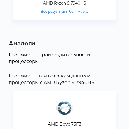
AMD Ryzen 9 7940HS
Все результаты бенчмарка
Аналоги
Похожие по производительности
процессоры
Похожие по техническим данным
процессоры с AMD Ryzen 9 7940HS.
AMD Epyc 73F3