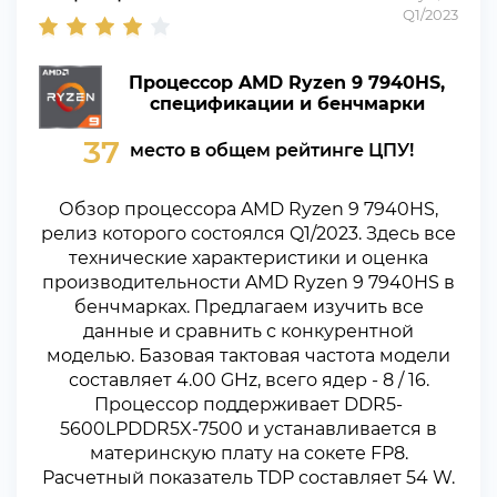
Q1/2023
Процессор AMD Ryzen 9 7940HS,
спецификации и бенчмарки
37
место в общем рейтинге ЦПУ!
Обзор процессора AMD Ryzen 9 7940HS,
релиз которого состоялся Q1/2023. Здесь все
технические характеристики и оценка
производительности AMD Ryzen 9 7940HS в
бенчмарках. Предлагаем изучить все
данные и сравнить с конкурентной
моделью. Базовая тактовая частота модели
составляет 4.00 GHz, всего ядер - 8 / 16.
Процессор поддерживает DDR5-
5600LPDDR5X-7500 и устанавливается в
материнскую плату на сокете FP8.
Расчетный показатель TDP составляет 54 W.