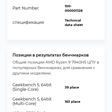
100-
Part Number
000001128
Technical
спецификация
data sheet
Позиции в результатах бенчмарков
Общие позиции AMD Ryzen 9 7940HS ЦПУ в
популярных бенчмарках, для сравнения с
другими моделями.
Geekbench 5, 64bit
39 place
(Single-Core)
Geekbench 5, 64bit
163 place
(Multi-Core)