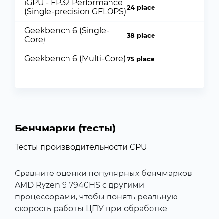
iGPU - FP32 Performance
24 place
(Single-precision GFLOPS)
Geekbench 6 (Single-
38 place
Core)
Geekbench 6 (Multi-Core)
75 place
Бенчмарки (тесты)
Тесты производительности CPU
Сравните оценки популярных бенчмарков
AMD Ryzen 9 7940HS с другими
процессорами, чтобы понять реальную
скорость работы ЦПУ при обработке