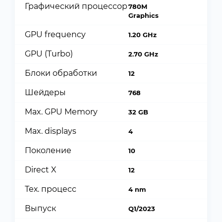
Графический процессор
780M
Graphics
GPU frequency
1.20 GHz
GPU (Turbo)
2.70 GHz
Блоки обработки
12
Шейдеры
768
Max. GPU Memory
32 GB
Max. displays
4
Поколение
10
Direct X
12
Тех. процесс
4 nm
Выпуск
Q1/2023