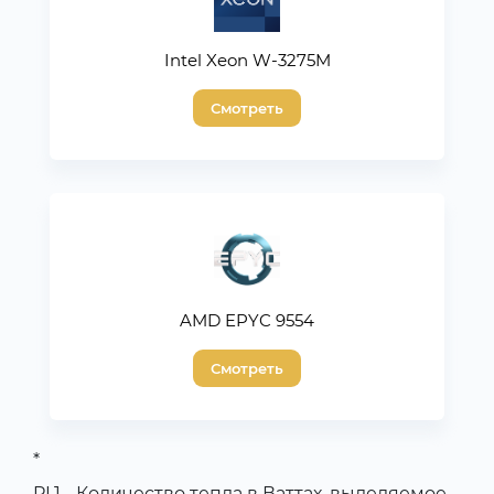
Intel Xeon W-3275M
Смотреть
AMD EPYC 9554
Смотреть
*
PL1 - Количество тепла в Ваттах, выделяемое