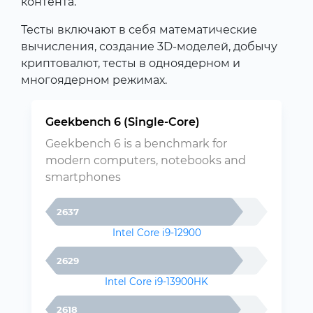
контента.
Тесты включают в себя математические
вычисления, создание 3D-моделей, добычу
криптовалют, тесты в одноядерном и
многоядерном режимах.
Geekbench 6 (Single-Core)
Geekbench 6 is a benchmark for
modern computers, notebooks and
smartphones
2637
Intel Core i9-12900
2629
Intel Core i9-13900HK
2618