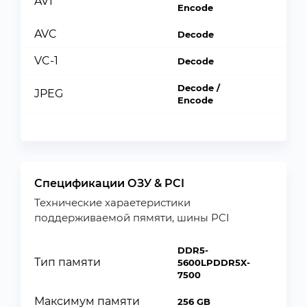
AV1
Encode
AVC
Decode
VC-1
Decode
Decode /
JPEG
Encode
Спецификации ОЗУ & PCI
Технические хараетеристики
поддерживаемой пямяти, шины PCI
DDR5-
Тип памяти
5600LPDDR5X-
7500
Максимум памяти
256 GB