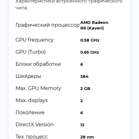
Характеристики встроенного графического
чипа
AMD Radeon
Графический процессор
R6 (Kaveri)
GPU frequency
0.58 GHz
GPU (Turbo)
0.65 GHz
Блоки обработки
6
Шейдеры
384
Max. GPU Memory
2 GB
Max. displays
2
Поколение
6
DirectX Version
12
Тех. процесс
28 nm