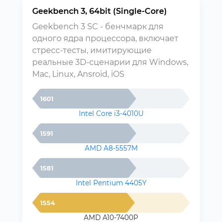
Geekbench 3, 64bit (Single-Core)
Geekbench 3 SC - бенчмарк для
одного ядра процессора, включает
стресс-тесты, имитирующие
реальные 3D-сценарии для Windows,
Mac, Linux, Ansroid, iOS
1601
Intel Core i3-4010U
1591
AMD A8-5557M
1581
Intel Pentium 4405Y
1554
AMD A10-7400P