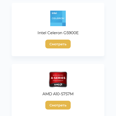
Intel Celeron G5900E
Смотреть
AMD A10-5757M
Смотреть