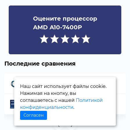
Оцените процессор
AMD A10-7400P
Последние сравнения
AMD Epyc 7443
Наш сайт использует файлы cookie.
Нажимая на кнопку, вы
соглашаетесь с нашей
Политикой
Intel Xeon Gold 6154
конфиденциальности
.
Согласен
‹
›