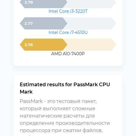
2.78
Intel Core i3-3220T
2.77
Intel Core i7-4510U
2.76
AMD A10-7400P
Estimated results for PassMark CPU
Mark
PassMark - это тестовый пакет,
который выполняет сложные
математические расчеты для
определения производительности
процессора при сжатии файлов,