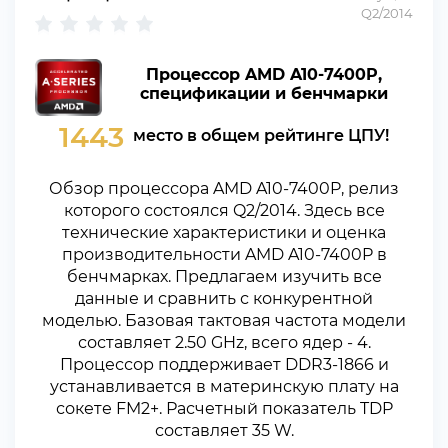
Q2/2014
Процессор AMD A10-7400P,
спецификации и бенчмарки
1443
место в общем рейтинге ЦПУ!
Обзор процессора AMD A10-7400P, релиз
которого состоялся Q2/2014. Здесь все
технические характеристики и оценка
производительности AMD A10-7400P в
бенчмарках. Предлагаем изучить все
данные и сравнить с конкурентной
моделью. Базовая тактовая частота модели
составляет 2.50 GHz, всего ядер - 4.
Процессор поддерживает DDR3-1866 и
устанавливается в материнскую плату на
сокете FM2+. Расчетный показатель TDP
составляет 35 W.