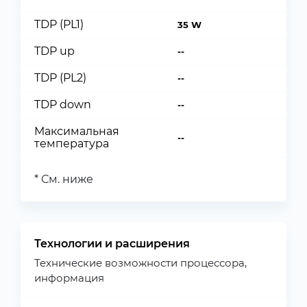
TDP (PL1)
35 W
TDP up
--
TDP (PL2)
--
TDP down
--
Максимальная
--
температура
* См. ниже
Технологии и расширения
Технические возможности процессора,
информация