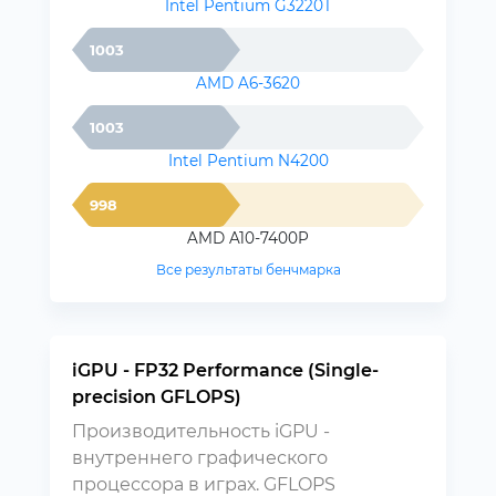
Intel Pentium G3220T
1003
AMD A6-3620
1003
Intel Pentium N4200
998
AMD A10-7400P
Все результаты бенчмарка
iGPU - FP32 Performance (Single-
precision GFLOPS)
Производительность iGPU -
внутреннего графического
процессора в играх. GFLOPS