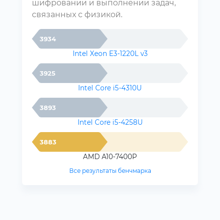
шифровании и выполнении задач,
связанных с физикой.
3934
Intel Xeon E3-1220L v3
3925
Intel Core i5-4310U
3893
Intel Core i5-4258U
3883
AMD A10-7400P
Все результаты бенчмарка