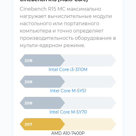
Cinebench R15 MC максимально
нагружает вычислительные модули
настольного или портативного
компьютера и точно определяет
производительность оборудования в
мульти-ядерном режиме.
208
Intel Core i3-3110M
208
Intel Core M-5Y51
208
Intel Core M-5Y70
207
AMD A10-7400P