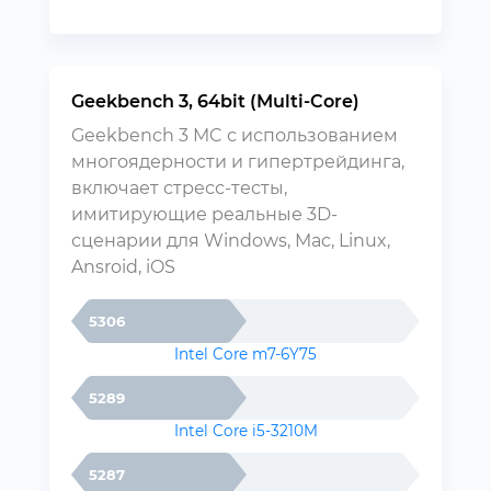
Geekbench 3, 64bit (Multi-Core)
Geekbench 3 MC с использованием
многоядерности и гипертрейдинга,
включает стресс-тесты,
имитирующие реальные 3D-
сценарии для Windows, Mac, Linux,
Ansroid, iOS
5306
Intel Core m7-6Y75
5289
Intel Core i5-3210M
5287