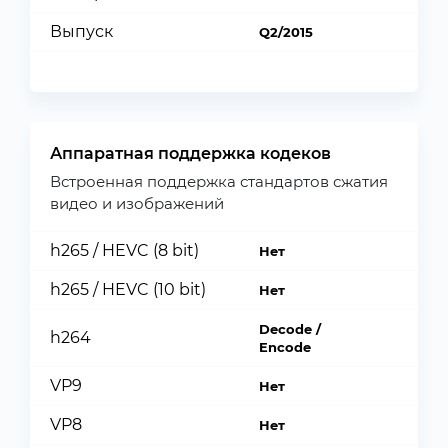
Выпуск
Q2/2015
Аппаратная поддержка кодеков
Встроенная поддержка стандартов сжатия
видео и изображений
h265 / HEVC (8 bit)
Нет
h265 / HEVC (10 bit)
Нет
Decode /
h264
Encode
VP9
Нет
VP8
Нет