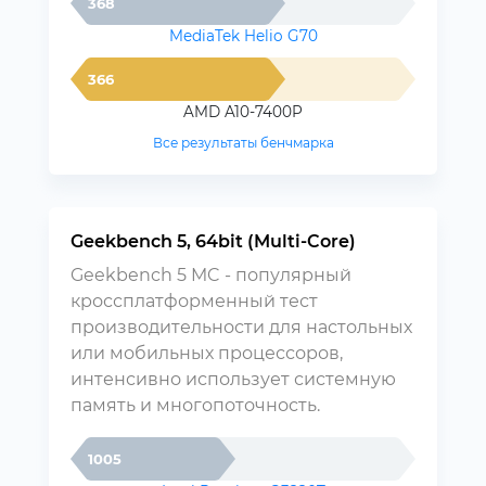
368
MediaTek Helio G70
366
AMD A10-7400P
Все результаты бенчмарка
Geekbench 5, 64bit (Multi-Core)
Geekbench 5 MC - популярный
кроссплатформенный тест
производительности для настольных
или мобильных процессоров,
интенсивно использует системную
память и многопоточность.
1005