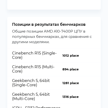
Позиции в результатах бенчмарков
Общие позиции AMD A10-7400P ЦПУ в
популярных бенчмарках, для сравнения с
другими моделями.
Cinebench R15 (Single-
1012 place
Core)
Cinebench R15 (Multi-
894 place
Core)
Geekbench 5, 64bit
1281 place
(Single-Core)
Geekbench 5, 64bit
1316 place
(Multi-Core)