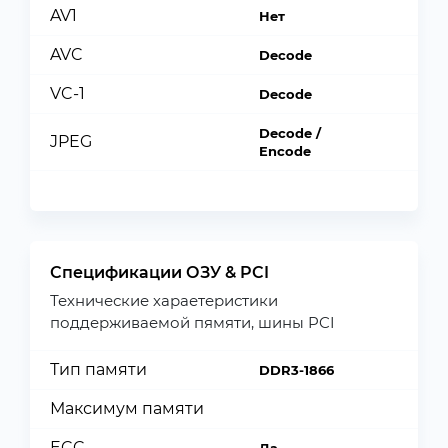
AV1
Нет
AVC
Decode
VC-1
Decode
Decode /
JPEG
Encode
Спецификации ОЗУ & PCI
Технические хараетеристики
поддерживаемой пямяти, шины PCI
Тип памяти
DDR3-1866
Максимум памяти
ECC