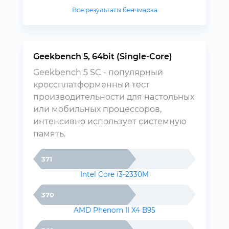
Все результаты бенчмарка
Geekbench 5, 64bit (Single-Core)
Geekbench 5 SC - популярный
кроссплатформенный тест
производительности для настольных
или мобильных процессоров,
интенсивно использует системную
память.
371
Intel Core i3-2330M
370
AMD Phenom II X4 B95