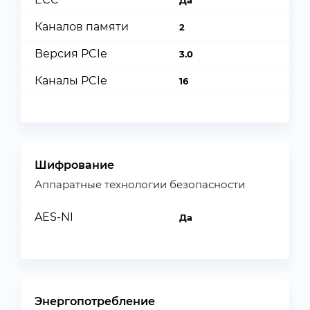
Да
Каналов памяти
2
Версия PCIe
3.0
Каналы PCIe
16
Шифрование
Аппаратные технологии безопасности
AES-NI
Да
Энергопотребление