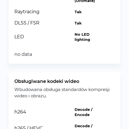
(Ultimate)
Raytracing
Tak
DLSS / FSR
Tak
No LED
LED
lighting
no data
Obsługiwane kodeki wideo
Wbudowana obsługa standardów kompresji
wideo i obrazu.
Decode /
h264
Encode
Decode /
h265 / HEVC