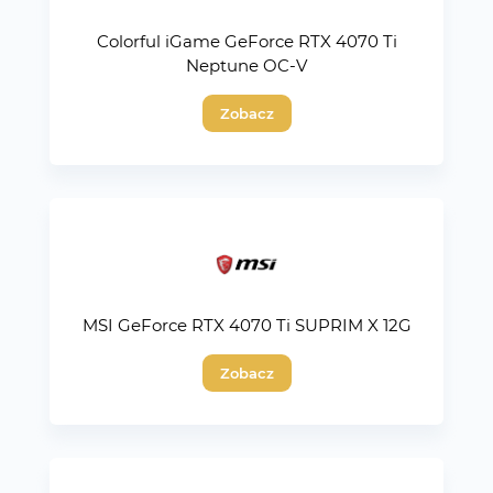
Colorful iGame GeForce RTX 4070 Ti
Neptune OC-V
Zobacz
MSI GeForce RTX 4070 Ti SUPRIM X 12G
Zobacz