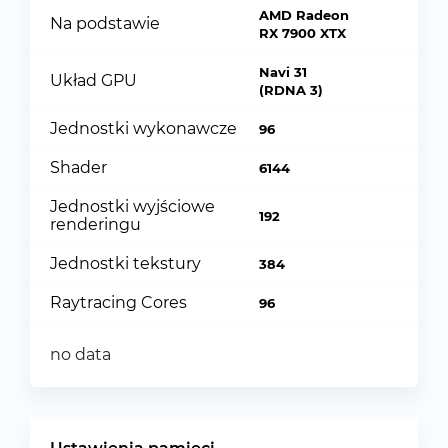
AMD Radeon
Na podstawie
RX 7900 XTX
Navi 31
Układ GPU
(RDNA 3)
Jednostki wykonawcze
96
Shader
6144
Jednostki wyjściowe
192
renderingu
Jednostki tekstury
384
Raytracing Cores
96
no data