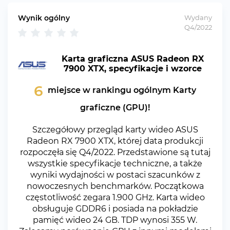
Wynik ogólny
Wydany
Q4/2022
Karta graficzna ASUS Radeon RX
7900 XTX, specyfikacje i wzorce
6
miejsce w rankingu ogólnym Karty
graficzne (GPU)!
Szczegółowy przegląd karty wideo ASUS
Radeon RX 7900 XTX, której data produkcji
rozpoczęła się Q4/2022. Przedstawione są tutaj
wszystkie specyfikacje techniczne, a także
wyniki wydajności w postaci szacunków z
nowoczesnych benchmarków. Początkowa
częstotliwość zegara 1.900 GHz. Karta wideo
obsługuje GDDR6 i posiada na pokładzie
pamięć wideo 24 GB. TDP wynosi 355 W.