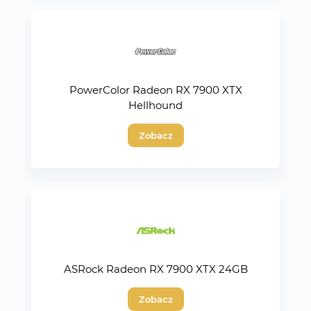
PowerColor Radeon RX 7900 XTX
Hellhound
Zobacz
ASRock Radeon RX 7900 XTX 24GB
Zobacz