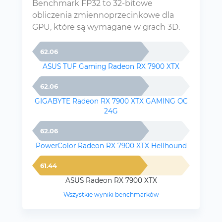
Benchmark FP32 to 32-bitowe
obliczenia zmiennoprzecinkowe dla
GPU, które są wymagane w grach 3D.
62.06
ASUS TUF Gaming Radeon RX 7900 XTX
62.06
GIGABYTE Radeon RX 7900 XTX GAMING OC
24G
62.06
PowerColor Radeon RX 7900 XTX Hellhound
61.44
ASUS Radeon RX 7900 XTX
Wszystkie wyniki benchmarków