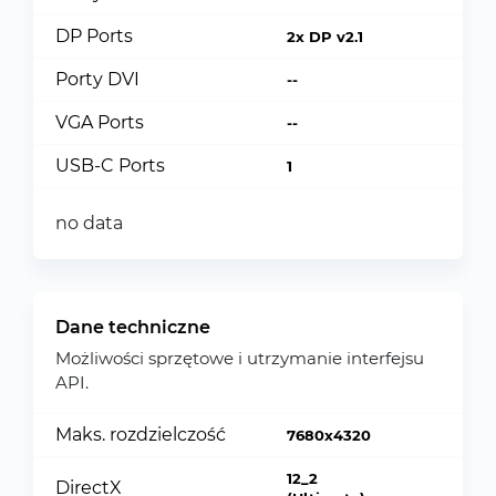
DP Ports
2x DP v2.1
Porty DVI
--
VGA Ports
--
USB-C Ports
1
no data
Dane techniczne
Możliwości sprzętowe i utrzymanie interfejsu
API.
Maks. rozdzielczość
7680x4320
12_2
DirectX