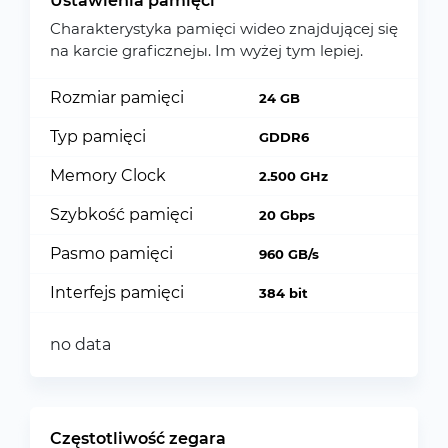
Ustawienia pamięci
Charakterystyka pamięci wideo znajdującej się
na karcie graficznejы. Im wyżej tym lepiej.
Rozmiar pamięci
24 GB
Typ pamięci
GDDR6
Memory Clock
2.500 GHz
Szybkość pamięci
20 Gbps
Pasmo pamięci
960 GB/s
Interfejs pamięci
384 bit
no data
Częstotliwość zegara