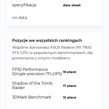
specyfikacja
data sheet
no data
Pozycje we wszystkich rankingach
Wspólne stanowiska ASUS Radeon RX 7900
XTX GPU w popularnych benchmarkach, dla
porównania z innymi modelami.
FP32 Performance
16 place
(Single-precision TFLOPS)
Shadow of the Tomb
17 place
Raider
3DMark Benchmark
15 place