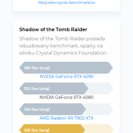
Wszystkie wyniki benchmarków
Shadow of the Tomb Raider
Shadow of the Tomb Raider posiada
wbudowany benchmark, oparty na
silniku Crystal Dynamics Foundation.
185 fps (avg)
NVIDIA GeForce RTX 4090
132 fps (avg)
NVIDIA GeForce RTX 4080
126 fps (avg)
AMD Radeon RX 7900 XTX
125 fps (avg)