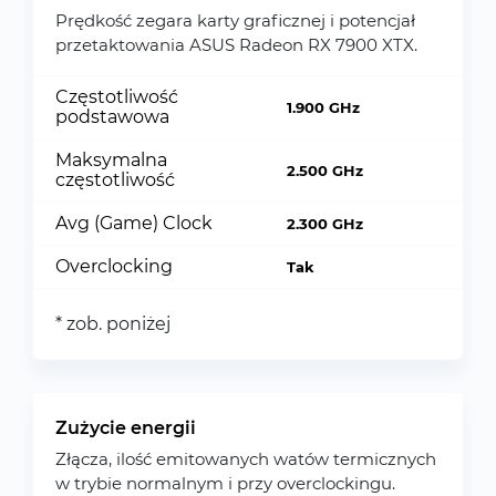
Prędkość zegara karty graficznej i potencjał
przetaktowania ASUS Radeon RX 7900 XTX.
Częstotliwość
1.900 GHz
podstawowa
Maksymalna
2.500 GHz
częstotliwość
Avg (Game) Clock
2.300 GHz
Overclocking
Tak
* zob. poniżej
Zużycie energii
Złącza, ilość emitowanych watów termicznych
w trybie normalnym i przy overclockingu.