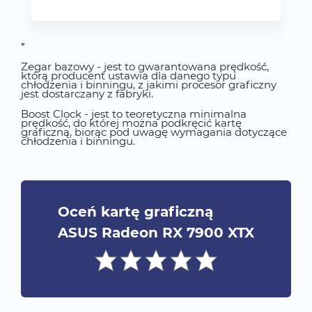
*
Zegar bazowy - jest to gwarantowana prędkość,
którą producent ustawia dla danego typu
chłodzenia i binningu, z jakimi procesor graficzny
jest dostarczany z fabryki.
Boost Clock - jest to teoretyczna minimalna
prędkość, do której można podkręcić kartę
graficzną, biorąc pod uwagę wymagania dotyczące
chłodzenia i binningu.
Oceń kartę graficzną
ASUS Radeon RX 7900 XTX