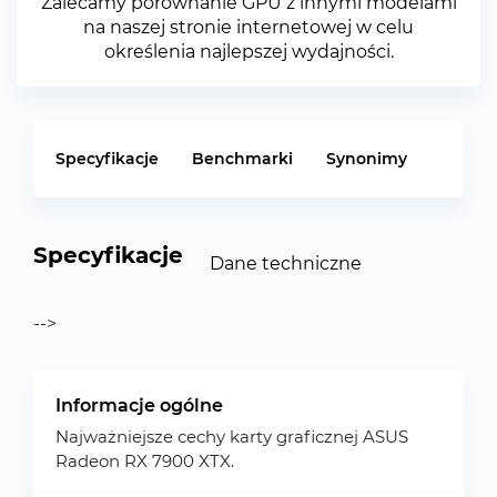
Zalecamy porównanie GPU z innymi modelami
na naszej stronie internetowej w celu
określenia najlepszej wydajności.
Specyfikacje
Benchmarki
Synonimy
Specyfikacje
Dane techniczne
-->
Informacje ogólne
Najważniejsze cechy karty graficznej ASUS
Radeon RX 7900 XTX.