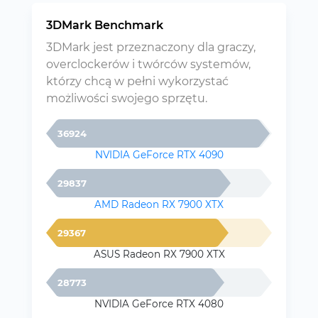
3DMark Benchmark
3DMark jest przeznaczony dla graczy,
overclockerów i twórców systemów,
którzy chcą w pełni wykorzystać
możliwości swojego sprzętu.
36924
NVIDIA GeForce RTX 4090
29837
AMD Radeon RX 7900 XTX
29367
ASUS Radeon RX 7900 XTX
28773
NVIDIA GeForce RTX 4080