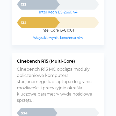
133
Intel Xeon E5-2660 v4
132
Intel Core i3-8100T
Wszystkie wyniki benchmarków
Cinebench R15 (Multi-Core)
Cinebench R15 MC obciąża moduły
obliczeniowe komputera
stacjonarnego lub laptopa do granic
możliwości i precyzyjnie określa
kluczowe parametry wydajnościowe
sprzętu.
534