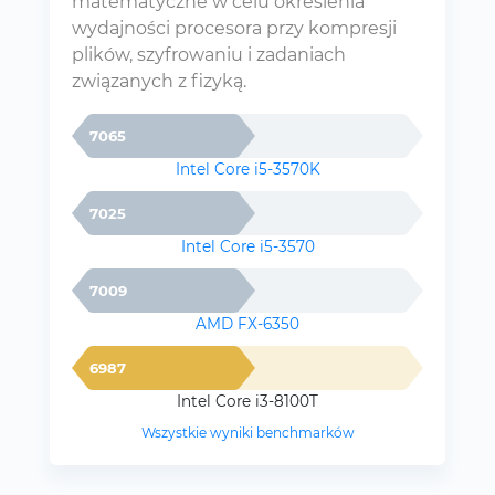
matematyczne w celu określenia
wydajności procesora przy kompresji
plików, szyfrowaniu i zadaniach
związanych z fizyką.
7065
Intel Core i5-3570K
7025
Intel Core i5-3570
7009
AMD FX-6350
6987
Intel Core i3-8100T
Wszystkie wyniki benchmarków