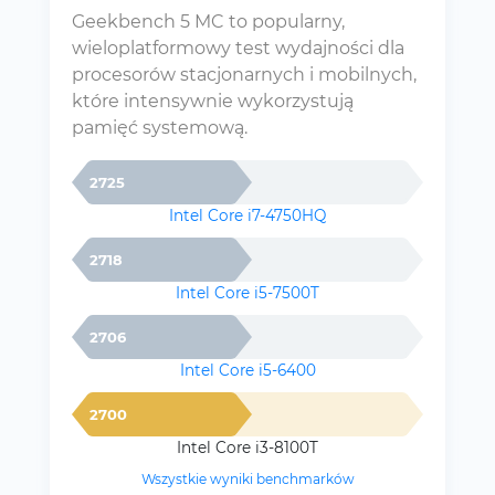
Geekbench 5 MC to popularny,
wieloplatformowy test wydajności dla
procesorów stacjonarnych i mobilnych,
które intensywnie wykorzystują
pamięć systemową.
2725
Intel Core i7-4750HQ
2718
Intel Core i5-7500T
2706
Intel Core i5-6400
2700
Intel Core i3-8100T
Wszystkie wyniki benchmarków