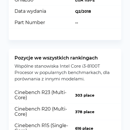
LGA 1151-2
Data wydania
Q2/2018
Part Number
--
Pozycje we wszystkich rankingach
Wspólne stanowiska Intel Core i3-8100T
Procesor w popularnych benchmarkach, dla
porównania z innymi modelami.
Cinebench R23 (Multi-
303 place
Core)
Cinebench R20 (Multi-
378 place
Core)
Cinebench R15 (Single-
616 place