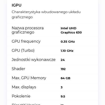
IGPU
Charakterystyka wbudowanego układu
graficznego
Nazwa procesora
Intel UHD
graficznego
Graphics 630
GPU frequency
0.35 GHz
GPU (Turbo)
1.10 GHz
Jednostki wykonawcze
24
Shader
192
Max. GPU Memory
64 GB
Max. displays
3
Pokolenie
9.5