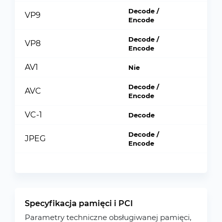
Decode /
VP9
Encode
Decode /
VP8
Encode
AV1
Nie
Decode /
AVC
Encode
VC-1
Decode
Decode /
JPEG
Encode
Specyfikacja pamięci i PCI
Parametry techniczne obsługiwanej pamięci,