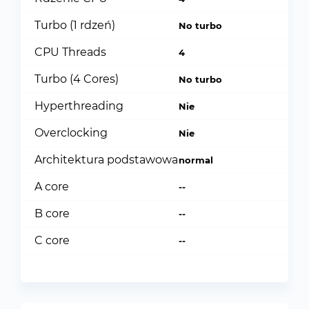
Turbo (1 rdzeń)
No turbo
CPU Threads
4
Turbo (4 Cores)
No turbo
Hyperthreading
Nie
Overclocking
Nie
Architektura podstawowa
normal
A core
--
B core
--
C core
--