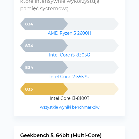
które intensywnie wykorzystują
pamięć systemową.
834
AMD Ryzen 5 2600H
834
Intel Core i5-8305G
834
Intel Core i7-5557U
833
Intel Core i3-8100T
Wszystkie wyniki benchmarków
Geekbench 5, 64bit (Multi-Core)