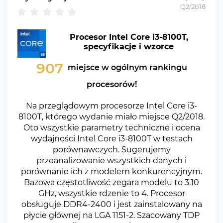
Q2/2018
Procesor Intel Core i3-8100T,
specyfikacje i wzorce
907
miejsce w ogólnym rankingu
procesorów!
Na przeglądowym procesorze Intel Core i3-
8100T, którego wydanie miało miejsce Q2/2018.
Oto wszystkie parametry techniczne i ocena
wydajności Intel Core i3-8100T w testach
porównawczych. Sugerujemy
przeanalizowanie wszystkich danych i
porównanie ich z modelem konkurencyjnym.
Bazowa częstotliwość zegara modelu to 3.10
GHz, wszystkie rdzenie to 4. Procesor
obsługuje DDR4-2400 i jest zainstalowany na
płycie głównej na LGA 1151-2. Szacowany TDP