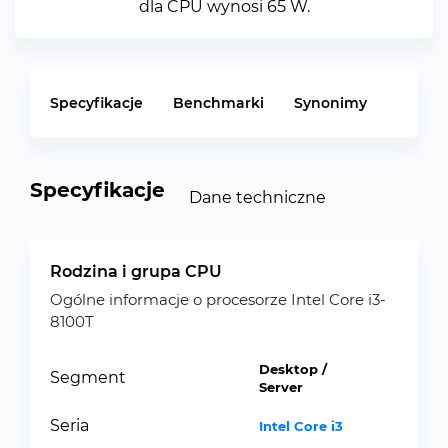
dla CPU wynosi 65 W.
Specyfikacje
Benchmarki
Synonimy
Specyfikacje
Dane techniczne
Rodzina i grupa CPU
Ogólne informacje o procesorze Intel Core i3-
8100T
Desktop /
Segment
Server
Seria
Intel Core i3