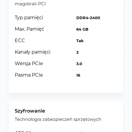
magistrali PCI
Typ pamięci
DDR4-2400
Max. Pamięć
64 GB
ECC
Tak
Kanały pamięci
2
Wersja PCIe
3.0
Pasma PCIe
16
Szyfrowanie
Technologia zabezpieczeń sprzętowych