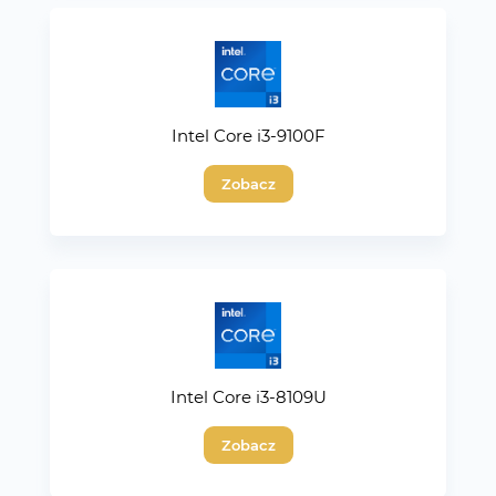
Intel Core i3-9100F
Zobacz
Intel Core i3-8109U
Zobacz