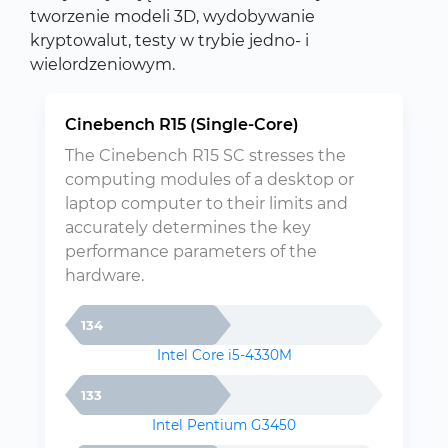
tworzenie modeli 3D, wydobywanie
kryptowalut, testy w trybie jedno- i
wielordzeniowym.
Cinebench R15 (Single-Core)
The Cinebench R15 SC stresses the
computing modules of a desktop or
laptop computer to their limits and
accurately determines the key
performance parameters of the
hardware.
134
Intel Core i5-4330M
133
Intel Pentium G3450