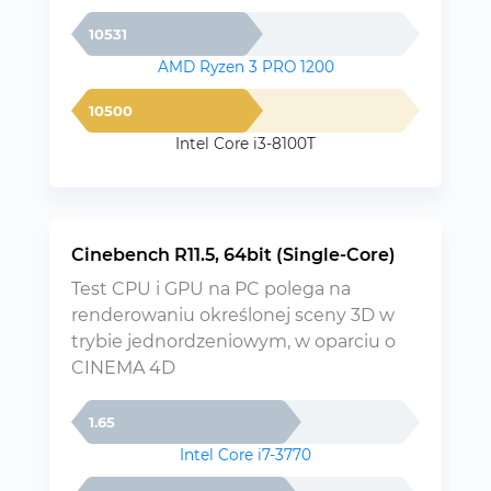
10531
AMD Ryzen 3 PRO 1200
10500
Intel Core i3-8100T
Cinebench R11.5, 64bit (Single-Core)
Test CPU i GPU na PC polega na
renderowaniu określonej sceny 3D w
trybie jednordzeniowym, w oparciu o
CINEMA 4D
1.65
Intel Core i7-3770