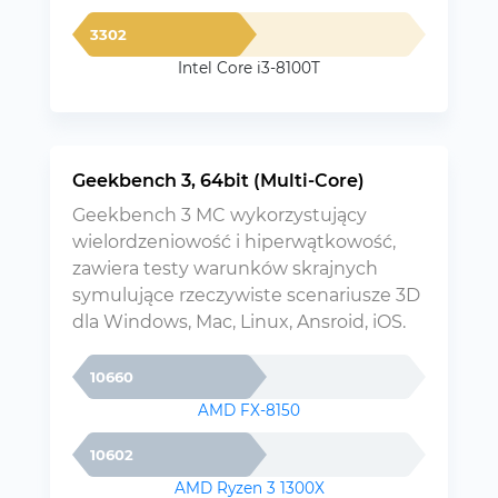
3302
Intel Core i3-8100T
Geekbench 3, 64bit (Multi-Core)
Geekbench 3 MC wykorzystujący
wielordzeniowość i hiperwątkowość,
zawiera testy warunków skrajnych
symulujące rzeczywiste scenariusze 3D
dla Windows, Mac, Linux, Ansroid, iOS.
10660
AMD FX-8150
10602
AMD Ryzen 3 1300X