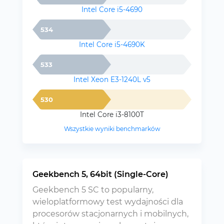
Intel Core i5-4690
534
Intel Core i5-4690K
533
Intel Xeon E3-1240L v5
530
Intel Core i3-8100T
Wszystkie wyniki benchmarków
Geekbench 5, 64bit (Single-Core)
Geekbench 5 SC to popularny,
wieloplatformowy test wydajności dla
procesorów stacjonarnych i mobilnych,