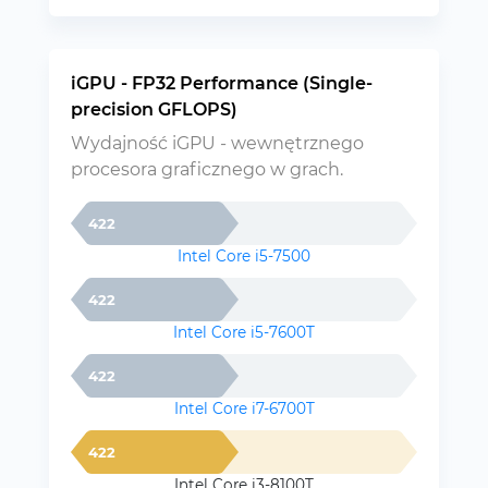
iGPU - FP32 Performance (Single-
precision GFLOPS)
Wydajność iGPU - wewnętrznego
procesora graficznego w grach.
422
Intel Core i5-7500
422
Intel Core i5-7600T
422
Intel Core i7-6700T
422
Intel Core i3-8100T