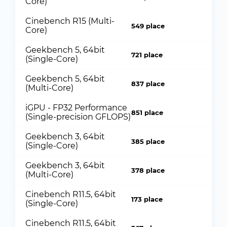
Core)
Cinebench R15 (Multi-
549 place
Core)
Geekbench 5, 64bit
721 place
(Single-Core)
Geekbench 5, 64bit
837 place
(Multi-Core)
iGPU - FP32 Performance
851 place
(Single-precision GFLOPS)
Geekbench 3, 64bit
385 place
(Single-Core)
Geekbench 3, 64bit
378 place
(Multi-Core)
Cinebench R11.5, 64bit
173 place
(Single-Core)
Cinebench R11.5, 64bit