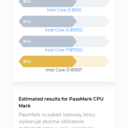
37.4
Intel Core i3-8100
37.4
Intel Core i5-8305G
37.4
Intel Core i7-8705G
37.4
Intel Core i3-8100T
Estimated results for PassMark CPU
Mark
PassMark to pakiet testowy, który
wykonuje złożone obliczenia