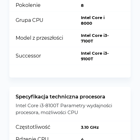
Pokolenie
8
Intel Core i
Grupa CPU
8000
Intel Core i3-
Model z przeszłości
7100T
Intel Core i3-
Successor
9100T
Specyfikacja techniczna procesora
Intel Core i3-8100T Parametry wydajności
procesora, możliwości CPU
Częstotliwość
3.10 GHz
Rdzenie CPU
4