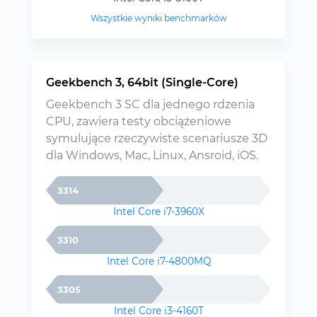
Wszystkie wyniki benchmarków
Geekbench 3, 64bit (Single-Core)
Geekbench 3 SC dla jednego rdzenia
CPU, zawiera testy obciążeniowe
symulujące rzeczywiste scenariusze 3D
dla Windows, Mac, Linux, Ansroid, iOS.
3314
Intel Core i7-3960X
3310
Intel Core i7-4800MQ
3305
Intel Core i3-4160T