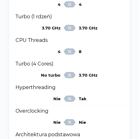
4
4
Turbo (1 rdzeń)
3.70 GHz
3.70 GHz
CPU Threads
4
8
Turbo (4 Cores)
No turbo
3.70 GHz
Hyperthreading
Nie
Tak
Overclocking
Nie
Nie
Architektura podstawowa