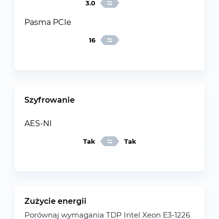
3.0
Pasma PCIe
16
Szyfrowanie
AES-NI
Tak
Tak
Zużycie energii
Porównaj wymagania TDP Intel Xeon E3-1226