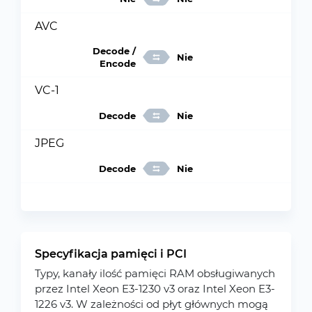
AVC
Decode /
Nie
Encode
VC-1
Decode
Nie
JPEG
Decode
Nie
Specyfikacja pamięci i PCI
Typy, kanały ilość pamięci RAM obsługiwanych
przez Intel Xeon E3-1230 v3 oraz Intel Xeon E3-
1226 v3. W zależności od płyt głównych mogą