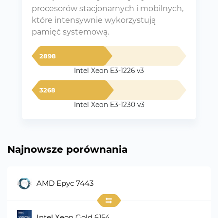
procesorów stacjonarnych i mobilnych,
które intensywnie wykorzystują
pamięć systemową.
2898
Intel Xeon E3-1226 v3
3268
Intel Xeon E3-1230 v3
Najnowsze porównania
AMD Epyc 7443
Intel Xeon Gold 6154