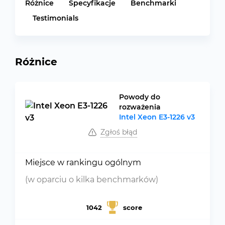
Różnice
Specyfikacje
Benchmarki
Testimonials
Różnice
Powody do
rozważenia
Intel Xeon E3-1226 v3
Zgłoś błąd
Miejsce w rankingu ogólnym
(w oparciu o kilka benchmarków)
1042
score