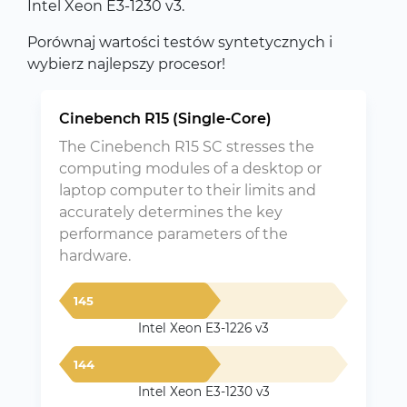
Intel Xeon E3-1230 v3.
Porównaj wartości testów syntetycznych i
wybierz najlepszy procesor!
Cinebench R15 (Single-Core)
The Cinebench R15 SC stresses the
computing modules of a desktop or
laptop computer to their limits and
accurately determines the key
performance parameters of the
hardware.
145
Intel Xeon E3-1226 v3
144
Intel Xeon E3-1230 v3