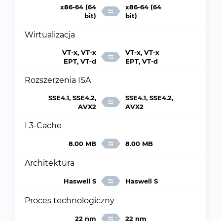
x86-64 (64
x86-64 (64
bit)
bit)
Wirtualizacja
VT-x, VT-x
VT-x, VT-x
EPT, VT-d
EPT, VT-d
Rozszerzenia ISA
SSE4.1, SSE4.2,
SSE4.1, SSE4.2,
AVX2
AVX2
L3-Cache
8.00 MB
8.00 MB
Architektura
Haswell S
Haswell S
Proces technologiczny
22 nm
22 nm