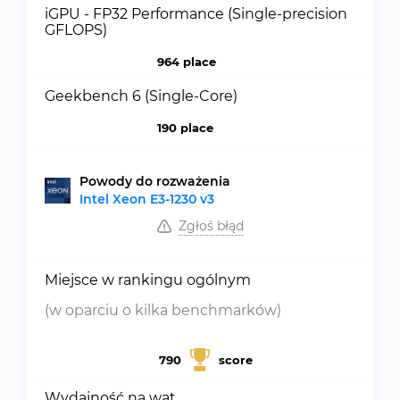
iGPU - FP32 Performance (Single-precision
GFLOPS)
964 place
Geekbench 6 (Single-Core)
190 place
Powody do rozważenia
Intel Xeon E3-1230 v3
Zgłoś błąd
Miejsce w rankingu ogólnym
(w oparciu o kilka benchmarków)
790
score
Wydajność na wat