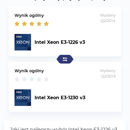
Wynik ogólny
Wydany
Q2/2014
Intel Xeon E3-1226 v3
Wynik ogólny
Wydany
Q2/2013
Intel Xeon E3-1230 v3
Jaki jest najlepszy wybór Intel Xeon E3-1226 v3