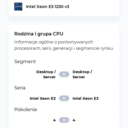
Intel Xeon E3-1230 v3
Rodzina i grupa CPU
Informacje ogólne o porównywanych
procesorach, serii, generacji i segmencie rynku.
Segment
Desktop /
Desktop /
Server
Server
Seria
Intel Xeon E3
Intel Xeon E3
Pokolenie
4
4