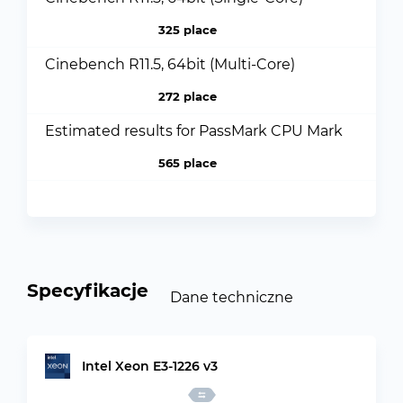
325 place
Cinebench R11.5, 64bit (Multi-Core)
272 place
Estimated results for PassMark CPU Mark
565 place
Specyfikacje
Dane techniczne
Intel Xeon E3-1226 v3