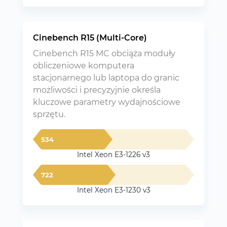
Cinebench R15 (Multi-Core)
Cinebench R15 MC obciąża moduły
obliczeniowe komputera
stacjonarnego lub laptopa do granic
możliwości i precyzyjnie określa
kluczowe parametry wydajnościowe
sprzętu.
534
Intel Xeon E3-1226 v3
722
Intel Xeon E3-1230 v3