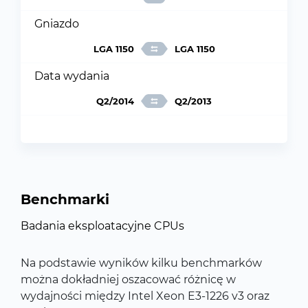
Gniazdo
LGA 1150
LGA 1150
Data wydania
Q2/2014
Q2/2013
Benchmarki
Badania eksploatacyjne CPUs
Na podstawie wyników kilku benchmarków
można dokładniej oszacować różnicę w
wydajności między Intel Xeon E3-1226 v3 oraz