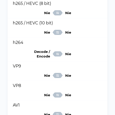
h265 / HEVC (8 bit)
Nie
Nie
h265 / HEVC (10 bit)
Nie
Nie
h264
Decode /
Nie
Encode
VP9
Nie
Nie
VP8
Nie
Nie
AV1
Nie
Nie