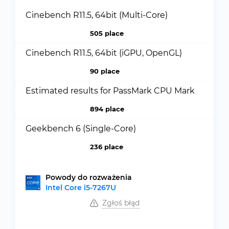
Cinebench R11.5, 64bit (Multi-Core)
505 place
Cinebench R11.5, 64bit (iGPU, OpenGL)
90 place
Estimated results for PassMark CPU Mark
894 place
Geekbench 6 (Single-Core)
236 place
Powody do rozważenia
Intel Core i5-7267U
Zgłoś błąd