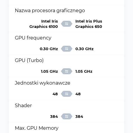
Nazwa procesora graficznego
Intel Iris
Intel Iris Plus
Graphics 6100
Graphics 650
GPU frequency
0.30 GHz
0.30 GHz
GPU (Turbo)
1.05 GHz
1.05 GHz
Jednostki wykonawcze
48
48
Shader
384
384
Max. GPU Memory