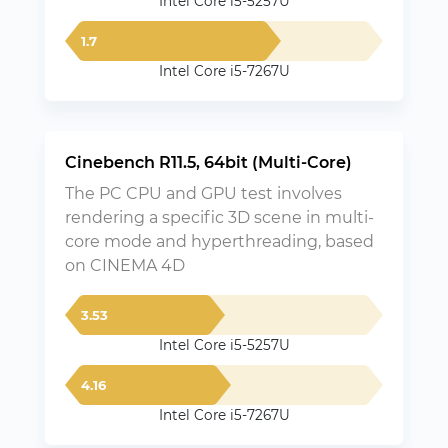
Intel Core i5-5257U
1.7
Intel Core i5-7267U
Cinebench R11.5, 64bit (Multi-Core)
The PC CPU and GPU test involves
rendering a specific 3D scene in multi-
core mode and hyperthreading, based
on CINEMA 4D
3.53
Intel Core i5-5257U
4.16
Intel Core i5-7267U