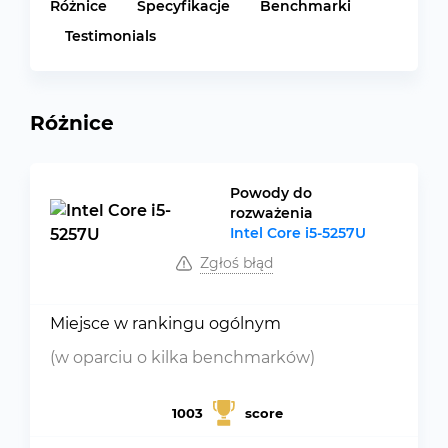
Różnice
Specyfikacje
Benchmarki
Testimonials
Różnice
Powody do
rozważenia
Intel Core i5-5257U
Zgłoś błąd
Miejsce w rankingu ogólnym
(w oparciu o kilka benchmarków)
1003
score