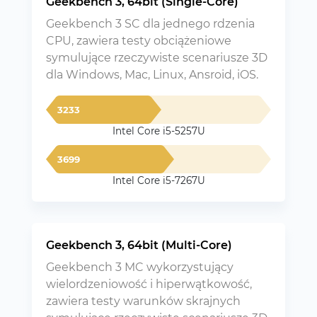
Geekbench 3, 64bit (Single-Core)
Geekbench 3 SC dla jednego rdzenia
CPU, zawiera testy obciążeniowe
symulujące rzeczywiste scenariusze 3D
dla Windows, Mac, Linux, Ansroid, iOS.
3233
Intel Core i5-5257U
3699
Intel Core i5-7267U
Geekbench 3, 64bit (Multi-Core)
Geekbench 3 MC wykorzystujący
wielordzeniowość i hiperwątkowość,
zawiera testy warunków skrajnych