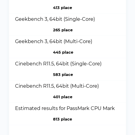
413 place
Geekbench 3, 64bit (Single-Core)
265 place
Geekbench 3, 64bit (Multi-Core)
445 place
Cinebench R11.5, 64bit (Single-Core)
583 place
Cinebench R11.5, 64bit (Multi-Core)
401 place
Estimated results for PassMark CPU Mark
813 place