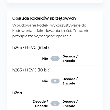
Obsługa kodeków sprzętowych
Wbudowane kodeki wykorzystywane do
kodowania i dekodowania treści. Znacznie
przyspiesza wymagane operacje.
h265 / HEVC (8 bit)
Decode /
Nie
Encode
h265 / HEVC (10 bit)
Decode /
Nie
Encode
h264
Decode /
Decode /
Encode
Encode