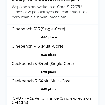
Pozycje we wszystkich rankingach
Wspólne stanowiska Intel Core i5-7267U
Procesor w popularnych benchmarkach, dla
porównania z innymi modelami.
Cinebench R15 (Single-Core)
446 place
Cinebench R15 (Multi-Core)
636 place
Geekbench 5, 64bit (Single-Core)
678 place
Geekbench 5, 64bit (Multi-Core)
963 place
iGPU - FP32 Performance (Single-precision
GFLOPS)