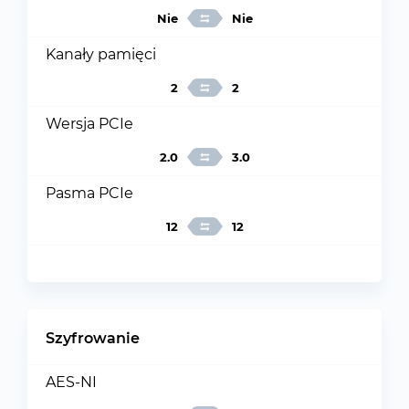
Nie
Nie
Kanały pamięci
2
2
Wersja PCIe
2.0
3.0
Pasma PCIe
12
12
Szyfrowanie
AES-NI