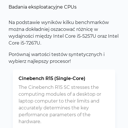
Badania eksploatacyjne CPUs
Na podstawie wyników kilku benchmarków
można dokładniej oszacować różnicę w
wydajności między Intel Core i5-5257U oraz Intel
Core i5-7267U.
Porównaj wartości testów syntetycznych i
wybierz najlepszy procesor!
Cinebench R15 (Single-Core)
The Cinebench R15 SC stresses the
computing modules of a desktop or
laptop computer to their limits and
accurately determines the key
performance parameters of the
hardware.