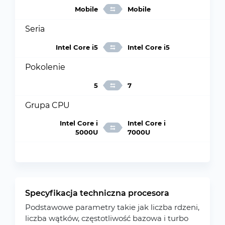
Mobile
Mobile
Seria
Intel Core i5
Intel Core i5
Pokolenie
5
7
Grupa CPU
Intel Core i
Intel Core i
5000U
7000U
Specyfikacja techniczna procesora
Podstawowe parametry takie jak liczba rdzeni,
liczba wątków, częstotliwość bazowa i turbo