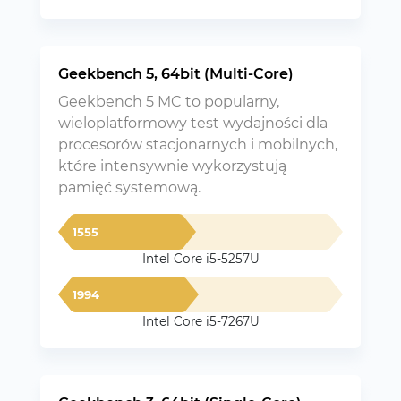
Geekbench 5, 64bit (Multi-Core)
Geekbench 5 MC to popularny,
wieloplatformowy test wydajności dla
procesorów stacjonarnych i mobilnych,
które intensywnie wykorzystują
pamięć systemową.
1555
Intel Core i5-5257U
1994
Intel Core i5-7267U