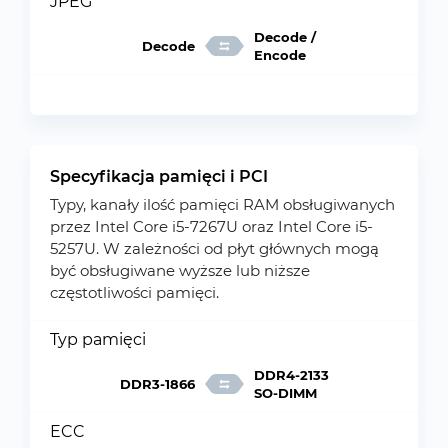
JPEG
Decode /
Decode
Encode
Specyfikacja pamięci i PCI
Typy, kanały ilość pamięci RAM obsługiwanych
przez Intel Core i5-7267U oraz Intel Core i5-
5257U. W zależności od płyt głównych mogą
być obsługiwane wyższe lub niższe
częstotliwości pamięci.
Typ pamięci
DDR4-2133
DDR3-1866
SO-DIMM
ECC