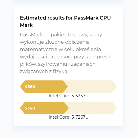
Estimated results for PassMark CPU
Mark
PassMark to pakiet testowy, który
wykonuje złożone obliczenia
matematyczne w celu określenia
wydajności procesora przy kompresji
plików, szyfrowaniu i zadaniach
związanych z fizyką.
4560
Intel Core i5-5257U
5340
Intel Core i5-7267U