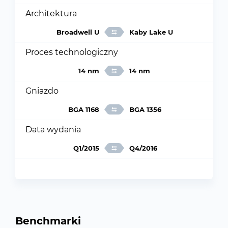
Architektura
Broadwell U
Kaby Lake U
Proces technologiczny
14 nm
14 nm
Gniazdo
BGA 1168
BGA 1356
Data wydania
Q1/2015
Q4/2016
Benchmarki