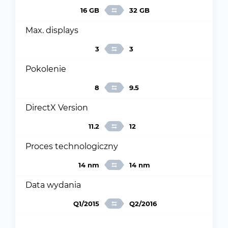
16 GB
32 GB
Max. displays
3
3
Pokolenie
8
9.5
DirectX Version
11.2
12
Proces technologiczny
14 nm
14 nm
Data wydania
Q1/2015
Q2/2016