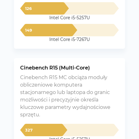
126
Intel Core i5-5257U
149
Intel Core i5-7267U
Cinebench R15 (Multi-Core)
Cinebench R15 MC obciąża moduły
obliczeniowe komputera
stacjonarnego lub laptopa do granic
możliwości i precyzyjnie określa
kluczowe parametry wydajnościowe
sprzętu.
327