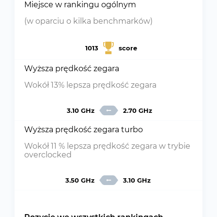
Miejsce w rankingu ogólnym
(w oparciu o kilka benchmarków)
1013
score
Wyższa prędkość zegara
Wokół 13% lepsza prędkość zegara
3.10 GHz
2.70 GHz
Wyższa prędkość zegara turbo
Wokół 11 % lepsza prędkość zegara w trybie
overclocked
3.50 GHz
3.10 GHz