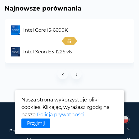
Najnowsze porównania
Intel Core i5-6600K
Intel Xeon E3-1225 v6
‹
›
Nasza strona wykorzystuje pliki
cookies. Klikając, wyrażasz zgodę na
nasze
Policja prywatności
.
Przyjmij
Procesory