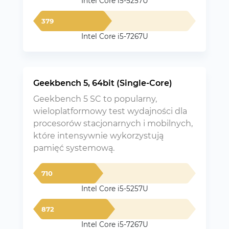
Intel Core i5-5257U
379
Intel Core i5-7267U
Geekbench 5, 64bit (Single-Core)
Geekbench 5 SC to popularny,
wieloplatformowy test wydajności dla
procesorów stacjonarnych i mobilnych,
które intensywnie wykorzystują
pamięć systemową.
710
Intel Core i5-5257U
872
Intel Core i5-7267U