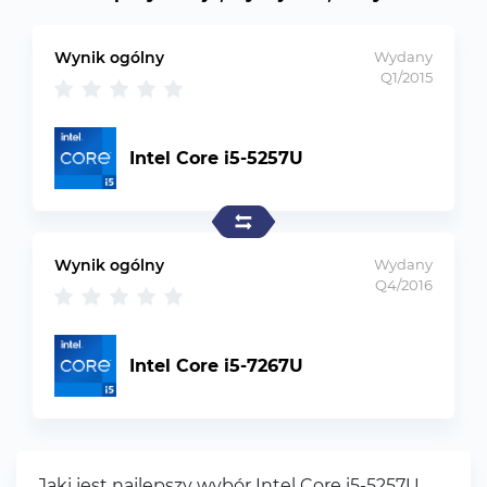
Wynik ogólny
Wydany
Q1/2015
Intel Core i5-5257U
Wynik ogólny
Wydany
Q4/2016
Intel Core i5-7267U
Jaki jest najlepszy wybór Intel Core i5-5257U