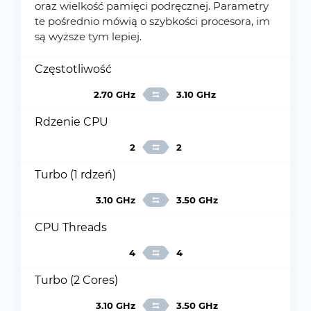
oraz wielkość pamięci podręcznej. Parametry
te pośrednio mówią o szybkości procesora, im
są wyższe tym lepiej.
Częstotliwość
2.70 GHz
3.10 GHz
Rdzenie CPU
2
2
Turbo (1 rdzeń)
3.10 GHz
3.50 GHz
CPU Threads
4
4
Turbo (2 Cores)
3.10 GHz
3.50 GHz