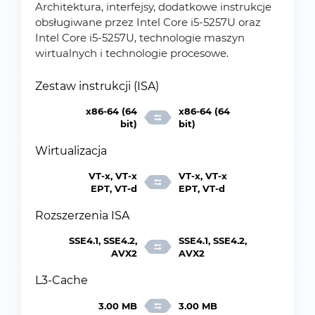
Architektura, interfejsy, dodatkowe instrukcje
obsługiwane przez Intel Core i5-5257U oraz
Intel Core i5-5257U, technologie maszyn
wirtualnych i technologie procesowe.
Zestaw instrukcji (ISA)
x86-64 (64
x86-64 (64
bit)
bit)
Wirtualizacja
VT-x, VT-x
VT-x, VT-x
EPT, VT-d
EPT, VT-d
Rozszerzenia ISA
SSE4.1, SSE4.2,
SSE4.1, SSE4.2,
AVX2
AVX2
L3-Cache
3.00 MB
3.00 MB