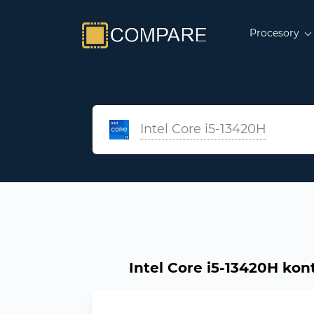
Procesory
Intel Core i5-13420H
Intel Core i5-13420H ko