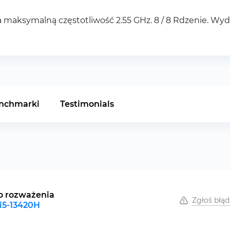
aksymalną częstotliwość 2.55 GHz. 8 / 8 Rdzenie. Wyd
nchmarki
Testimonials
o rozważenia
Zgłoś błąd
 i5-13420H