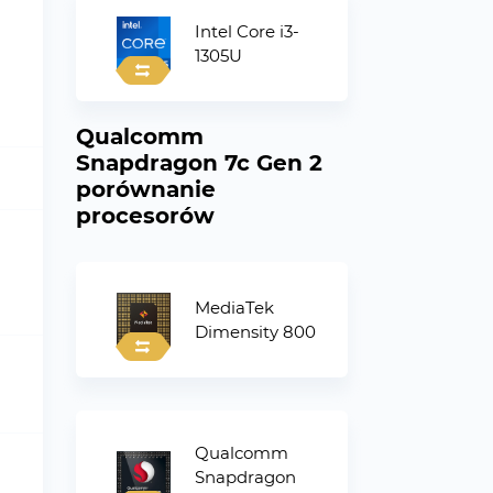
Intel Core i3-
1305U
Qualcomm
Snapdragon 7c Gen 2
porównanie
procesorów
MediaTek
Dimensity 800
Qualcomm
Snapdragon