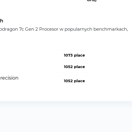
ch
dragon 7c Gen 2 Procesor w popularnych benchmarkach,
1073 place
1052 place
recision
1052 place