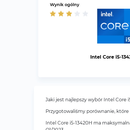
Wynik ogólny
Intel Core i5-13
Jaki jest najlepszy wybór Intel Cor
Przygotowaliśmy porównanie, które 
Intel Core i5-13420H ma maksymalną 
Q1/2023.