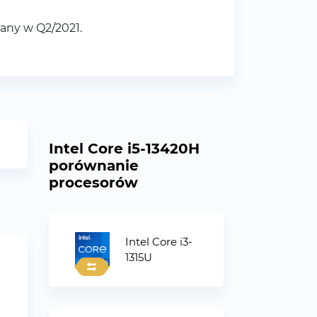
any w Q2/2021.
Intel Core i5-13420H
porównanie
procesorów
Intel Core i3-
1315U