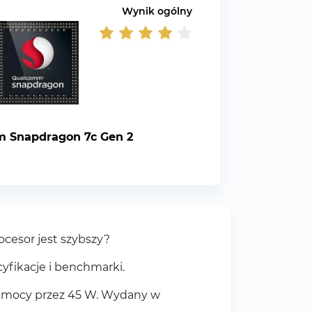
Wynik ogólny
 Snapdragon 7c Gen 2
ocesor jest szybszy?
yfikacje i benchmarki.
ór mocy przez 45 W. Wydany w