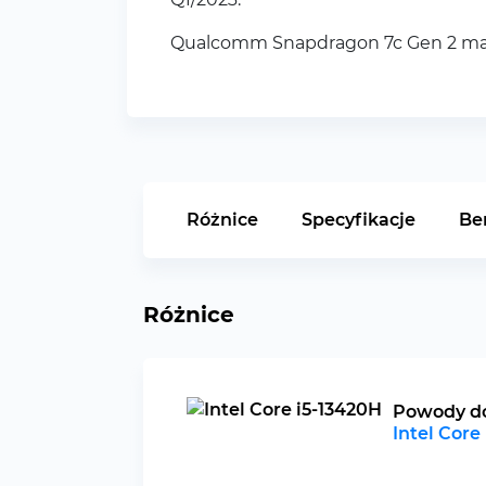
Qualcomm Snapdragon 7c Gen 2 ma m
Różnice
Specyfikacje
Be
Różnice
Powody d
Intel Core