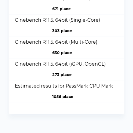
671 place
Cinebench R11.5, 64bit (Single-Core)
303 place
Cinebench R11.5, 64bit (Multi-Core)
630 place
Cinebench R11.5, 64bit (iGPU, OpenGL)
273 place
Estimated results for PassMark CPU Mark
1056 place