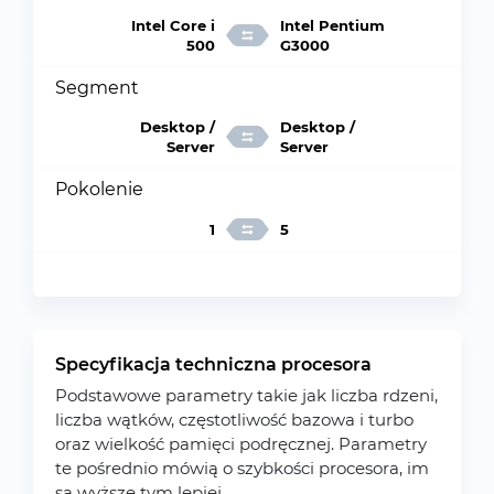
Intel Core i
Intel Pentium
500
G3000
Segment
Desktop /
Desktop /
Server
Server
Pokolenie
1
5
Specyfikacja techniczna procesora
Podstawowe parametry takie jak liczba rdzeni,
liczba wątków, częstotliwość bazowa i turbo
oraz wielkość pamięci podręcznej. Parametry
te pośrednio mówią o szybkości procesora, im
są wyższe tym lepiej.