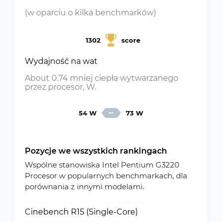
(w oparciu o kilka benchmarków)
1302
score
Wydajność na wat
About 0.74 mniej ciepła wytwarzanego
przez procesor, W.
54 W
73 W
Pozycje we wszystkich rankingach
Wspólne stanowiska Intel Pentium G3220
Procesor w popularnych benchmarkach, dla
porównania z innymi modelami.
Cinebench R15 (Single-Core)