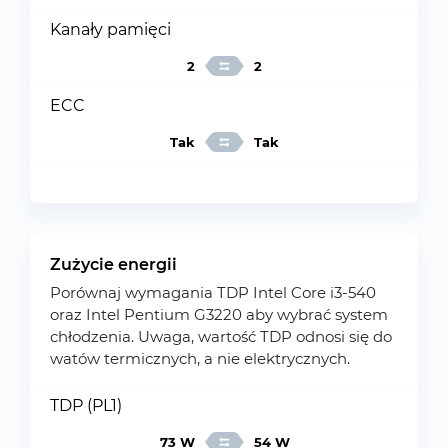
Kanały pamięci
2
2
ECC
Tak
Tak
Zużycie energii
Porównaj wymagania TDP Intel Core i3-540
oraz Intel Pentium G3220 aby wybrać system
chłodzenia. Uwaga, wartość TDP odnosi się do
watów termicznych, a nie elektrycznych.
TDP (PL1)
73 W
54 W