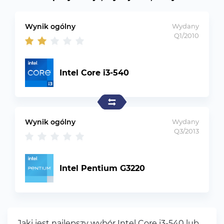
Wynik ogólny
Wydany
Q1/2010
Intel Core i3-540
Wynik ogólny
Wydany
Q3/2013
Intel Pentium G3220
Jaki jest najlepszy wybór Intel Core i3-540 lub