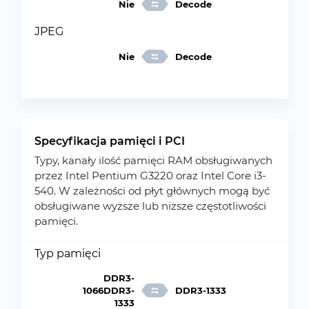
Nie
Decode
JPEG
Nie
Decode
Specyfikacja pamięci i PCI
Typy, kanały ilość pamięci RAM obsługiwanych
przez Intel Pentium G3220 oraz Intel Core i3-
540. W zależności od płyt głównych mogą być
obsługiwane wyższe lub niższe częstotliwości
pamięci.
Typ pamięci
DDR3-
1066DDR3-
DDR3-1333
1333