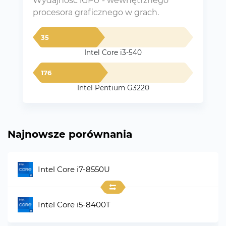
Wydajność iGPU - wewnętrznego
procesora graficznego w grach.
35
Intel Core i3-540
176
Intel Pentium G3220
Najnowsze porównania
Intel Core i7-8550U
Intel Core i5-8400T