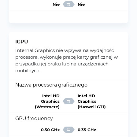
Nie
Nie
IGPU
Internal Graphics nie wpływa na wydajność
procesora, wykonuje pracę karty graficznej w
przypadku jej braku lub na urządzeniach
mobilnych.
Nazwa procesora graficznego
Intel HD
Intel HD
Graphics
Graphics
(Westmere)
(Haswell GT1)
GPU frequency
0.50 GHz
0.35 GHz