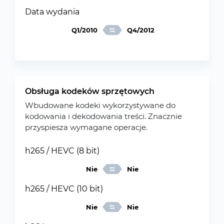
Data wydania
Q1/2010
Q4/2012
Obsługa kodeków sprzętowych
Wbudowane kodeki wykorzystywane do
kodowania i dekodowania treści. Znacznie
przyspiesza wymagane operacje.
h265 / HEVC (8 bit)
Nie
Nie
h265 / HEVC (10 bit)
Nie
Nie