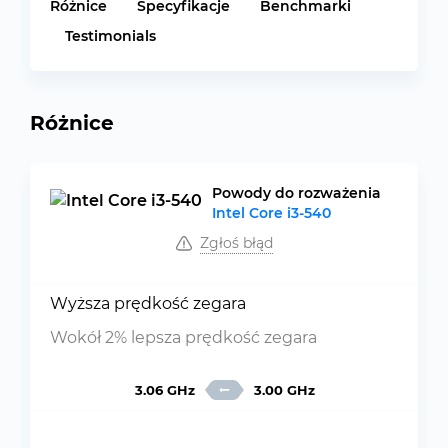
Różnice
Specyfikacje
Benchmarki
Testimonials
Różnice
Powody do rozważenia
Intel Core i3-540
Zgłoś błąd
Wyższa prędkość zegara
Wokół 2% lepsza prędkość zegara
3.06 GHz
3.00 GHz