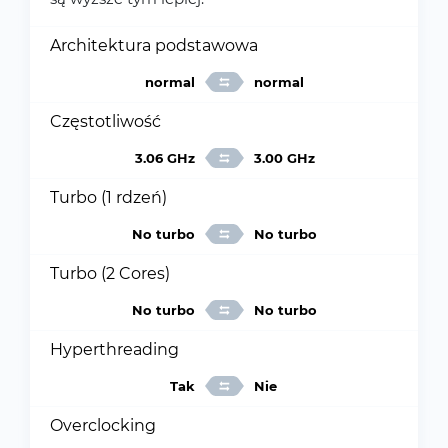
Architektura podstawowa
normal
normal
Częstotliwość
3.06 GHz
3.00 GHz
Turbo (1 rdzeń)
No turbo
No turbo
Turbo (2 Cores)
No turbo
No turbo
Hyperthreading
Tak
Nie
Overclocking