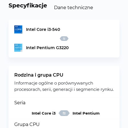
Specyfikacje
Dane techniczne
Intel Core i3-540
Intel Pentium G3220
Rodzina i grupa CPU
Informacje ogólne o porównywanych
procesorach, serii, generacji i segmencie rynku.
Seria
Intel Core i3
Intel Pentium
Grupa CPU