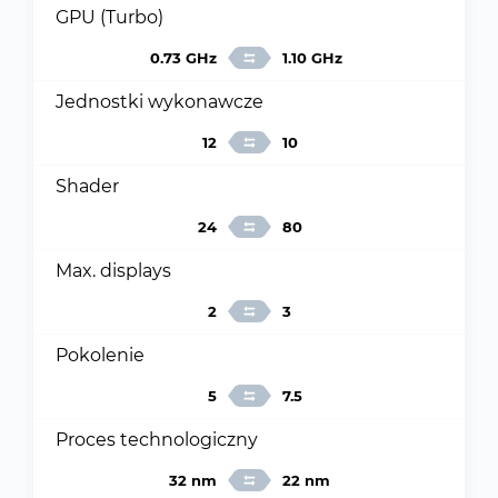
GPU (Turbo)
0.73 GHz
1.10 GHz
Jednostki wykonawcze
12
10
Shader
24
80
Max. displays
2
3
Pokolenie
5
7.5
Proces technologiczny
32 nm
22 nm