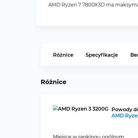
AMD Ryzen 7 7800X3D ma maksymalną
Różnice
Specyfikacje
Be
Różnice
Powody d
AMD Ryze
Miejsce w rankingu ogólnym