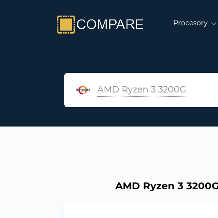
Procesory
AMD Ryzen 3 3200G
AMD Ryzen 3 3200G 