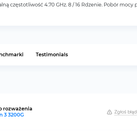
 częstotliwość 4.70 GHz. 8 / 16 Rdzenie. Pobór mocy p
nchmarki
Testimonials
o rozważenia
Zgłoś błąd
n 3 3200G