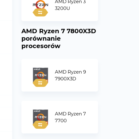
AMD Ryzen 3
3200U
AMD Ryzen 7 7800X3D
porównanie
procesorów
AMD Ryzen 9
7900X3D
AMD Ryzen 7
7700