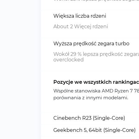
Większa liczba rdzeni
About 2 Więcej rdzeni
Wyższa prędkość zegara turbo
Wokół 29 % lepsza prędkość zegara
overclocked
Pozycje we wszystkich rankinga
Wspólne stanowiska AMD Ryzen 7 7
porównania z innymi modelami.
Cinebench R23 (Single-Core)
Geekbench 5, 64bit (Single-Core)