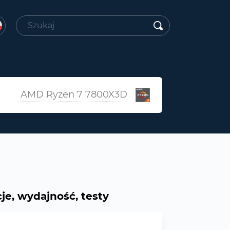
AMD Ryzen 7 7800X3D
e, wydajność, testy