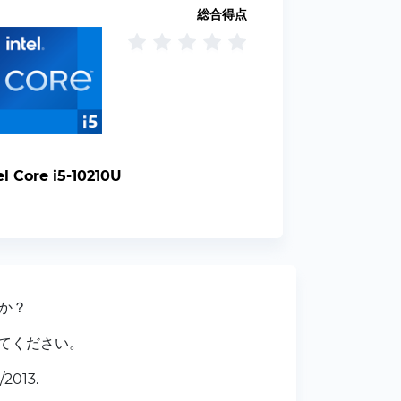
総合得点
el Core i5-10210U
いか？
てください。
2013.