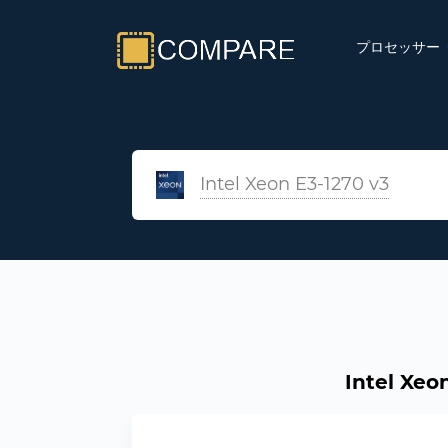
プロセッサー
Intel Xeon E3-1270 v3
Intel Xe