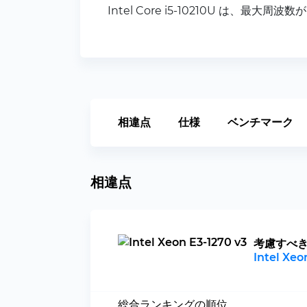
Intel Core i5-10210U は、最大周波数
相違点
仕様
ベンチマーク
相違点
考慮すべ
Intel Xeo
総合ランキングの順位