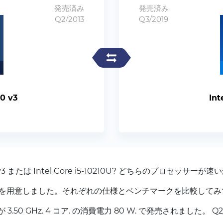
発売済み
発売済み
Q2/2013
Q3/2019
70 v3
Int
 v3 または Intel Core i5-10210U? どちらのプロセッサーが速
を用意しました。それぞれの仕様とベンチマークを比較してみ
数が 3.50 GHz. 4 コア. の消費電力 80 W. で発売されました。 Q2/