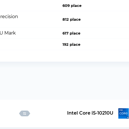
609 place
recision
812 place
PU Mark
617 place
192 place
Intel Core i5-10210U