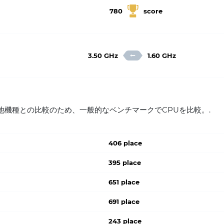
780
score
3.50 GHz
1.60 GHz
270 v3 他機種との比較のため、一般的なベンチマークでCPUを比較。.
406 place
395 place
651 place
691 place
243 place