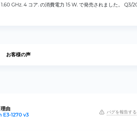
が 1.60 GHz. 4 コア. の消費電力 15 W. で発売されました。 Q3/20
お客様の声
き理由
バグを報告する
n E3-1270 v3