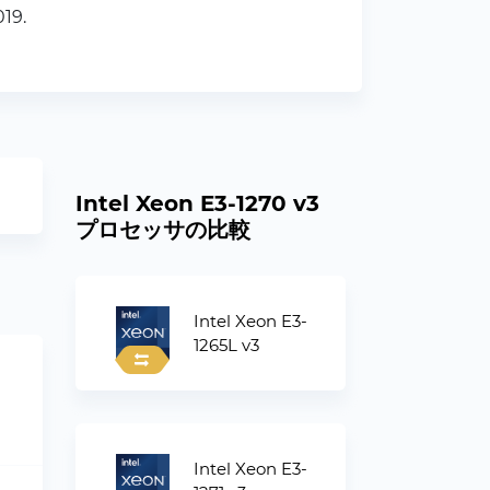
19.
Intel Xeon E3-1270 v3
プロセッサの比較
Intel Xeon E3-
1265L v3
Intel Xeon E3-