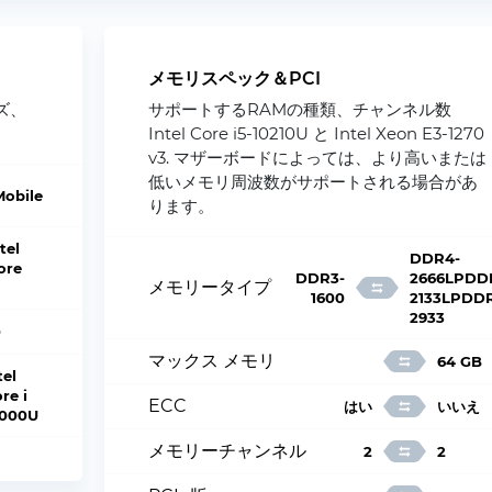
メモリスペック＆PCI
ズ、
サポートするRAMの種類、チャンネル数
Intel Core i5-10210U と Intel Xeon E3-1270
v3. マザーボードによっては、より高いまたは
低いメモリ周波数がサポートされる場合があ
Mobile
ります。
tel
DDR4-
ore
DDR3-
2666LPDD
メモリータイプ
1600
2133LPDD
2933
0
マックス メモリ
64 GB
tel
re i
ECC
はい
いいえ
0000U
メモリーチャンネル
2
2