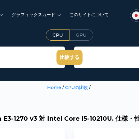
グラフィックスカード
このサイトについて
CPU
GPU
比較する
Home
/
CPUの比較
/
on E3-1270 v3 対 Intel Core i5-10210U. 