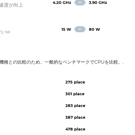
4.20 GHz
3.90 GHz
ク速度が向上
15 W
80 W
ないw
0210U 他機種との比較のため、一般的なベンチマークでCPUを比較。.
275 place
301 place
283 place
387 place
478 place