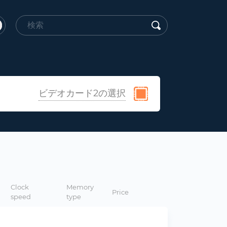
ビデオカード2の選択
Clock
Memory
Price
speed
type