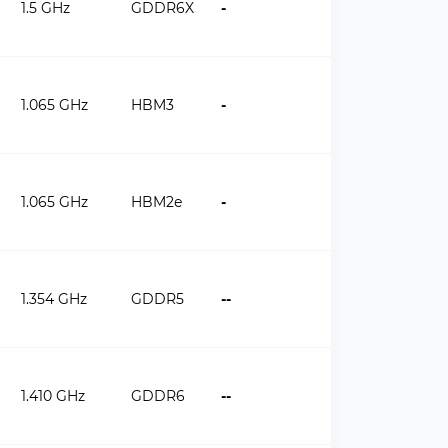
1.5 GHz
GDDR6X
-
1.065 GHz
HBM3
-
1.065 GHz
HBM2e
-
1.354 GHz
GDDR5
--
1.410 GHz
GDDR6
--