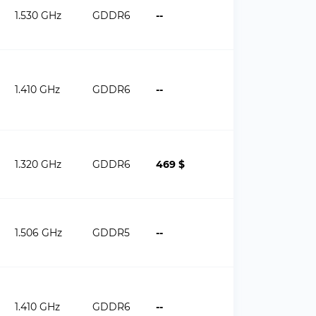
1.530 GHz
GDDR6
--
1.410 GHz
GDDR6
--
1.320 GHz
GDDR6
469 $
1.506 GHz
GDDR5
--
1.410 GHz
GDDR6
--