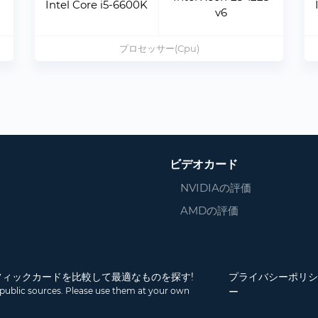
Intel Core i5-6600K
v6
プロセッサー(Cpu)
ビデオカード
NVIDIAの評価
AMDの評価
とグラフィックカードを比較して最適なものを探す!
プライバシーポリシ
public sources. Please use them at your own
ー