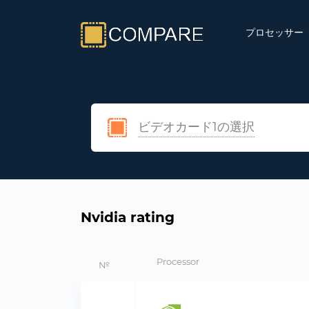
プロセッサー
ビデオカード1の選択
Nvidia rating
Processor
№