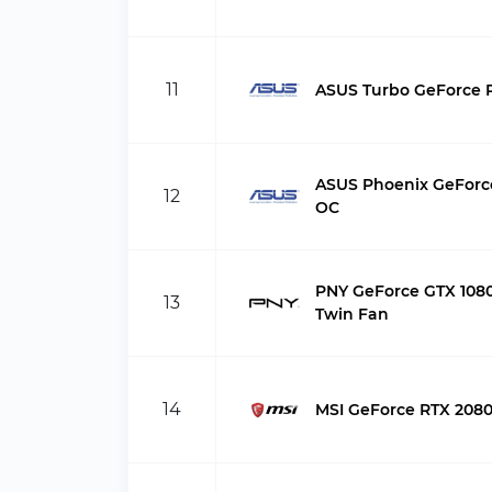
11
ASUS Turbo GeForce 
ASUS Phoenix GeForc
12
OC
PNY GeForce GTX 108
13
Twin Fan
14
MSI GeForce RTX 208