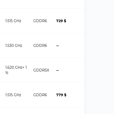
1.515 GHz
GDDR6
729 $
1.530 GHz
GDDR6
--
1.620 GHz+ 1
GDDR5X
--
%
1.515 GHz
GDDR6
779 $