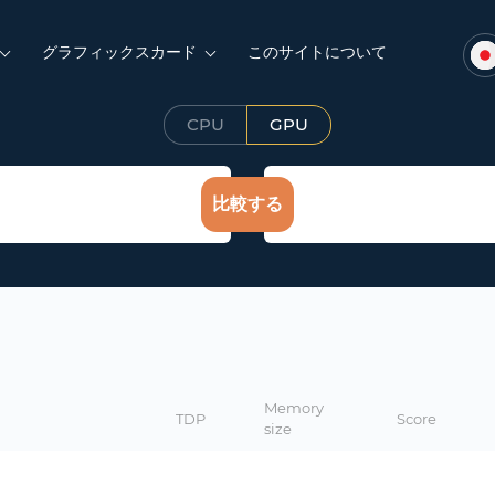
グラフィックスカード
このサイトについて
CPU
GPU
比較する
Memory
TDP
Score
size