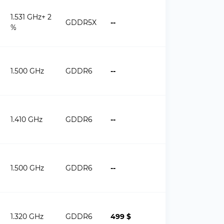
1.531 GHz+ 2
GDDR5X
--
%
1.500 GHz
GDDR6
--
1.410 GHz
GDDR6
--
1.500 GHz
GDDR6
--
1.320 GHz
GDDR6
499 $