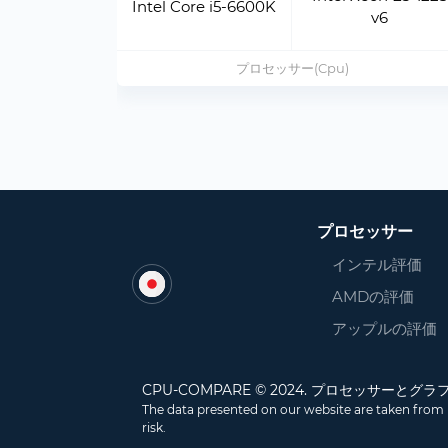
Intel Core i5-6600K
v6
プロセッサー(Cpu)
プロセッサー
インテル評価
AMDの評価
アップルの評価
CPU-COMPARE © 2024. プロセッサー
The data presented on our website are taken from 
risk.