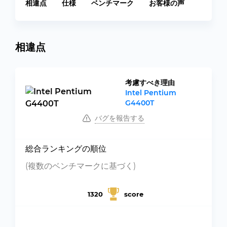
相違点
仕様
ベンチマーク
お客様の声
相違点
考慮すべき理由
Intel Pentium
G4400T
バグを報告する
総合ランキングの順位
(複数のベンチマークに基づく)
1320
score