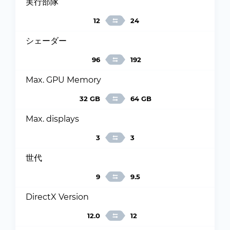
実行部隊
12
24
シェーダー
96
192
Max. GPU Memory
32 GB
64 GB
Max. displays
3
3
世代
9
9.5
DirectX Version
12.0
12