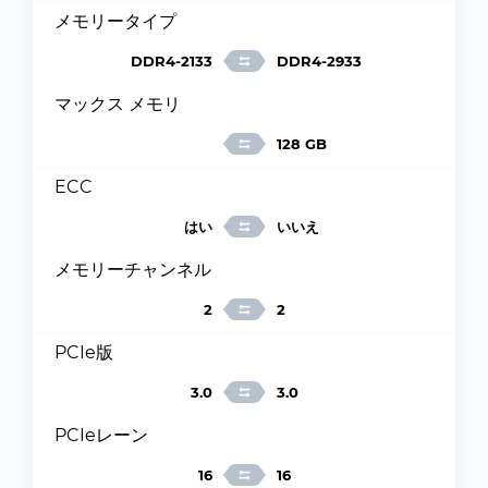
メモリータイプ
DDR4-2133
DDR4-2933
マックス メモリ
128 GB
ECC
はい
いいえ
メモリーチャンネル
2
2
PCIe版
3.0
3.0
PCIeレーン
16
16