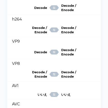
Decode /
Decode
Encode
h264
Decode /
Decode /
Encode
Encode
VP9
Decode /
Decode
Encode
VP8
Decode /
Decode /
Encode
Encode
AV1
いいえ
いいえ
AVC