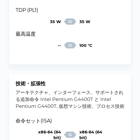
TDP (PL1)
35 W
35 W
最高温度
--
100 °C
技術・拡張性
アーキテクチャ、インターフェース、サポートされ
る追加命令 Intel Pentium G4400T と Intel
Pentium G4400T, 仮想マシン技術、プロセス技術
命令セット(ISA)
x86-64 (64
x86-64 (64
bit)
bit)