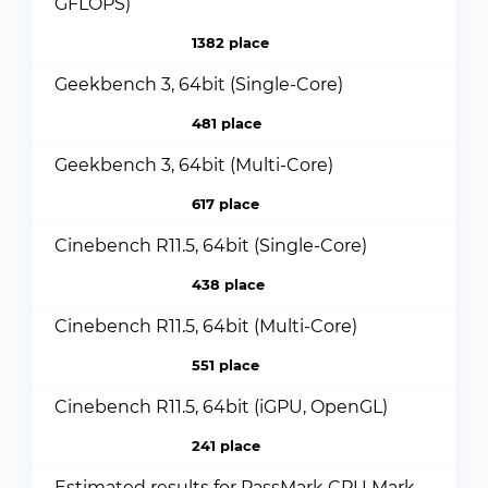
GFLOPS)
1382 place
Geekbench 3, 64bit (Single-Core)
481 place
Geekbench 3, 64bit (Multi-Core)
617 place
Cinebench R11.5, 64bit (Single-Core)
438 place
Cinebench R11.5, 64bit (Multi-Core)
551 place
Cinebench R11.5, 64bit (iGPU, OpenGL)
241 place
Estimated results for PassMark CPU Mark