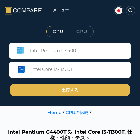
メニュー
CPU
GPU
Intel Pentium G4400T
Intel Core i3-11300T
比較する
Home
/
CPUの比較
/
Intel Pentium G4400T 対 Intel Core i3-11300T. 仕
様・性能・テスト