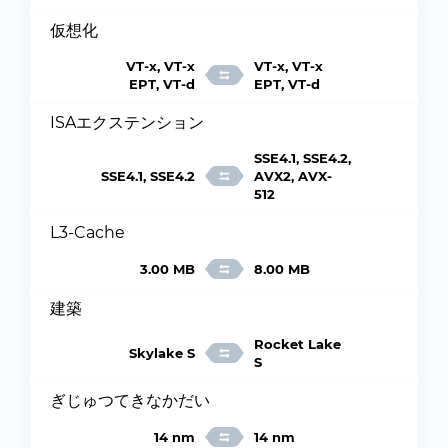
仮想化
VT-x, VT-x
VT-x, VT-x
EPT, VT-d
EPT, VT-d
ISAエクステンション
SSE4.1, SSE4.2,
SSE4.1, SSE4.2
AVX2, AVX-
512
L3-Cache
3.00 MB
8.00 MB
建築
Rocket Lake
Skylake S
S
ぎじゅつてきなかだい
14 nm
14 nm