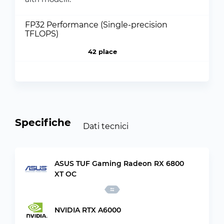
FP32 Performance (Single-precision
TFLOPS)
42 place
Specifiche
Dati tecnici
ASUS TUF Gaming Radeon RX 6800
XT OC
NVIDIA RTX A6000