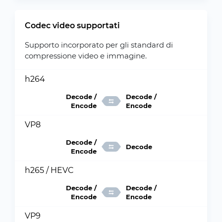
Codec video supportati
Supporto incorporato per gli standard di
compressione video e immagine.
h264
Decode /
Decode /
Encode
Encode
VP8
Decode /
Decode
Encode
h265 / HEVC
Decode /
Decode /
Encode
Encode
VP9