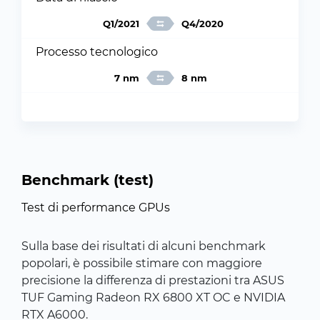
Q1/2021
Q4/2020
Processo tecnologico
7 nm
8 nm
Benchmark (test)
Test di performance GPUs
Sulla base dei risultati di alcuni benchmark
popolari, è possibile stimare con maggiore
precisione la differenza di prestazioni tra ASUS
TUF Gaming Radeon RX 6800 XT OC e NVIDIA
RTX A6000.