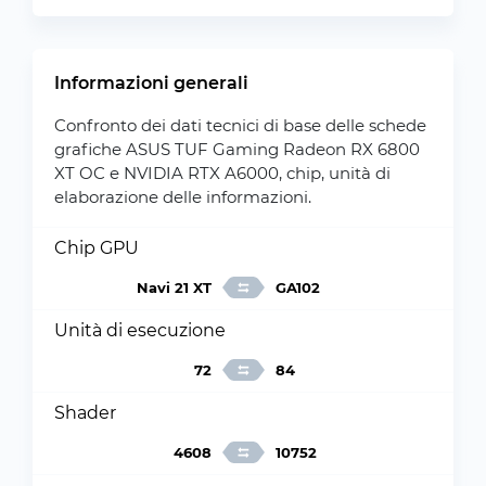
Informazioni generali
Confronto dei dati tecnici di base delle schede
grafiche ASUS TUF Gaming Radeon RX 6800
XT OC e NVIDIA RTX A6000, chip, unità di
elaborazione delle informazioni.
Chip GPU
Navi 21 XT
GA102
Unità di esecuzione
72
84
Shader
4608
10752