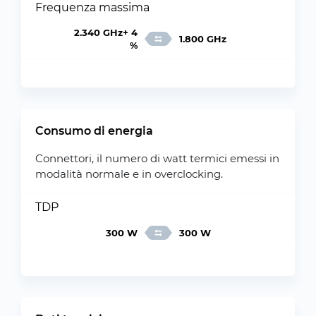
Frequenza massima
2.340 GHz+ 4
1.800 GHz
%
Consumo di energia
Connettori, il numero di watt termici emessi in
modalità normale e in overclocking.
TDP
300 W
300 W