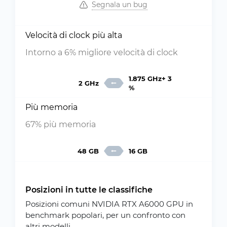
Segnala un bug
Velocità di clock più alta
Intorno a 6% migliore velocità di clock
1.875 GHz+ 3
2 GHz
%
Più memoria
67% più memoria
48 GB
16 GB
Posizioni in tutte le classifiche
Posizioni comuni NVIDIA RTX A6000 GPU in
benchmark popolari, per un confronto con
altri modelli.