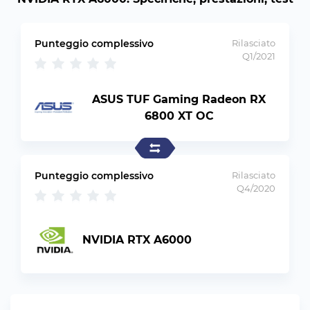
Punteggio complessivo
Rilasciato
Q1/2021
ASUS TUF Gaming Radeon RX
6800 XT OC
Punteggio complessivo
Rilasciato
Q4/2020
NVIDIA RTX A6000