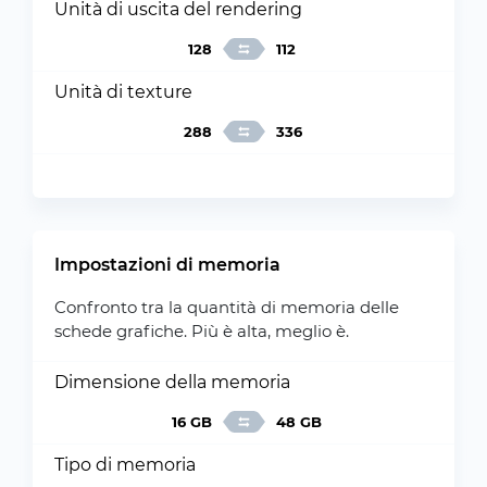
Unità di uscita del rendering
128
112
Unità di texture
288
336
Impostazioni di memoria
Confronto tra la quantità di memoria delle
schede grafiche. Più è alta, meglio è.
Dimensione della memoria
16 GB
48 GB
Tipo di memoria