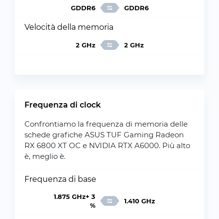
GDDR6
GDDR6
Velocità della memoria
2 GHz
2 GHz
Frequenza di clock
Confrontiamo la frequenza di memoria delle
schede grafiche ASUS TUF Gaming Radeon
RX 6800 XT OC e NVIDIA RTX A6000. Più alto
è, meglio è.
Frequenza di base
1.875 GHz+ 3
1.410 GHz
%