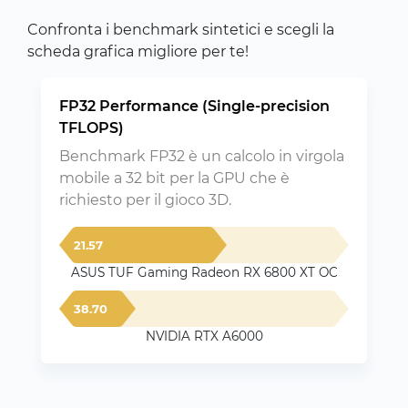
Confronta i benchmark sintetici e scegli la
scheda grafica migliore per te!
FP32 Performance (Single-precision
TFLOPS)
Benchmark FP32 è un calcolo in virgola
mobile a 32 bit per la GPU che è
richiesto per il gioco 3D.
21.57
ASUS TUF Gaming Radeon RX 6800 XT OC
38.70
NVIDIA RTX A6000