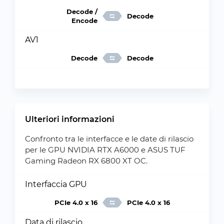
Decode /
Decode
Encode
AV1
Decode
Decode
Ulteriori informazioni
Confronto tra le interfacce e le date di rilascio
per le GPU NVIDIA RTX A6000 e ASUS TUF
Gaming Radeon RX 6800 XT OC.
Interfaccia GPU
PCIe 4.0 x 16
PCIe 4.0 x 16
Data di rilascio