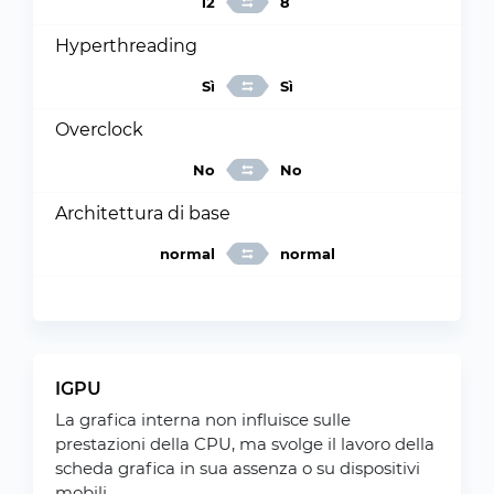
12
8
Hyperthreading
Sì
Sì
Overclock
No
No
Architettura di base
normal
normal
IGPU
La grafica interna non influisce sulle
prestazioni della CPU, ma svolge il lavoro della
scheda grafica in sua assenza o su dispositivi
mobili.