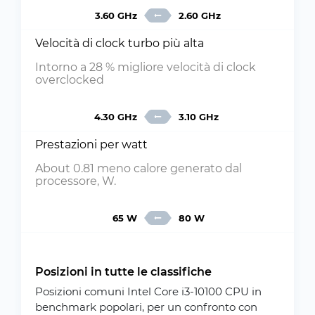
3.60 GHz
2.60 GHz
Velocità di clock turbo più alta
Intorno a 28 % migliore velocità di clock
overclocked
4.30 GHz
3.10 GHz
Prestazioni per watt
About 0.81 meno calore generato dal
processore, W.
65 W
80 W
Posizioni in tutte le classifiche
Posizioni comuni Intel Core i3-10100 CPU in
benchmark popolari, per un confronto con