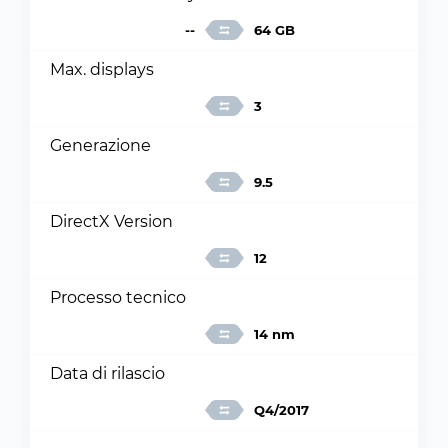
--
64 GB
Max. displays
3
Generazione
9.5
DirectX Version
12
Processo tecnico
14 nm
Data di rilascio
Q4/2017