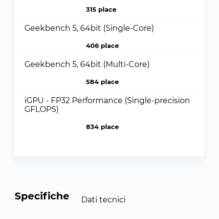
315 place
Geekbench 5, 64bit (Single-Core)
406 place
Geekbench 5, 64bit (Multi-Core)
584 place
iGPU - FP32 Performance (Single-precision
GFLOPS)
834 place
Specifiche
Dati tecnici