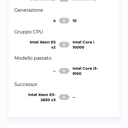
Generazione
4
10
Gruppo CPU
Intel Xeon E5
Intel Core i
v2
10000
Modello passato
Intel Core i3-
--
9100
Successor
Intel Xeon E5-
--
2630 v3