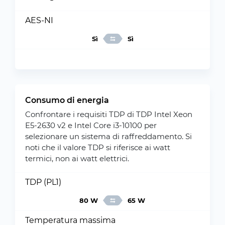
AES-NI
Sì
Sì
Consumo di energia
Confrontare i requisiti TDP di TDP Intel Xeon
E5-2630 v2 e Intel Core i3-10100 per
selezionare un sistema di raffreddamento. Si
noti che il valore TDP si riferisce ai watt
termici, non ai watt elettrici.
TDP (PL1)
80 W
65 W
Temperatura massima