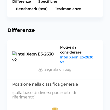
Differenze
Specifiche
Benchmark (test)
Testimonianze
Differenze
Motivi da
considerare
Intel Xeon E5-2630
v2
Segnala un bug
Posizione nella classifica generale
(sulla base di diversi parametri di
riferimento)