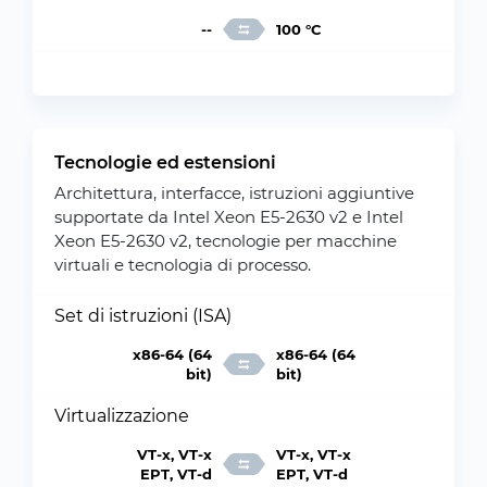
--
100 °C
Tecnologie ed estensioni
Architettura, interfacce, istruzioni aggiuntive
supportate da Intel Xeon E5-2630 v2 e Intel
Xeon E5-2630 v2, tecnologie per macchine
virtuali e tecnologia di processo.
Set di istruzioni (ISA)
x86-64 (64
x86-64 (64
bit)
bit)
Virtualizzazione
VT-x, VT-x
VT-x, VT-x
EPT, VT-d
EPT, VT-d