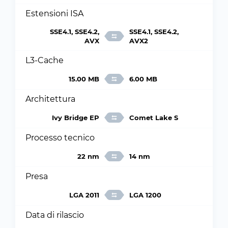
Estensioni ISA
SSE4.1, SSE4.2,
SSE4.1, SSE4.2,
AVX
AVX2
L3-Cache
15.00 MB
6.00 MB
Architettura
Ivy Bridge EP
Comet Lake S
Processo tecnico
22 nm
14 nm
Presa
LGA 2011
LGA 1200
Data di rilascio