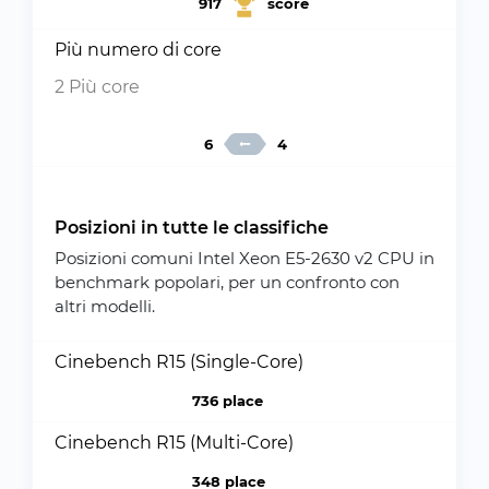
917
score
Più numero di core
2 Più core
6
4
Posizioni in tutte le classifiche
Posizioni comuni Intel Xeon E5-2630 v2 CPU in
benchmark popolari, per un confronto con
altri modelli.
Cinebench R15 (Single-Core)
736 place
Cinebench R15 (Multi-Core)
348 place