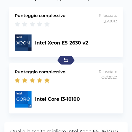
Punteggio complessivo
Rilasciato
Q3/2013
Intel Xeon E5-2630 v2
Punteggio complessivo
Rilasciato
Q2/2020
Intel Core i3-10100
Qual è la scelta migliore Intel Xeon E5-2630 v2