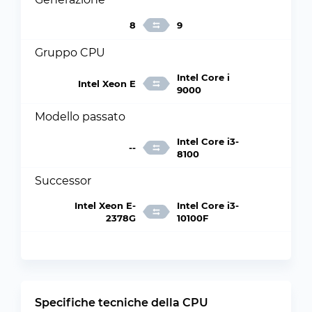
8
9
Gruppo CPU
Intel Core i
Intel Xeon E
9000
Modello passato
Intel Core i3-
--
8100
Successor
Intel Xeon E-
Intel Core i3-
2378G
10100F
Specifiche tecniche della CPU