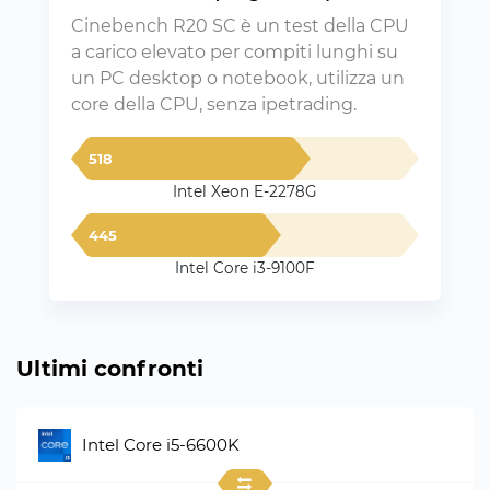
Cinebench R20 SC è un test della CPU
a carico elevato per compiti lunghi su
un PC desktop o notebook, utilizza un
core della CPU, senza ipetrading.
518
Intel Xeon E-2278G
445
Intel Core i3-9100F
Ultimi confronti
Intel Core i5-6600K