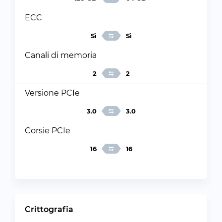
ECC
Sì
Sì
Canali di memoria
2
2
Versione PCIe
3.0
3.0
Corsie PCIe
16
16
Crittografia