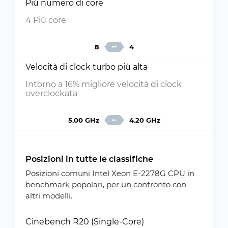
Più numero di core
4 Più core
8
4
Velocità di clock turbo più alta
Intorno a 16% migliore velocità di clock
overclockata
5.00 GHz
4.20 GHz
Posizioni in tutte le classifiche
Posizioni comuni Intel Xeon E-2278G CPU in
benchmark popolari, per un confronto con
altri modelli.
Cinebench R20 (Single-Core)