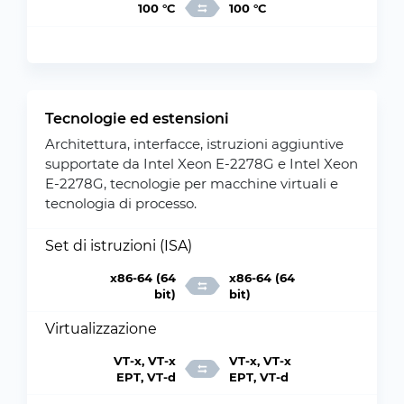
100 °C
100 °C
Tecnologie ed estensioni
Architettura, interfacce, istruzioni aggiuntive
supportate da Intel Xeon E-2278G e Intel Xeon
E-2278G, tecnologie per macchine virtuali e
tecnologia di processo.
Set di istruzioni (ISA)
x86-64 (64
x86-64 (64
bit)
bit)
Virtualizzazione
VT-x, VT-x
VT-x, VT-x
EPT, VT-d
EPT, VT-d