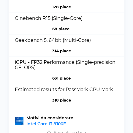
128 place
Cinebench R15 (Single-Core)
68 place
Geekbench 5, 64bit (Multi-Core)
314 place
iGPU - FP32 Performance (Single-precision
GFLOPS)
631 place
Estimated results for PassMark CPU Mark
318 place
Motivi da considerare
Intel Core i3-9100F
Segnala un bug