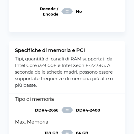
Decode /
No
Encode
Specifiche di memoria e PCI
Tipi, quantità di canali di RAM supportati da
Intel Core i3-9100F e Intel Xeon E-2278G. A
seconda delle schede madri, possono essere
supportate frequenze di memoria più alte o
più basse.
Tipo di memoria
DDR4-2666
DDR4-2400
Max. Memoria
128 GB
64 GB