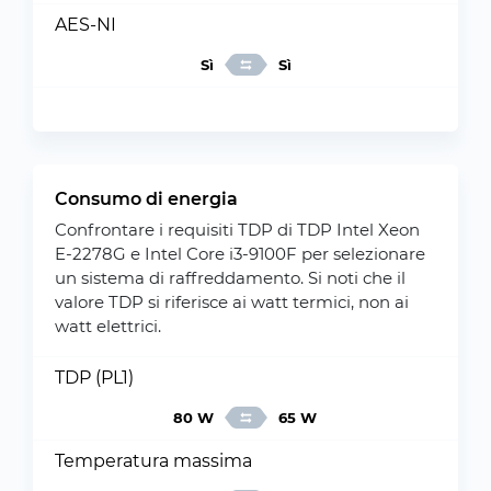
AES-NI
Sì
Sì
Consumo di energia
Confrontare i requisiti TDP di TDP Intel Xeon
E-2278G e Intel Core i3-9100F per selezionare
un sistema di raffreddamento. Si noti che il
valore TDP si riferisce ai watt termici, non ai
watt elettrici.
TDP (PL1)
80 W
65 W
Temperatura massima