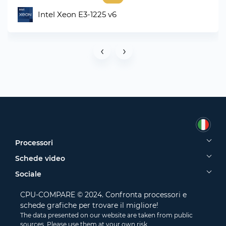
Intel Xeon E3-1225 v6
‹
›
Processori
Schede video
Sociale
CPU-COMPARE © 2024. Confronta processori e
schede grafiche per trovare il migliore!
The data presented on our website are taken from public
sources. Please use them at your own risk.