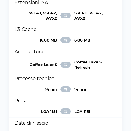
Estensioni ISA
SSE4.1, SSE4.2,
SSE4.1, SSE4.2,
AVX2
AVX2
L3-Cache
16.00 MB
6.00 MB
Architettura
Coffee Lake S
Coffee Lake S
Refresh
Processo tecnico
14 nm
14 nm
Presa
LGA 1151
LGA 1151
Data di rilascio