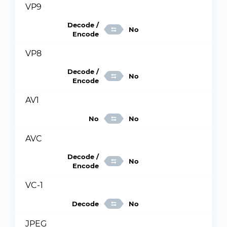
VP9
Decode /
No
Encode
VP8
Decode /
No
Encode
AV1
No
No
AVC
Decode /
No
Encode
VC-1
Decode
No
JPEG