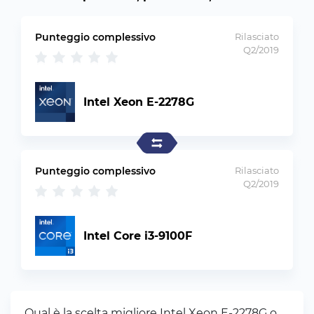
Punteggio complessivo
Rilasciato
Q2/2019
Intel Xeon E-2278G
Punteggio complessivo
Rilasciato
Q2/2019
Intel Core i3-9100F
Qual è la scelta migliore Intel Xeon E-2278G o