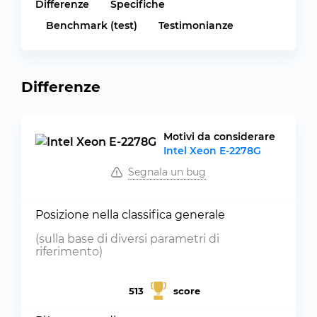
Differenze
Specifiche
Benchmark (test)
Testimonianze
Differenze
Motivi da considerare
Intel Xeon E-2278G
Segnala un bug
Posizione nella classifica generale
(sulla base di diversi parametri di
riferimento)
513
score