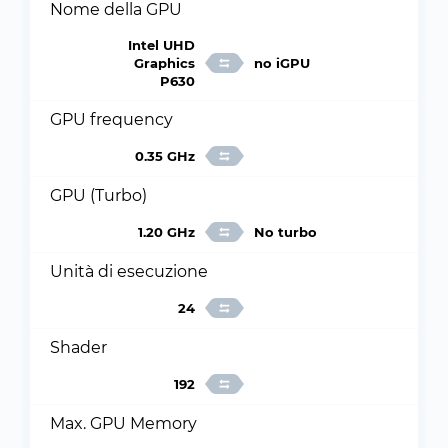
Nome della GPU
Intel UHD
Graphics
no iGPU
P630
GPU frequency
0.35 GHz
GPU (Turbo)
1.20 GHz
No turbo
Unità di esecuzione
24
Shader
192
Max. GPU Memory