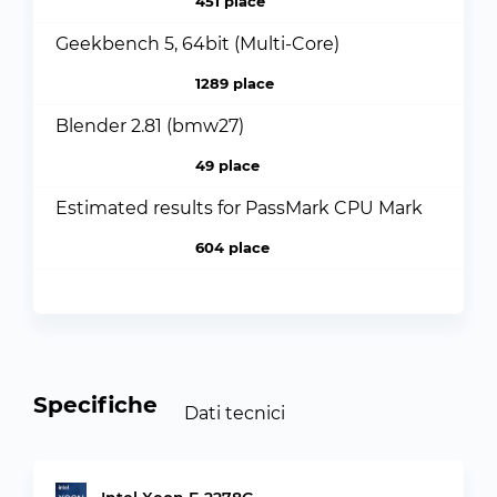
451 place
Geekbench 5, 64bit (Multi-Core)
1289 place
Blender 2.81 (bmw27)
49 place
Estimated results for PassMark CPU Mark
604 place
Specifiche
Dati tecnici