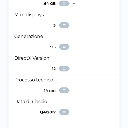
64 GB
--
Max. displays
3
Generazione
9.5
DirectX Version
12
Processo tecnico
14 nm
Data di rilascio
Q4/2017