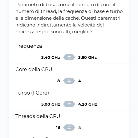
Parametri di base come il numero di core, il
numero di thread, la frequenza di base e turbo
e la dimensione della cache. Questi parametri
indicano indirettamente la velocità del
processore: più sono alti, meglio è.
Frequenza
3.40 GHz
3.60 GHz
Core della CPU
8
4
Turbo (1 Core)
5.00 GHz
4.20 GHz
Threads della CPU
16
4