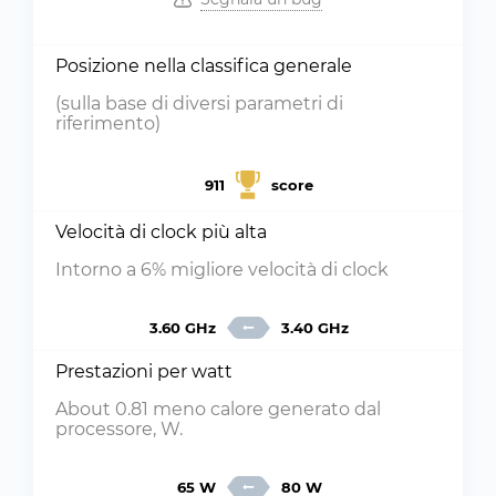
Posizione nella classifica generale
(sulla base di diversi parametri di
riferimento)
911
score
Velocità di clock più alta
Intorno a 6% migliore velocità di clock
3.60 GHz
3.40 GHz
Prestazioni per watt
About 0.81 meno calore generato dal
processore, W.
65 W
80 W