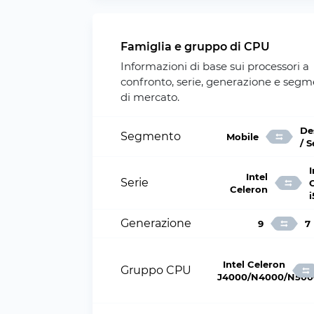
Famiglia e gruppo di CPU
Informazioni di base sui processori a
confronto, serie, generazione e seg
di mercato.
De
Segmento
Mobile
/ 
I
Intel
Serie
Celeron
i
Generazione
9
7
Intel Celeron
Gruppo CPU
J4000/N4000/N500