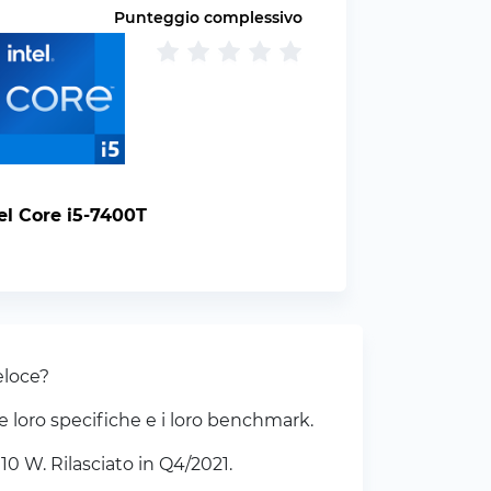
Punteggio complessivo
el Core i5-7400T
eloce?
e loro specifiche e i loro benchmark.
0 W. Rilasciato in Q4/2021.