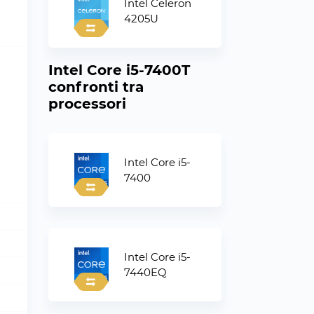
Intel Celeron
4205U
Intel Core i5-7400T
confronti tra
processori
Intel Core i5-
7400
Intel Core i5-
7440EQ