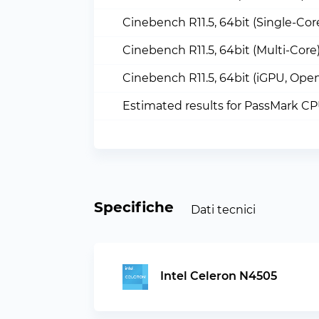
Cinebench R11.5, 64bit (Single-Cor
Cinebench R11.5, 64bit (Multi-Core
Cinebench R11.5, 64bit (iGPU, Ope
Estimated results for PassMark C
Specifiche
Dati tecnici
Intel Celeron N4505