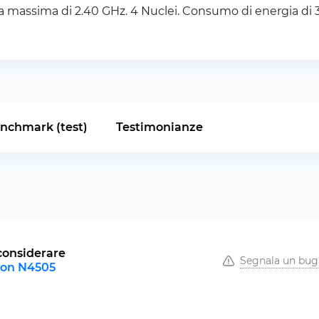
 massima di 2.40 GHz. 4 Nuclei. Consumo di energia di 35
nchmark (test)
Testimonianze
considerare
Segnala un bug
eron N4505