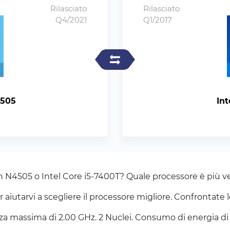
Rilasciato
Rilasciato
Q4/2021
Q1/2017
4505
Int
ron N4505 o Intel Core i5-7400T? Quale processore è più v
iutarvi a scegliere il processore migliore. Confrontate l
 massima di 2.00 GHz. 2 Nuclei. Consumo di energia di 1