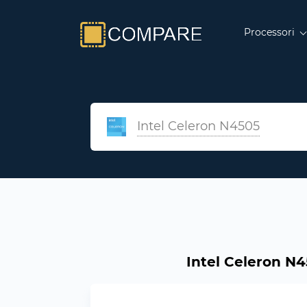
Processori
Intel Celeron N4505
Intel Celeron N4