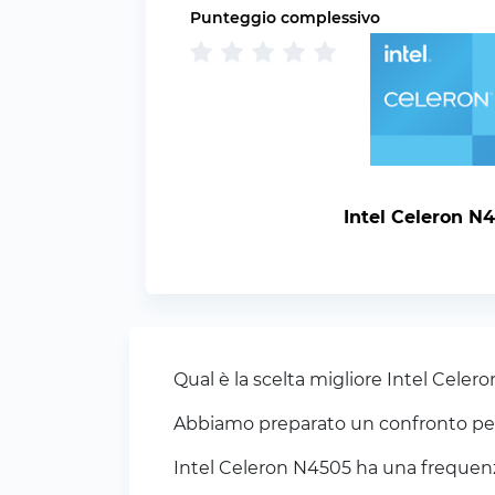
Punteggio complessivo
Intel Celeron N
Qual è la scelta migliore Intel Cele
Abbiamo preparato un confronto per a
Intel Celeron N4505 ha una frequenza