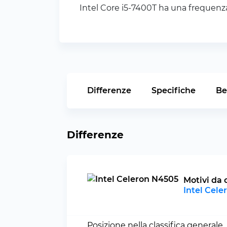
Intel Core i5-7400T ha una frequenza
Differenze
Specifiche
Be
Differenze
Motivi da 
Intel Cel
Posizione nella classifica generale