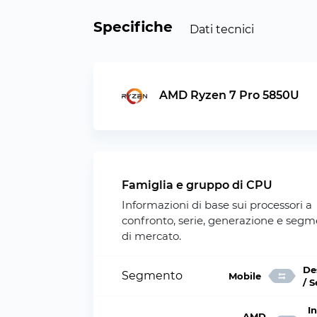
Specifiche
Dati tecnici
AMD Ryzen 7 Pro 5850U
Famiglia e gruppo di CPU
Informazioni di base sui processori a
confronto, serie, generazione e seg
di mercato.
De
Segmento
Mobile
/ 
In
AMD