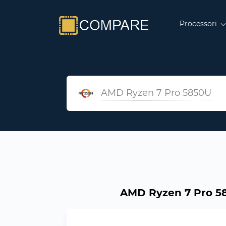
Processori
AMD Ryzen 7 Pro 5850U
AMD Ryzen 7 Pro 585