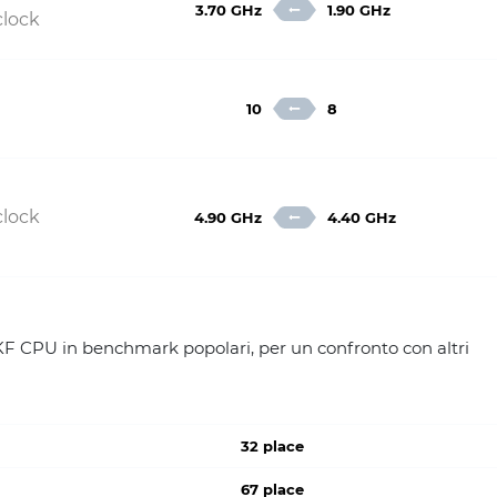
3.70 GHz
1.90 GHz
clock
10
8
clock
4.90 GHz
4.40 GHz
KF CPU in benchmark popolari, per un confronto con altri
32 place
67 place