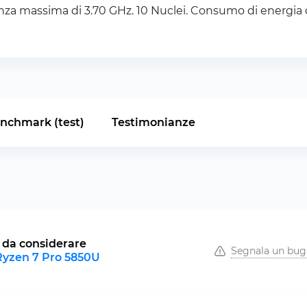
za massima di 3.70 GHz. 10 Nuclei. Consumo di energia di
nchmark (test)
Testimonianze
 da considerare
Segnala un bug
yzen 7 Pro 5850U