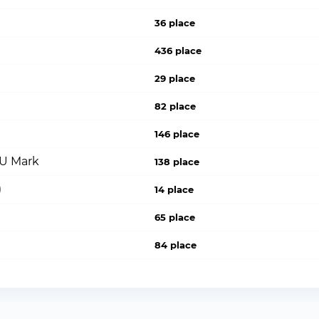
36 place
436 place
29 place
82 place
146 place
PU Mark
138 place
)
14 place
65 place
84 place