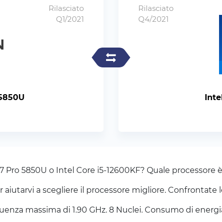
Rilasciato
Rilasciato
Q1/2021
Q4/2021
 5850U
Inte
 7 Pro 5850U o Intel Core i5-12600KF? Quale processore è
iutarvi a scegliere il processore migliore. Confrontate l
nza massima di 1.90 GHz. 8 Nuclei. Consumo di energia di