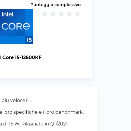
Punteggio complessivo
l Core i5-12600KF
 più veloce?
e loro specifiche e i loro benchmark.
 15 W. Rilasciato in Q1/2021.