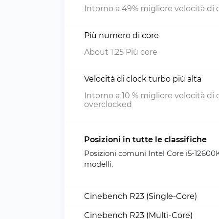
Intorno a 49% migliore velocità di 
Più numero di core
About 1.25 Più core
Velocità di clock turbo più alta
Intorno a 10 % migliore velocità di 
overclocked
Posizioni in tutte le classifiche
Posizioni comuni Intel Core i5-12600
modelli.
Cinebench R23 (Single-Core)
Cinebench R23 (Multi-Core)