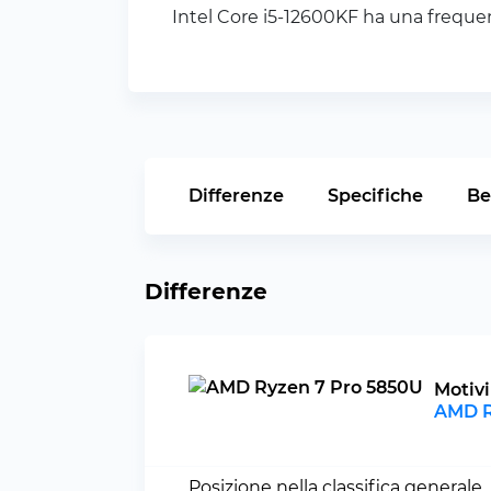
Intel Core i5-12600KF ha una frequen
Differenze
Specifiche
Be
Differenze
Motivi
AMD R
Posizione nella classifica generale