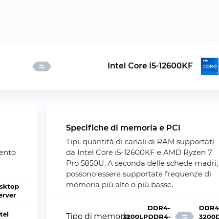
Intel Core i5-12600KF
Specifiche di memoria e PCI
Tipi, quantità di canali di RAM supportati
mento
da Intel Core i5-12600KF e AMD Ryzen 7
Pro 5850U. A seconda delle schede madri,
possono essere supportate frequenze di
memoria più alte o più basse.
sktop
Server
DDR4-
DDR4
tel
Tipo di memoria
3200LPDDR4-
3200