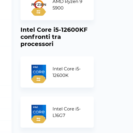
AMD Ryzen 9
5900
Intel Core i5-12600KF
confronti tra
processori
Intel Core i5-
12600K
Intel Core i5-
L16G7