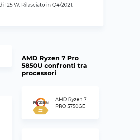
 125 W. Rilasciato in Q4/2021.
AMD Ryzen 7 Pro
5850U confronti tra
processori
AMD Ryzen 7
PRO 5750GE