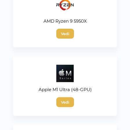
AMD Ryzen 9 5950X
Vedi
Apple M1 Ultra (48-GPU)
Vedi