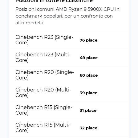
Posizioni in tutte le classifiche
Posizioni comuni AMD Ryzen 9 5900X CPU in
benchmark popolari, per un confronto con
altri modelli.
Cinebench R23 (Single-
76 place
Core)
Cinebench R23 (Multi-
49 place
Core)
Cinebench R20 (Single-
60 place
Core)
Cinebench R20 (Multi-
39 place
Core)
Cinebench R15 (Single-
31 place
Core)
Cinebench R15 (Multi-
32 place
Core)