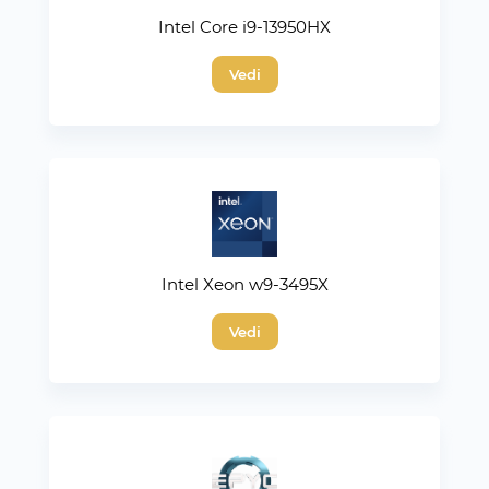
Intel Core i9-13950HX
Vedi
Intel Xeon w9-3495X
Vedi