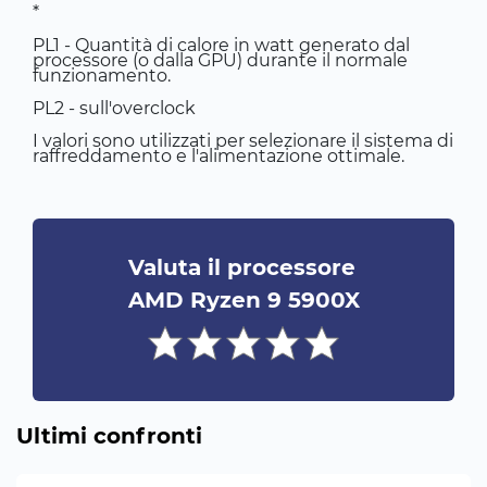
*
PL1 - Quantità di calore in watt generato dal
processore (o dalla GPU) durante il normale
funzionamento.
PL2 - sull'overclock
I valori sono utilizzati per selezionare il sistema di
raffreddamento e l'alimentazione ottimale.
Valuta il processore
AMD Ryzen 9 5900X
Ultimi confronti