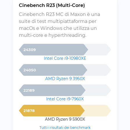
Cinebench R23 (Multi-Core)
Cinebench R23 MC di Maxon è una
suite di test multipiattaforma per
macOs e Windows che utilizza un
multi-core e hyperthreading.
24309
Intel Core i9-10980XE
24050
AMD Ryzen 9 3950X
22189
Intel Core i9-7960X
21878
AMD Ryzen 9 5900X
Tutti i risultati dei benchmark