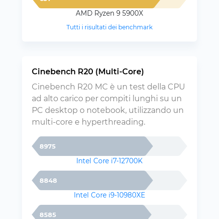
AMD Ryzen 9 5900X
Tutti i risultati dei benchmark
Cinebench R20 (Multi-Core)
Cinebench R20 MC è un test della CPU
ad alto carico per compiti lunghi su un
PC desktop o notebook, utilizzando un
multi-core e hyperthreading.
8975
Intel Core i7-12700K
8848
Intel Core i9-10980XE
8585