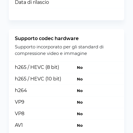
Data di rilascio
Supporto codec hardware
Supporto incorporato per gli standard di
compressione video e immagine
h265 / HEVC (8 bit)
No
h265 / HEVC (10 bit)
No
h264
No
VP9
No
VP8
No
AV1
No