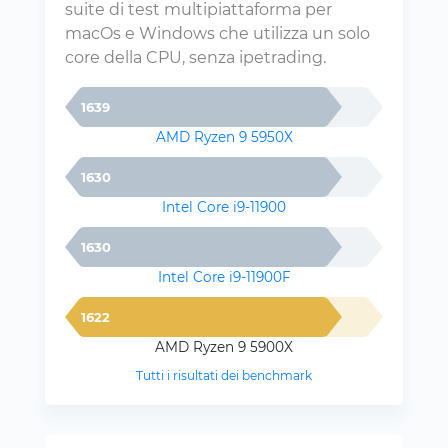
suite di test multipiattaforma per
macOs e Windows che utilizza un solo
core della CPU, senza ipetrading.
1639
AMD Ryzen 9 5950X
1630
Intel Core i9-11900
1630
Intel Core i9-11900F
1622
AMD Ryzen 9 5900X
Tutti i risultati dei benchmark