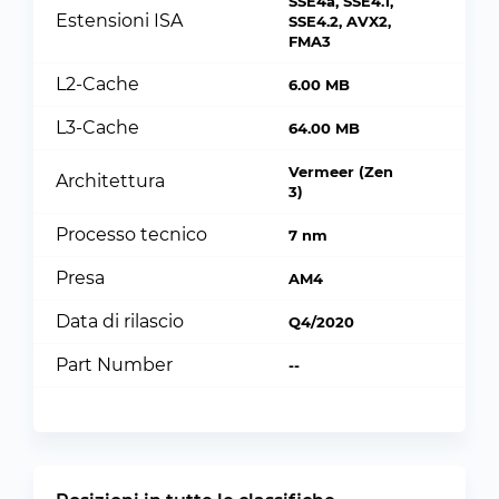
SSE4a, SSE4.1,
Estensioni ISA
SSE4.2, AVX2,
FMA3
L2-Cache
6.00 MB
L3-Cache
64.00 MB
Vermeer (Zen
Architettura
3)
Processo tecnico
7 nm
Presa
AM4
Data di rilascio
Q4/2020
Part Number
--