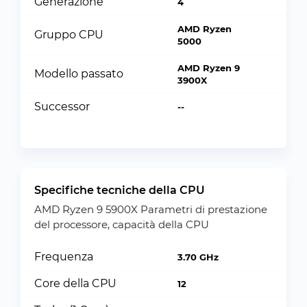
Generazione
4
AMD Ryzen
Gruppo CPU
5000
AMD Ryzen 9
Modello passato
3900X
Successor
--
Specifiche tecniche della CPU
AMD Ryzen 9 5900X Parametri di prestazione
del processore, capacità della CPU
Frequenza
3.70 GHz
Core della CPU
12