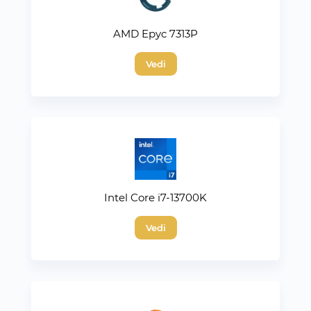
AMD Epyc 7313P
Vedi
Intel Core i7-13700K
Vedi