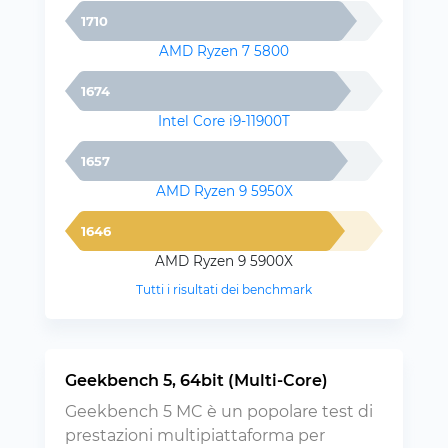
1710
AMD Ryzen 7 5800
1674
Intel Core i9-11900T
1657
AMD Ryzen 9 5950X
1646
AMD Ryzen 9 5900X
Tutti i risultati dei benchmark
Geekbench 5, 64bit (Multi-Core)
Geekbench 5 MC è un popolare test di
prestazioni multipiattaforma per