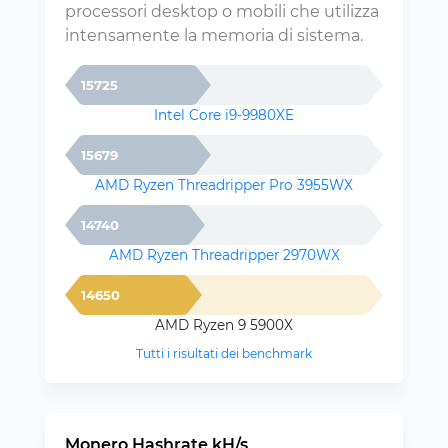
processori desktop o mobili che utilizza
intensamente la memoria di sistema.
15725
Intel Core i9-9980XE
15679
AMD Ryzen Threadripper Pro 3955WX
14740
AMD Ryzen Threadripper 2970WX
14650
AMD Ryzen 9 5900X
Tutti i risultati dei benchmark
Monero Hashrate kH/s