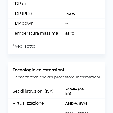
TDP up
--
TDP (PL2)
142 W
TDP down
--
Temperatura massima
95 °C
* vedi sotto
Tecnologie ed estensioni
Capacità tecniche del processore, informazioni
x86-64 (64
Set di istruzioni (ISA)
bit)
Virtualizzazione
AMD-V, SVM