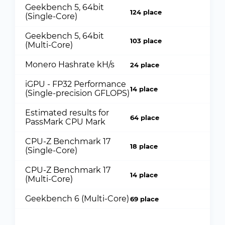
Geekbench 5, 64bit
124 place
(Single-Core)
Geekbench 5, 64bit
103 place
(Multi-Core)
Monero Hashrate kH/s
24 place
iGPU - FP32 Performance
14 place
(Single-precision GFLOPS)
Estimated results for
64 place
PassMark CPU Mark
CPU-Z Benchmark 17
18 place
(Single-Core)
CPU-Z Benchmark 17
14 place
(Multi-Core)
Geekbench 6 (Multi-Core)
69 place