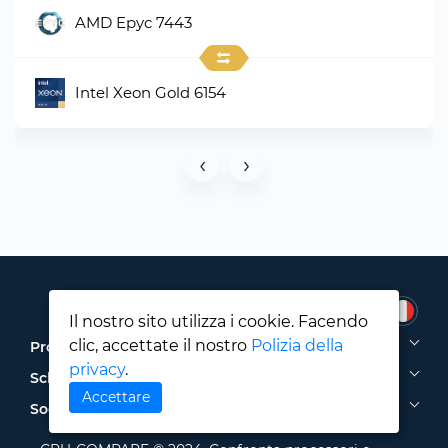
AMD Epyc 7443
Intel Xeon Gold 6154
‹
›
Il nostro sito utilizza i cookie. Facendo
clic, accettate il nostro
Polizia della
Processori
privacy
.
Schede video
Accettare
Sociale