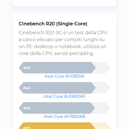
Cinebench R20 (Single-Core)
Cinebench R20 SC è un test della CPU
a carico elevato per compiti lunghi su
un PC desktop o notebook, utilizza un
core della CPU, senza ipetrading.
645
Intel Core i9-10900K
645
Intel Core i9-10900KF
640
Intel Core i9-11900KB
637