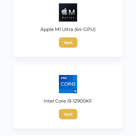
Apple M1 Ultra (64-GPU)
Vedi
Intel Core i9-12900KF
Vedi