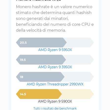
Monero hashrate è un valore numerico
stimato che determina quanti hashish
sono generati dai minatori,
beneficiando del numero di core CPU e
della velocità di memoria.
20.5
AMD Ryzen 9 5950X
19.5
AMD Ryzen 9 3950X
18
AMD Ryzen Threadripper 2990WX
14.5
AMD Ryzen 9 5900X
Tutti i risultati dei benchmark