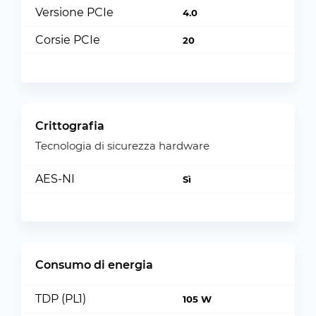
Versione PCIe
4.0
Corsie PCIe
20
Crittografia
Tecnologia di sicurezza hardware
AES-NI
Sì
Consumo di energia
TDP (PL1)
105 W