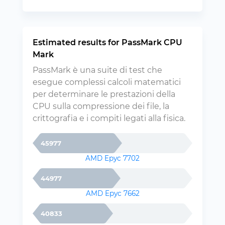
Estimated results for PassMark CPU
Mark
PassMark è una suite di test che
esegue complessi calcoli matematici
per determinare le prestazioni della
CPU sulla compressione dei file, la
crittografia e i compiti legati alla fisica.
45977
AMD Epyc 7702
44977
AMD Epyc 7662
40833