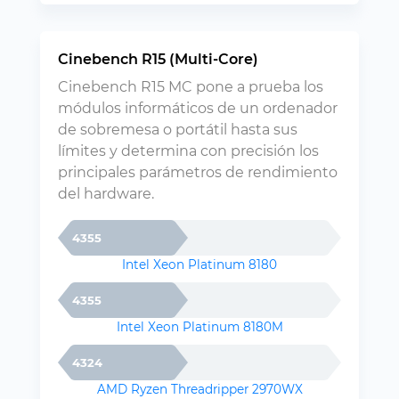
Cinebench R15 (Multi-Core)
Cinebench R15 MC pone a prueba los
módulos informáticos de un ordenador
de sobremesa o portátil hasta sus
límites y determina con precisión los
principales parámetros de rendimiento
del hardware.
4355
Intel Xeon Platinum 8180
4355
Intel Xeon Platinum 8180M
4324
AMD Ryzen Threadripper 2970WX