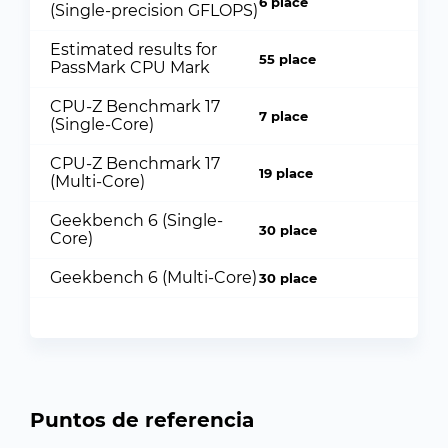
6 place
(Single-precision GFLOPS)
Estimated results for
55 place
PassMark CPU Mark
CPU-Z Benchmark 17
7 place
(Single-Core)
CPU-Z Benchmark 17
19 place
(Multi-Core)
Geekbench 6 (Single-
30 place
Core)
Geekbench 6 (Multi-Core)
30 place
Puntos de referencia