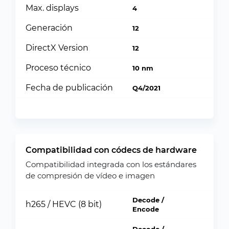
Max. displays
4
Generación
12
DirectX Version
12
Proceso técnico
10 nm
Fecha de publicación
Q4/2021
Compatibilidad con códecs de hardware
Compatibilidad integrada con los estándares
de compresión de vídeo e imagen
Decode /
h265 / HEVC (8 bit)
Encode