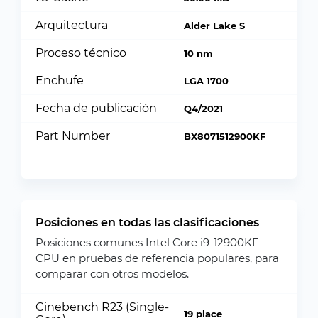
Arquitectura
Alder Lake S
Proceso técnico
10 nm
Enchufe
LGA 1700
Fecha de publicación
Q4/2021
Part Number
BX8071512900KF
Posiciones en todas las clasificaciones
Posiciones comunes Intel Core i9-12900KF
CPU en pruebas de referencia populares, para
comparar con otros modelos.
Cinebench R23 (Single-
19 place