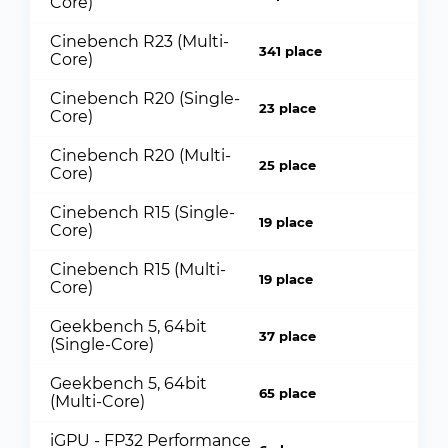
Core)
Cinebench R23 (Multi-
341 place
Core)
Cinebench R20 (Single-
23 place
Core)
Cinebench R20 (Multi-
25 place
Core)
Cinebench R15 (Single-
19 place
Core)
Cinebench R15 (Multi-
19 place
Core)
Geekbench 5, 64bit
37 place
(Single-Core)
Geekbench 5, 64bit
65 place
(Multi-Core)
iGPU - FP32 Performance