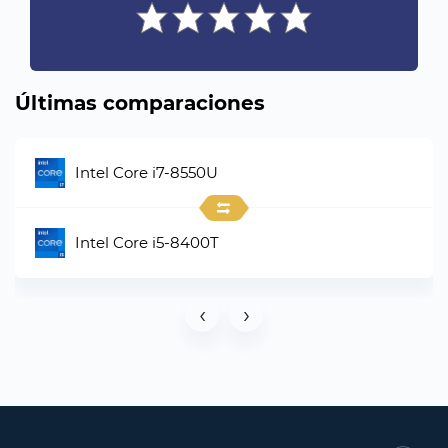
Últimas comparaciones
Intel Core i7-8550U
Intel Core i5-8400T
‹
›