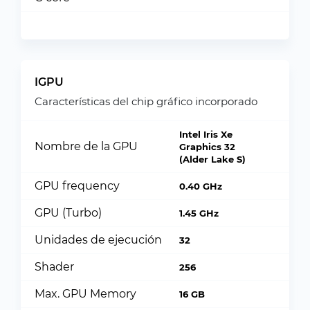
IGPU
Características del chip gráfico incorporado
Intel Iris Xe
Nombre de la GPU
Graphics 32
(Alder Lake S)
GPU frequency
0.40 GHz
GPU (Turbo)
1.45 GHz
Unidades de ejecución
32
Shader
256
Max. GPU Memory
16 GB