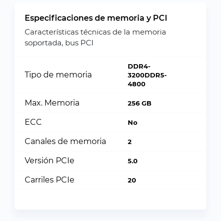
Especificaciones de memoria y PCI
Características técnicas de la memoria
soportada, bus PCI
DDR4-
Tipo de memoria
3200DDR5-
4800
Max. Memoria
256 GB
ECC
No
Canales de memoria
2
Versión PCIe
5.0
Carriles PCIe
20