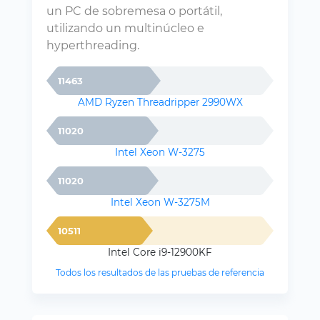
un PC de sobremesa o portátil,
utilizando un multinúcleo e
hyperthreading.
11463
AMD Ryzen Threadripper 2990WX
11020
Intel Xeon W-3275
11020
Intel Xeon W-3275M
10511
Intel Core i9-12900KF
Todos los resultados de las pruebas de referencia