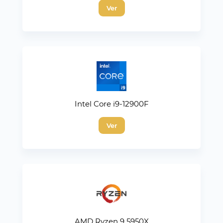
Ver
Intel Core i9-12900F
Ver
AMD Ryzen 9 5950X