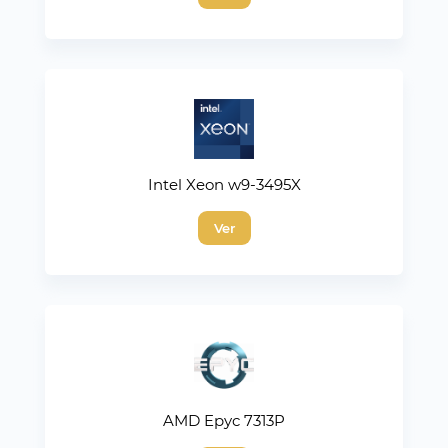
Intel Xeon w9-3495X
Ver
AMD Epyc 7313P