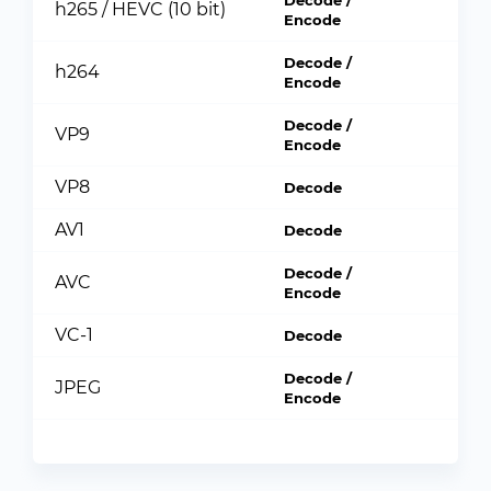
Decode /
h265 / HEVC (10 bit)
Encode
Decode /
h264
Encode
Decode /
VP9
Encode
VP8
Decode
AV1
Decode
Decode /
AVC
Encode
VC-1
Decode
Decode /
JPEG
Encode