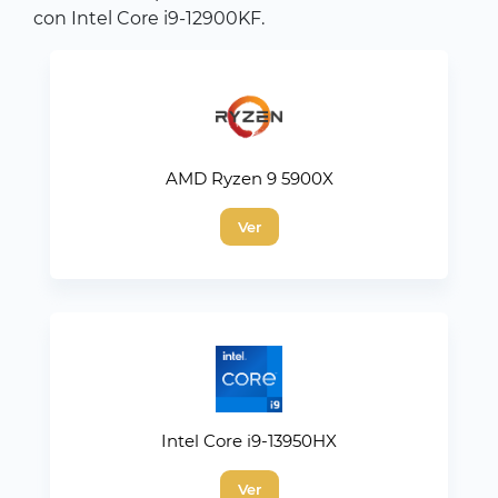
con Intel Core i9-12900KF.
AMD Ryzen 9 5900X
Ver
Intel Core i9-13950HX
Ver