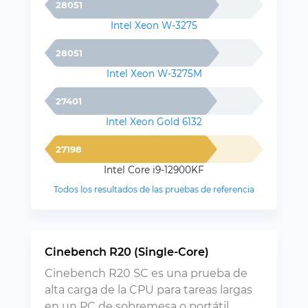
28051
Intel Xeon W-3275
28051
Intel Xeon W-3275M
27401
Intel Xeon Gold 6132
27198
Intel Core i9-12900KF
Todos los resultados de las pruebas de referencia
Cinebench R20 (Single-Core)
Cinebench R20 SC es una prueba de
alta carga de la CPU para tareas largas
en un PC de sobremesa o portátil,