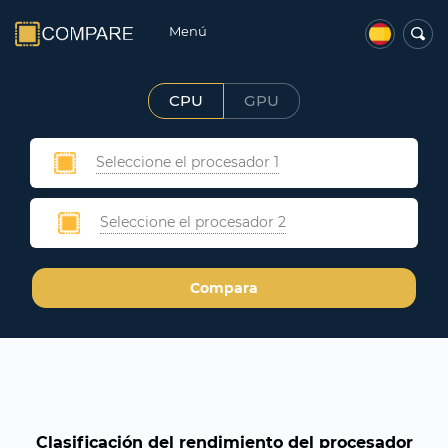
Menú
CPU
GPU
Seleccione el procesador 1
Seleccione el procesador 2
Compara
Clasificación del rendimiento del procesador