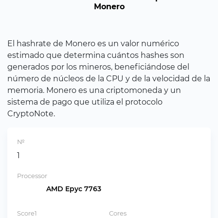
Monero
El hashrate de Monero es un valor numérico
estimado que determina cuántos hashes son
generados por los mineros, beneficiándose del
número de núcleos de la CPU y de la velocidad de la
memoria. Monero es una criptomoneda y un
sistema de pago que utiliza el protocolo
CryptoNote.
№
1
Processor
AMD Epyc 7763
Score1
Cores