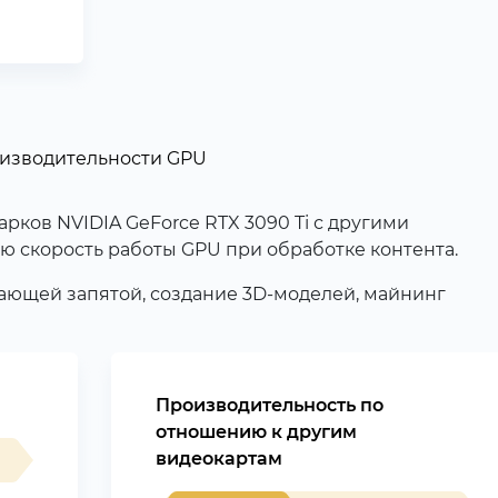
оизводительности GPU
ков NVIDIA GeForce RTX 3090 Ti с другими
ю скорость работы GPU при обработке контента.
вающей запятой, создание 3D-моделей, майнинг
Производительность по
отношению к другим
видеокартам