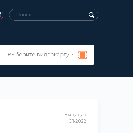
Выберите видеокарту 2
Выпущен
Q1/2022