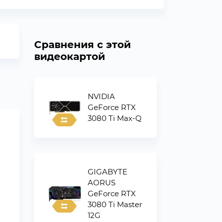
Сравнения с этой
видеокартой
NVIDIA
GeForce RTX
3080 Ti Max-Q
GIGABYTE
AORUS
GeForce RTX
3080 Ti Master
12G