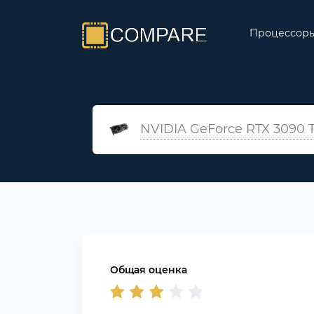
Процессор
NVIDIA GeForce RTX 3090 T
Общая оценка