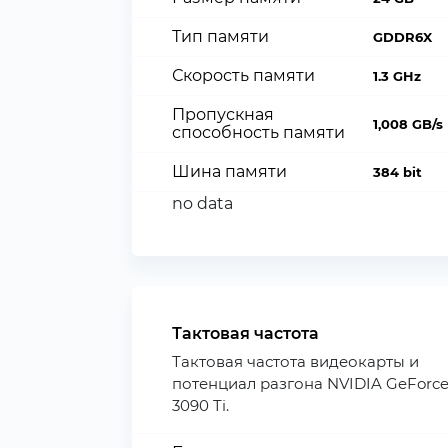
Тип памяти
GDDR6X
Скорость памяти
1.3 GHz
Пропускная
1,008 GB/s
способность памяти
Шина памяти
384 bit
no data
Тактовая частота
Тактовая частота видеокарты и
потенциал разгона NVIDIA GeForc
3090 Ti.