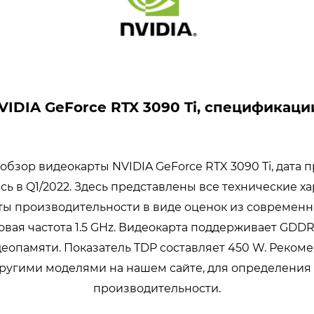
VIDIA GeForce RTX 3090 Ti, спецификаци
бзор видеокарты NVIDIA GeForce RTX 3090 Ti, дата 
сь в Q1/2022. Здесь представлены все технические ха
ты производительности в виде оценок из современ
овая частота 1.5 GHz. Видеокарта поддерживает GDD
деопамяти. Показатель TDP составляет 450 W. Реком
другими моделями на нашем сайте, для определения
производительности.