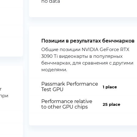
no data
Позиции в результатах бенчмарков
Общие позиции NVIDIA GeForce RTX
3090 Ti видеокарты в популярных
бенчмарках, для сравнения с другими
моделями.
Passmark Performance
1 place
т
Test GPU
при
Performance relative
25 place
to other GPU chips