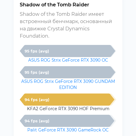
Shadow of the Tomb Raider
Shadow of the Tomb Raider имеет
встроенный бенчмарк, основанный
на движке Crystal Dynamics
Foundation.
95 fps (avg)
ASUS ROG Strix GeForce RTX 3090 OC
95 fps (avg)
ASUS ROG Strix GeForce RTX 3090 GUNDAM
EDITION
94 fps (avg)
KFA2 GeForce RTX 3090 HOF Premium
94 fps (avg)
Palit GeForce RTX 3090 GameRock OC