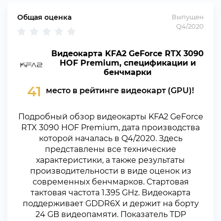
Общая оценка
Выпущен
Q4/2020
Видеокарта KFA2 GeForce RTX 3090
HOF Premium, спецификации и
бенчмарки
41
место в рейтинге видеокарт (GPU)!
Подробный обзор видеокарты KFA2 GeForce
RTX 3090 HOF Premium, дата производства
которой началась в Q4/2020. Здесь
представлены все технические
характеристики, а также результаты
производительности в виде оценок из
современных бенчмарков. Стартовая
тактовая частота 1.395 GHz. Видеокарта
поддерживает GDDR6X и держит на борту
24 GB видеопамяти. Показатель TDP