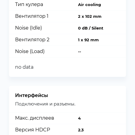
Тип кулера
Air cooling
Вентилятор 1
2 x 102 mm
Noise (Idle)
0 dB / Silent
Вентилятор 2
1 x 92 mm
Noise (Load)
--
no data
Интерфейсы
Подключения и разъемы.
Макс. дисплеев
4
Версия HDCP
2.3