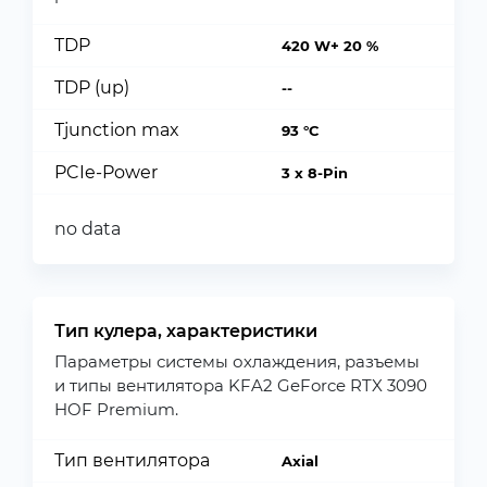
TDP
420 W+ 20 %
TDP (up)
--
Tjunction max
93 °C
PCIe-Power
3 x 8-Pin
no data
Тип кулера, характеристики
Параметры системы охлаждения, разъемы
и типы вентилятора KFA2 GeForce RTX 3090
HOF Premium.
Тип вентилятора
Axial