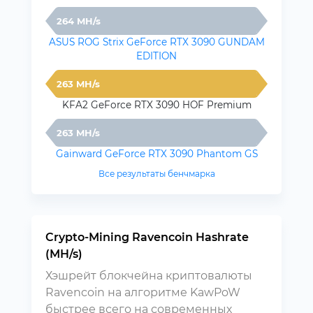
264 MH/s
ASUS ROG Strix GeForce RTX 3090 GUNDAM
EDITION
263 MH/s
KFA2 GeForce RTX 3090 HOF Premium
263 MH/s
Gainward GeForce RTX 3090 Phantom GS
Все результаты бенчмарка
Crypto-Mining Ravencoin Hashrate
(MH/s)
Хэшрейт блокчейна криптовалюты
Ravencoin на алгоритме KawPoW
быстрее всего на современных