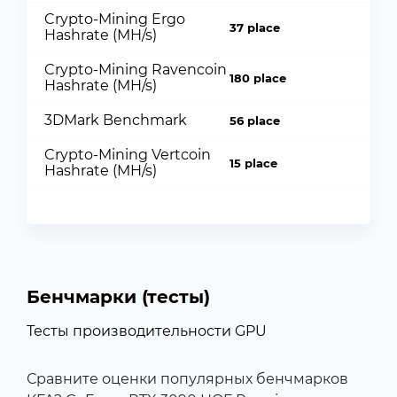
Crypto-Mining Ergo
37 place
Hashrate (MH/s)
Crypto-Mining Ravencoin
180 place
Hashrate (MH/s)
3DMark Benchmark
56 place
Crypto-Mining Vertcoin
15 place
Hashrate (MH/s)
Бенчмарки (тесты)
Тесты производительности GPU
Сравните оценки популярных бенчмарков