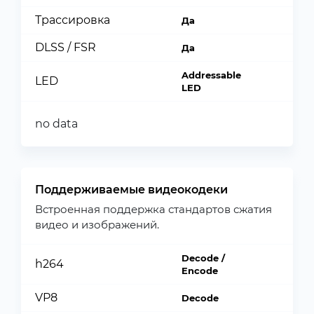
Трассировка
Да
DLSS / FSR
Да
Addressable
LED
LED
no data
Поддерживаемые видеокодеки
Встроенная поддержка стандартов сжатия
видео и изображений.
Decode /
h264
Encode
VP8
Decode