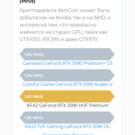
(MH/s)
Криптовалюта VertCoin может быть
добыта как на Nvidia, так и на AMD, и
интересна тем, что прекрасно
майнится на старых GPU, таких как
GTX1050, R9 290 и даже GTX970.
1.94 MH/s
Gainward GeForce RTX 3090 Phantom+ GS
1.94 MH/s
Colorful iGame GeForce RTX 3090 Kudan-V
1.93 MH/s
KFA2 GeForce RTX 3090 HOF Premium
1.93 MH/s
ASUS TUF Gaming GeForce RTX 3090 OC