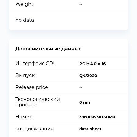
Weight
--
no data
Дополнительные данные
Интерфейс GPU
PCIe 4.0 x 16
Выпуск
Q4/2020
Release price
--
Технологический
8 nm
процесс
Номер
39NXM5MD3BMK
спецификация
data sheet