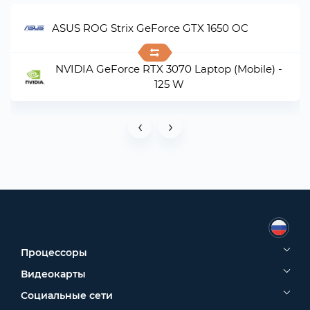
ASUS ROG Strix GeForce GTX 1650 OC
NVIDIA GeForce RTX 3070 Laptop (Mobile) -
125 W
‹
›
Процессоры
Видеокарты
Социальные сети