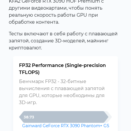
KFA2 GeForce RTX 3090 HOF Premium с
другими видеокартами, чтобы понять
реальную скорость работы GPU при
обработке контента.
Тесты включают в себя работу с плавающей
запятой, создание 3D-моделей, майнинг
криптовалют.
FP32 Performance (Single-precision
TFLOPS)
Бенчмарк FP32 - 32-битные
вычисления с плавающей запятой
для GPU, которые необходимы для
3D-игр.
38.73
Gainward GeForce RTX 3090 Phantom+ GS