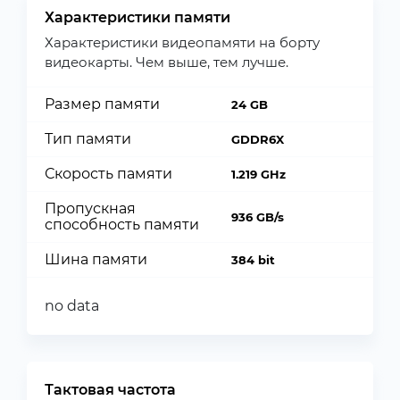
Характеристики памяти
Характеристики видеопамяти на борту
видеокарты. Чем выше, тем лучше.
Размер памяти
24 GB
Тип памяти
GDDR6X
Скорость памяти
1.219 GHz
Пропускная
936 GB/s
способность памяти
Шина памяти
384 bit
no data
Тактовая частота