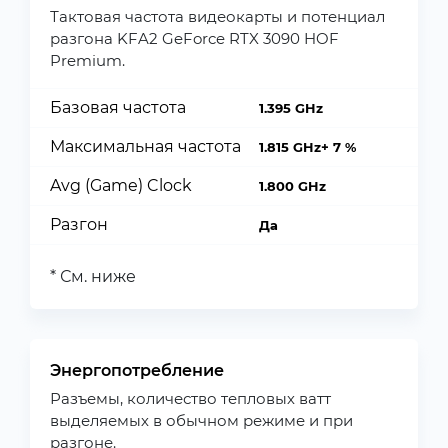
Тактовая частота видеокарты и потенциал
разгона KFA2 GeForce RTX 3090 HOF
Premium.
Базовая частота
1.395 GHz
Максимальная частота
1.815 GHz+ 7 %
Avg (Game) Clock
1.800 GHz
Разгон
Да
* См. ниже
Энергопотребление
Разъемы, количество тепловых ватт
выделяемых в обычном режиме и при
разгоне.