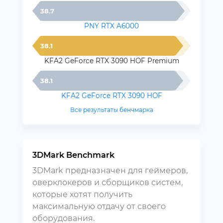
38.7
PNY RTX A6000
38.1
KFA2 GeForce RTX 3090 HOF Premium
38.1
KFA2 GeForce RTX 3090 HOF
Все результаты бенчмарка
3DMark Benchmark
3DMark предназначен для геймеров,
оверклокеров и сборщиков систем,
которые хотят получить
максимальную отдачу от своего
оборудования.