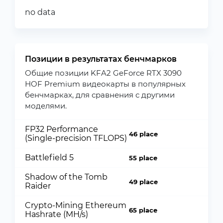
no data
Позиции в результатах бенчмарков
Общие позиции KFA2 GeForce RTX 3090
HOF Premium видеокарты в популярных
бенчмарках, для сравнения с другими
моделями.
FP32 Performance
46 place
(Single-precision TFLOPS)
Battlefield 5
55 place
Shadow of the Tomb
49 place
Raider
Crypto-Mining Ethereum
65 place
Hashrate (MH/s)