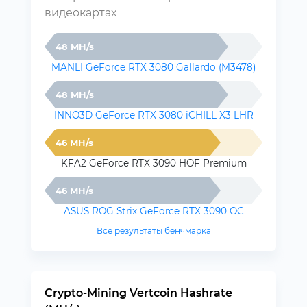
видеокартах
48 MH/s
MANLI GeForce RTX 3080 Gallardo (M3478)
48 MH/s
INNO3D GeForce RTX 3080 iCHILL X3 LHR
46 MH/s
KFA2 GeForce RTX 3090 HOF Premium
46 MH/s
ASUS ROG Strix GeForce RTX 3090 OC
Все результаты бенчмарка
Crypto-Mining Vertcoin Hashrate