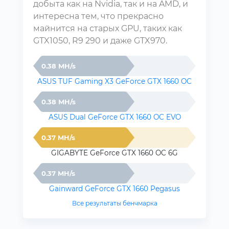
добыта как на Nvidia, так и на AMD, и
интересна тем, что прекрасно
майнится на старых GPU, таких как
GTX1050, R9 290 и даже GTX970.
0.38 MH/s
ASUS TUF Gaming X3 GeForce GTX 1660 OC
0.38 MH/s
ASUS Dual GeForce GTX 1660 OC EVO
0.37 MH/s
GIGABYTE GeForce GTX 1660 OC 6G
0.37 MH/s
Gainward GeForce GTX 1660 Pegasus
Все результаты бенчмарка