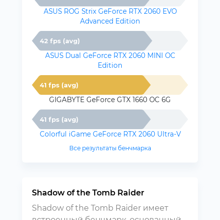
ASUS ROG Strix GeForce RTX 2060 EVO
Advanced Edition
42 fps (avg)
ASUS Dual GeForce RTX 2060 MINI OC
Edition
41 fps (avg)
GIGABYTE GeForce GTX 1660 OC 6G
41 fps (avg)
Colorful iGame GeForce RTX 2060 Ultra-V
Все результаты бенчмарка
Shadow of the Tomb Raider
Shadow of the Tomb Raider имеет
встроенный бенчмарк, основанный