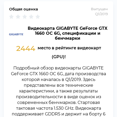
Общая оценка
Выпущен
Q1/2019
Видеокарта GIGABYTE GeForce GTX
1660 OC 6G, спецификации и
бенчмарки
2444
место в рейтинге видеокарт
(GPU)!
Подробный обзор видеокарты GIGABYTE
GeForce GTX 1660 OC 6G, дата производства
которой началась в Q1/2019. Здесь
представлены все технические
характеристики, а также результаты
производительности в виде оценок из
современных бенчмарков. Стартовая
тактовая частота 1.530 GHz. Видеокарта
поддерживает GDDR5 и держит на борту 6