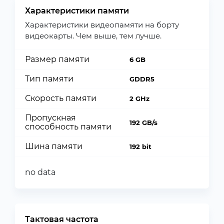
Характеристики памяти
Характеристики видеопамяти на борту
видеокарты. Чем выше, тем лучше.
Размер памяти
6 GB
Тип памяти
GDDR5
Скорость памяти
2 GHz
Пропускная
192 GB/s
способность памяти
Шина памяти
192 bit
no data
Тактовая частота