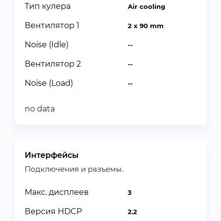
Тип кулера
Air cooling
Вентилятор 1
2 x 90 mm
Noise (Idle)
--
Вентилятор 2
--
Noise (Load)
--
no data
Интерфейсы
Подключения и разъемы.
Макс. дисплеев
3
Версия HDCP
2.2