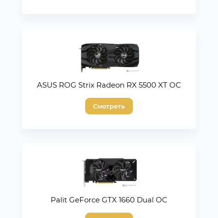
ASUS ROG Strix Radeon RX 5500 XT OC
Смотреть
Palit GeForce GTX 1660 Dual OC