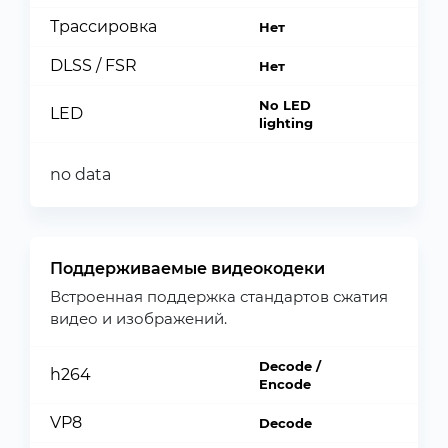
Трассировка
Нет
DLSS / FSR
Нет
No LED
LED
lighting
no data
Поддерживаемые видеокодеки
Встроенная поддержка стандартов сжатия
видео и изображений.
Decode /
h264
Encode
VP8
Decode