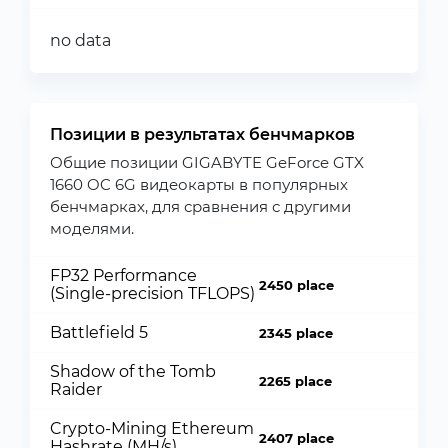
no data
Позиции в результатах бенчмарков
Общие позиции GIGABYTE GeForce GTX
1660 OC 6G видеокарты в популярных
бенчмарках, для сравнения с другими
моделями.
FP32 Performance
2450 place
(Single-precision TFLOPS)
Battlefield 5
2345 place
Shadow of the Tomb
2265 place
Raider
Crypto-Mining Ethereum
2407 place
Hashrate (MH/s)