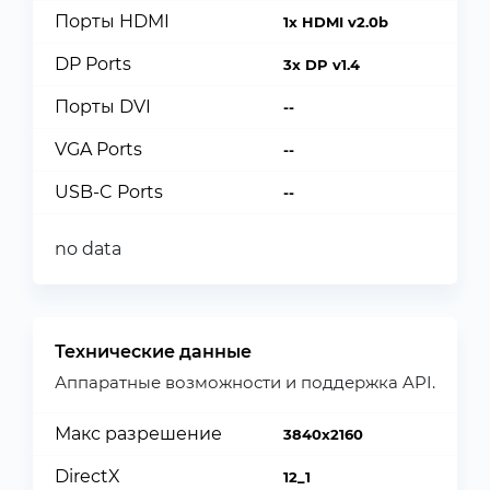
Порты HDMI
1x HDMI v2.0b
DP Ports
3x DP v1.4
Порты DVI
--
VGA Ports
--
USB-C Ports
--
no data
Технические данные
Аппаратные возможности и поддержка API.
Макс разрешение
3840x2160
DirectX
12_1