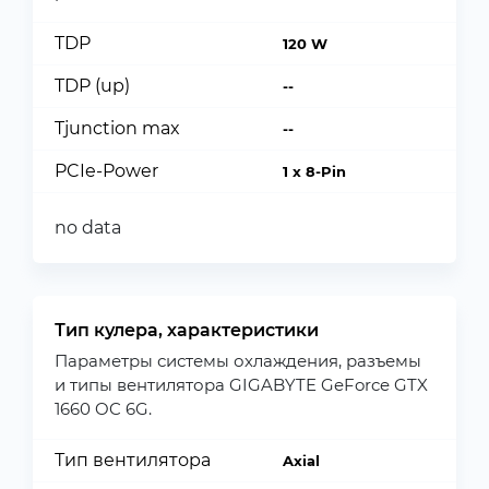
TDP
120 W
TDP (up)
--
Tjunction max
--
PCIe-Power
1 x 8-Pin
no data
Тип кулера, характеристики
Параметры системы охлаждения, разъемы
и типы вентилятора GIGABYTE GeForce GTX
1660 OC 6G.
Тип вентилятора
Axial