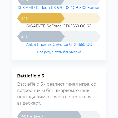
XFX AMD Radeon RX 570 RS 4GB XXX Edition
5.15
GIGABYTE GeForce GTX 1660 OC 6G
5.15
ASUS Phoenix GeForce GTX 1660 OC
Все результаты бенчмарка
Battlefield 5
Battlefield 5 - реалистичная игра, со
встроенным бенчмарком, очень
подходящим в качестве теста для
видеокарт.
42 fps (avg)