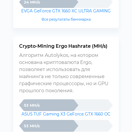
24 MH/s
EVGA GeForce GTX 1660 XC ULTRA GAMING
Все результаты бенчмарка
Crypto-Mining Ergo Hashrate (MH/s)
Алгоритм Autolykos, на котором
основана криптовалюта Ergo,
позволяет использовать для
майнинга не только современные
графические процессоры, но и GPU
прошлого поколения.
53 MH/s
ASUS TUF Gaming X3 GeForce GTX 1660 OC
53 MH/s