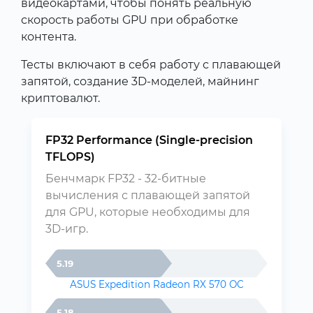
видеокартами, чтобы понять реальную
скорость работы GPU при обработке
контента.
Тесты включают в себя работу с плавающей
запятой, создание 3D-моделей, майнинг
криптовалют.
FP32 Performance (Single-precision
TFLOPS)
Бенчмарк FP32 - 32-битные
вычисления с плавающей запятой
для GPU, которые необходимы для
3D-игр.
5.19
ASUS Expedition Radeon RX 570 OC
5.18