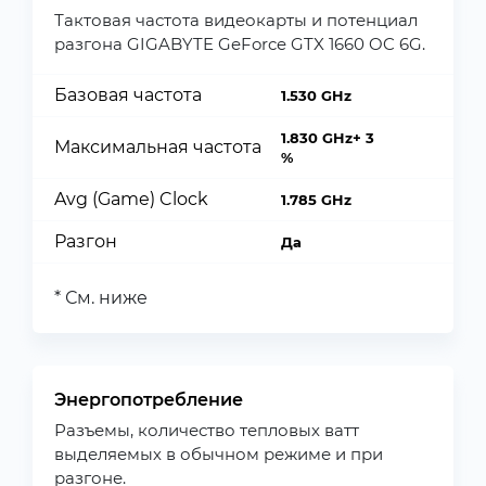
Тактовая частота видеокарты и потенциал
разгона GIGABYTE GeForce GTX 1660 OC 6G.
Базовая частота
1.530 GHz
1.830 GHz+ 3
Максимальная частота
%
Avg (Game) Clock
1.785 GHz
Разгон
Да
* См. ниже
Энергопотребление
Разъемы, количество тепловых ватт
выделяемых в обычном режиме и при
разгоне.