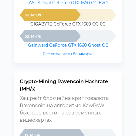
ASUS Dual GeForce GTX 1660 OC EVO
52 MH/s
GIGABYTE GeForce GTX 1660 OC 6G
52 MH/s
Gainward GeForce GTX 1660 Ghost OC
Все результаты бенчмарка
Crypto-Mining Ravencoin Hashrate
(MH/s)
Хэшрейт блокчейна криптовалюты
Ravencoin на алгоритме KawPoW
быстрее всего на современных
видеокартах
12 MH/s