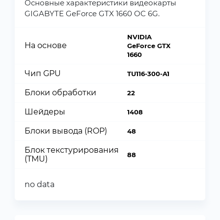
Основные характеристики видеокарты
GIGABYTE GeForce GTX 1660 OC 6G.
NVIDIA
На основе
GeForce GTX
1660
Чип GPU
TU116-300-A1
Блоки обработки
22
Шейдеры
1408
Блоки вывода (ROP)
48
Блок текстурирования
88
(TMU)
no data