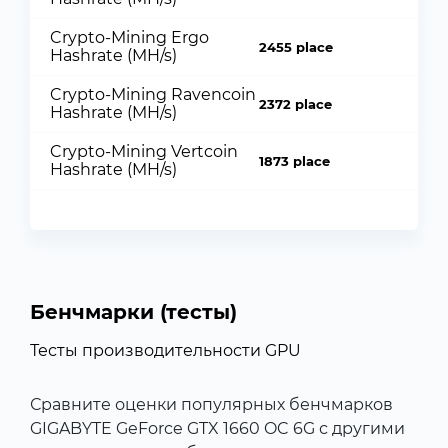
Crypto-Mining Ergo
2455 place
Hashrate (MH/s)
Crypto-Mining Ravencoin
2372 place
Hashrate (MH/s)
Crypto-Mining Vertcoin
1873 place
Hashrate (MH/s)
Бенчмарки (тесты)
Тесты производительности GPU
Сравните оценки популярных бенчмарков
GIGABYTE GeForce GTX 1660 OC 6G с другими