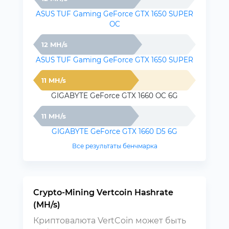
ASUS TUF Gaming GeForce GTX 1650 SUPER
OC
12 MH/s
ASUS TUF Gaming GeForce GTX 1650 SUPER
11 MH/s
GIGABYTE GeForce GTX 1660 OC 6G
11 MH/s
GIGABYTE GeForce GTX 1660 D5 6G
Все результаты бенчмарка
Crypto-Mining Vertcoin Hashrate
(MH/s)
Криптовалюта VertCoin может быть