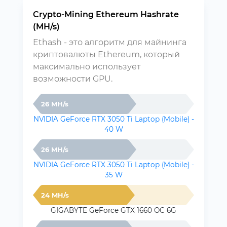
Crypto-Mining Ethereum Hashrate
(MH/s)
Ethash - это алгоритм для майнинга
криптовалюты Ethereum, который
максимально использует
возможности GPU.
26 MH/s
NVIDIA GeForce RTX 3050 Ti Laptop (Mobile) -
40 W
26 MH/s
NVIDIA GeForce RTX 3050 Ti Laptop (Mobile) -
35 W
24 MH/s
GIGABYTE GeForce GTX 1660 OC 6G