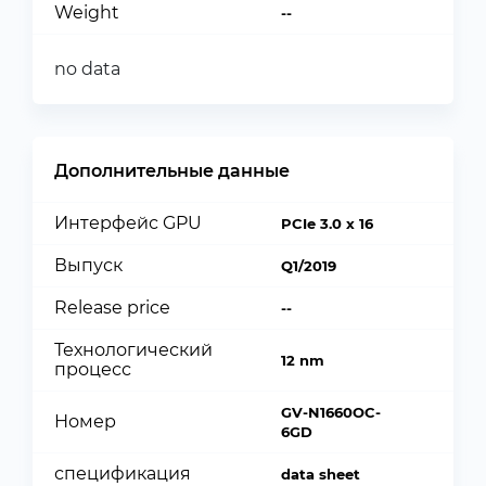
Weight
--
no data
Дополнительные данные
Интерфейс GPU
PCIe 3.0 x 16
Выпуск
Q1/2019
Release price
--
Технологический
12 nm
процесс
GV-N1660OC-
Номер
6GD
спецификация
data sheet