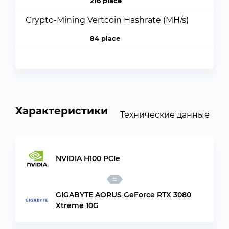
216 place
Crypto-Mining Vertcoin Hashrate (MH/s)
84 place
Характеристики
Технические данные
NVIDIA H100 PCIe
GIGABYTE AORUS GeForce RTX 3080
Xtreme 10G