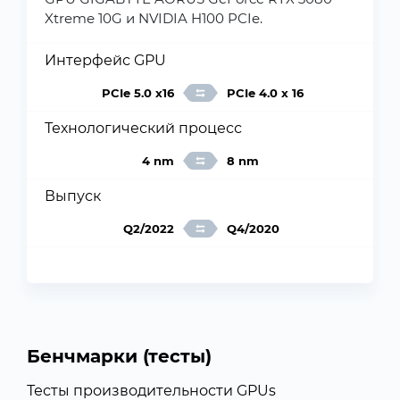
Xtreme 10G и NVIDIA H100 PCIe.
Интерфейс GPU
PCIe 5.0 x16
PCIe 4.0 x 16
Технологический процесс
4 nm
8 nm
Выпуск
Q2/2022
Q4/2020
Бенчмарки (тесты)
Тесты производительности GPUs