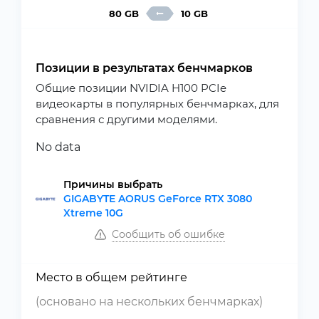
80 GB
10 GB
Позиции в результатах бенчмарков
Общие позиции NVIDIA H100 PCIe
видеокарты в популярных бенчмарках, для
сравнения с другими моделями.
No data
Причины выбрать
GIGABYTE AORUS GeForce RTX 3080
Xtreme 10G
Сообщить об ошибке
Место в общем рейтинге
(основано на нескольких бенчмарках)