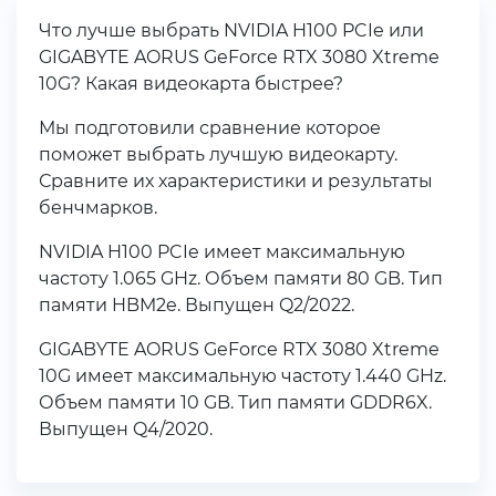
Что лучше выбрать NVIDIA H100 PCIe или
GIGABYTE AORUS GeForce RTX 3080 Xtreme
10G? Какая видеокарта быстрее?
Мы подготовили сравнение которое
поможет выбрать лучшую видеокарту.
Сравните их характеристики и результаты
бенчмарков.
NVIDIA H100 PCIe имеет максимальную
частоту 1.065 GHz. Объем памяти 80 GB. Тип
памяти HBM2e. Выпущен Q2/2022.
GIGABYTE AORUS GeForce RTX 3080 Xtreme
10G имеет максимальную частоту 1.440 GHz.
Объем памяти 10 GB. Тип памяти GDDR6X.
Выпущен Q4/2020.