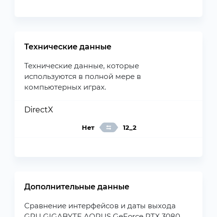
Технические данные
Технические данные, которые
используются в полной мере в
компьютерных играх.
DirectX
Нет
12_2
Дополнительные данные
Сравнение интерфейсов и даты выхода
GPU GIGABYTE AORUS GeForce RTX 3080