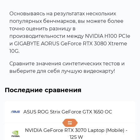
Основываясь на результатах нескольких
популярных бенчмарков, вы можете более
точно оценить разницу в
производительности между NVIDIA H100 PCIe
и GIGABYTE AORUS GeForce RTX 3080 Xtreme
10G.
Сравните значения синтетических тестов и
выберите для себя лучшую видеокарту!
Последние сравнения
ASUS ROG Strix GeForce GTX 1650 OC
NVIDIA GeForce RTX 3070 Laptop (Mobile) -
125 W