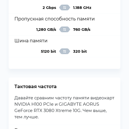
2 Gbps
1.188 GHz
Пропускная способность памяти
1,280 GB/s
760 GB/s
Шина памяти
5120 bit
320 bit
Тактовая частота
Давайте сравним частоту памяти видеокарт
NVIDIA H100 PCIe и GIGABYTE AORUS
GeForce RTX 3080 Xtreme 10G. Чем выше,
тем лучше.