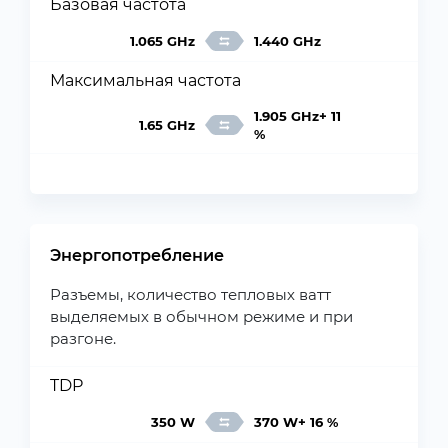
Базовая частота
1.065 GHz
1.440 GHz
Максимальная частота
1.905 GHz+ 11
1.65 GHz
%
Энергопотребление
Разъемы, количество тепловых ватт
выделяемых в обычном режиме и при
разгоне.
TDP
350 W
370 W+ 16 %