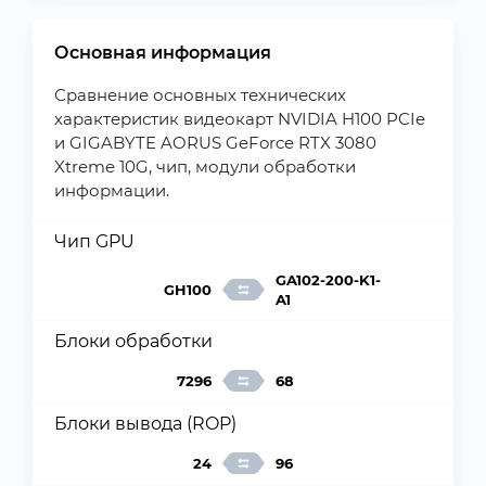
Основная информация
Сравнение основных технических
характеристик видеокарт NVIDIA H100 PCIe
и GIGABYTE AORUS GeForce RTX 3080
Xtreme 10G, чип, модули обработки
информации.
Чип GPU
GA102-200-K1-
GH100
A1
Блоки обработки
7296
68
Блоки вывода (ROP)
24
96