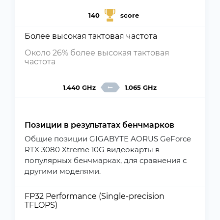
140
score
Более высокая тактовая частота
Около 26% более высокая тактовая
частота
1.440 GHz
1.065 GHz
Позиции в результатах бенчмарков
Общие позиции GIGABYTE AORUS GeForce
RTX 3080 Xtreme 10G видеокарты в
популярных бенчмарках, для сравнения с
другими моделями.
FP32 Performance (Single-precision
TFLOPS)