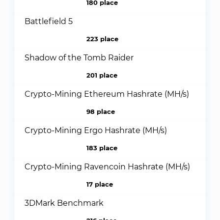
180 place
Battlefield 5
223 place
Shadow of the Tomb Raider
201 place
Crypto-Mining Ethereum Hashrate (MH/s)
98 place
Crypto-Mining Ergo Hashrate (MH/s)
183 place
Crypto-Mining Ravencoin Hashrate (MH/s)
17 place
3DMark Benchmark