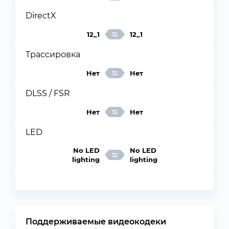
DirectX
12_1
12_1
Трассировка
Нет
Нет
DLSS / FSR
Нет
Нет
LED
No LED
No LED
lighting
lighting
Поддерживаемые видеокодеки