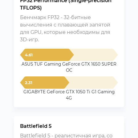
FP32 Performance (Single-precision
TFLOPS)
Бенчмарк FP32 - 32-битные
вычисления с плавающей запятой
для GPU, которые необходимы для
3D-игр.
4.61
ASUS TUF Gaming GeForce GTX 1650 SUPER
OC
2.31
GIGABYTE GeForce GTX 1050 Ti G1 Gaming
4G
Battlefield 5
Battlefield 5 - реалистичная игра, со