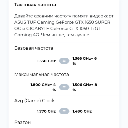
Тактовая частота
Давайте сравним частоту памяти видеокарт
ASUS TUF Gaming GeForce GTX 1650 SUPER
OC и GIGABYTE GeForce GTX 1050 Ti G1
Gaming 4G. Чем выше, тем лучше.
Базовая частота
1.366 GHz+ 6
1.530 GHz
%
Максимальная частота
1.800 GHz+ 4
1.506 GHz+ 8
%
%
Avg (Game) Clock
1.770 GHz
1.480 GHz
Разгон