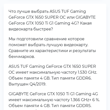
Что лучше выбрать ASUS TUF Gaming
GeForce GTX 1650 SUPER OC или GIGABYTE
GeForce GTX 1050 Ti G1 Gaming 4G? Какая
видеокарта быстрее?
Мы подготовили сравнение которое
поможет выбрать лучшую видеокарту.
Сравните их характеристики и результаты
бенчмарков.
ASUS TUF Gaming GeForce GTX 1650 SUPER
OC имеет максимальную частоту 1.530 GHz.
Объем памяти 4 GB. Тип памяти GDDR6.
Выпущен Q4/2019.
GIGABYTE GeForce GTX 1050 Ti G1 Gaming 4G
имеет максимальную частоту 1.366 GHz+ 6 %.
Объем памяти 4 GB. Тип памяти GDDR5.