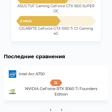
ASUS TUF Gaming GeForce GTX 1650 SUPER
OC
6 MH/s
GIGABYTE GeForce GTX 1050 Ti G1 Gaming
4G
Последние сравнения
Intel Arc A750
NVIDIA GeForce RTX 3060 Ti Founders
Edition
‹
›