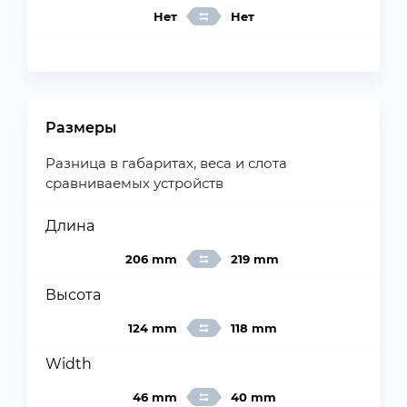
Нет
Нет
Размеры
Разница в габаритах, веса и слота
сравниваемых устройств
Длина
206 mm
219 mm
Высота
124 mm
118 mm
Width
46 mm
40 mm