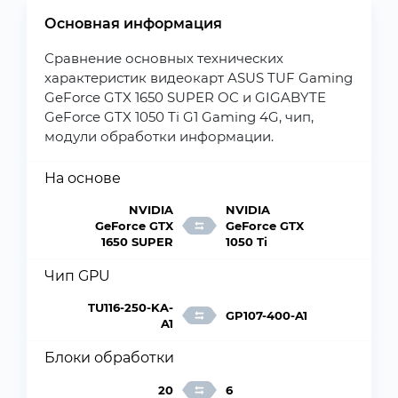
Основная информация
Сравнение основных технических
характеристик видеокарт ASUS TUF Gaming
GeForce GTX 1650 SUPER OC и GIGABYTE
GeForce GTX 1050 Ti G1 Gaming 4G, чип,
модули обработки информации.
На основе
NVIDIA
NVIDIA
GeForce GTX
GeForce GTX
1650 SUPER
1050 Ti
Чип GPU
TU116-250-KA-
GP107-400-A1
A1
Блоки обработки
20
6