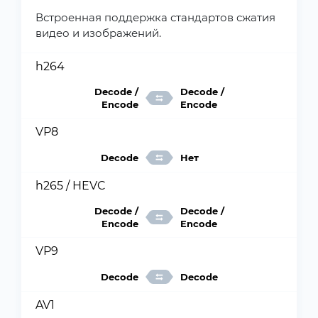
Встроенная поддержка стандартов сжатия
видео и изображений.
h264
Decode /
Decode /
Encode
Encode
VP8
Decode
Нет
h265 / HEVC
Decode /
Decode /
Encode
Encode
VP9
Decode
Decode
AV1