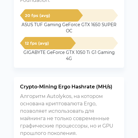
Foundation.
20 fps (avg)
ASUS TUF Gaming GeForce GTX 1650 SUPER
OC
12 fps (avg)
GIGABYTE GeForce GTX 1050 Ti G1 Gaming
4G
Crypto-Mining Ergo Hashrate (MH/s)
Алгоритм Autolykos, на котором
основана криптовалюта Ergo,
позволяет использовать для
майнинга не только современные
графические процессоры, но и GPU
прошлого поколения.