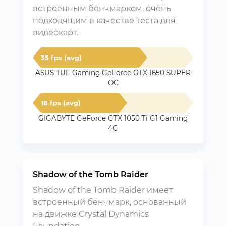
встроенным бенчмарком, очень
подходящим в качестве теста для
видеокарт.
35 fps (avg)
ASUS TUF Gaming GeForce GTX 1650 SUPER
OC
18 fps (avg)
GIGABYTE GeForce GTX 1050 Ti G1 Gaming
4G
Shadow of the Tomb Raider
Shadow of the Tomb Raider имеет
встроенный бенчмарк, основанный
на движке Crystal Dynamics