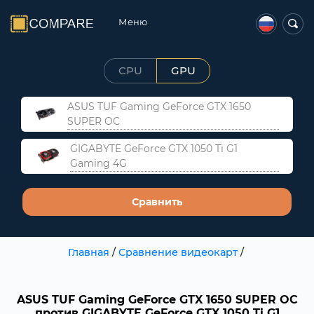
Меню
CPU
GPU
ASUS TUF Gaming GeForce GTX 1650
SUPER OC
GIGABYTE GeForce GTX 1050 Ti G1
Gaming 4G
Сравнить
Главная
/
Сравнение видеокарт
/
ASUS TUF Gaming GeForce GTX 1650 SUPER OC
против GIGABYTE GeForce GTX 1050 Ti G1