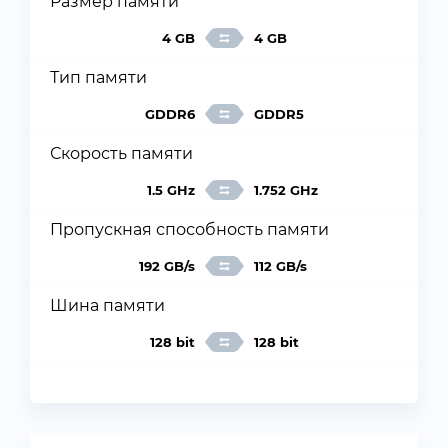
Размер памяти
4 GB
4 GB
Тип памяти
GDDR6
GDDR5
Скорость памяти
1.5 GHz
1.752 GHz
Пропускная способность памяти
192 GB/s
112 GB/s
Шина памяти
128 bit
128 bit