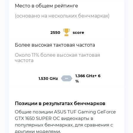
Место в общем рейтинге
(основано на нескольких бенчмарках)
2550
score
Более высокая тактовая частота
Около 11% более высокая тактовая
частота
1.366 GHz+ 6
1.530 GHz
%
Позиции в результатах бенчмарков
Общие позиции ASUS TUF Gaming GeForce
GTX 1650 SUPER OC видеокарты в
популярных бенчмарках, для сравнения с
другими моделями.