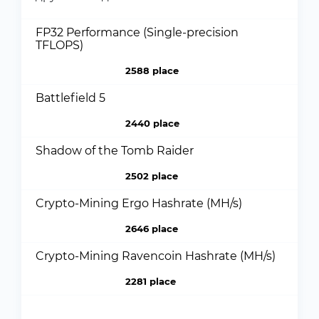
FP32 Performance (Single-precision
TFLOPS)
2588 place
Battlefield 5
2440 place
Shadow of the Tomb Raider
2502 place
Crypto-Mining Ergo Hashrate (MH/s)
2646 place
Crypto-Mining Ravencoin Hashrate (MH/s)
2281 place