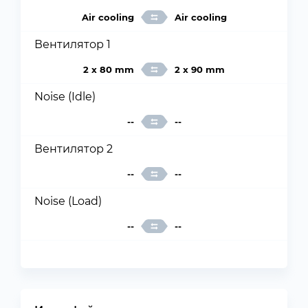
Air cooling
Air cooling
Вентилятор 1
2 x 80 mm
2 x 90 mm
Noise (Idle)
--
--
Вентилятор 2
--
--
Noise (Load)
--
--