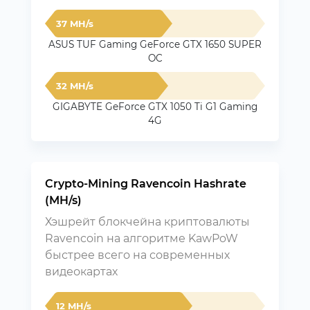
37 MH/s
ASUS TUF Gaming GeForce GTX 1650 SUPER
OC
32 MH/s
GIGABYTE GeForce GTX 1050 Ti G1 Gaming
4G
Crypto-Mining Ravencoin Hashrate
(MH/s)
Хэшрейт блокчейна криптовалюты
Ravencoin на алгоритме KawPoW
быстрее всего на современных
видеокартах
12 MH/s