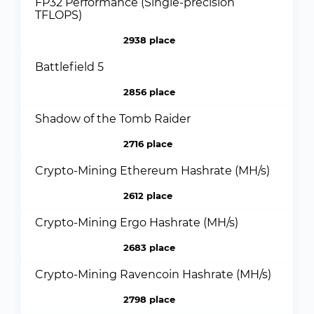
FP32 Performance (Single-precision
TFLOPS)
2938 place
Battlefield 5
2856 place
Shadow of the Tomb Raider
2716 place
Crypto-Mining Ethereum Hashrate (MH/s)
2612 place
Crypto-Mining Ergo Hashrate (MH/s)
2683 place
Crypto-Mining Ravencoin Hashrate (MH/s)
2798 place